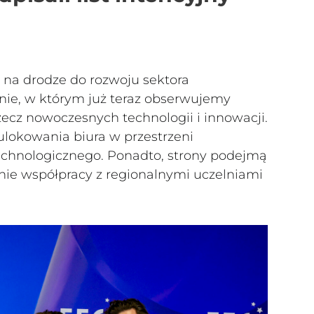
 na drodze do rozwoju sektora
nie, w którym już teraz obserwujemy
cz nowoczesnych technologii i innowacji.
ulokowania biura w przestrzeni
hnologicznego. Ponadto, strony podejmą
enie współpracy z regionalnymi uczelniami