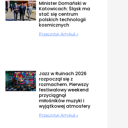
Minister Domański w
Katowicach: Śląsk ma
stać się centrum
polskich technologii
kosmicznych
Przeczytaj Artykuł »
Jazz w Ruinach 2026
rozpoczął się z
rozmachem. Pierwszy
festiwalowy weekend
przyciągnął
miłośników muzyki i
wyjątkowej atmosfery
Przeczytaj Artykuł »