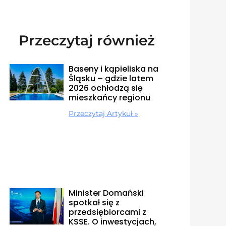
Przeczytaj również
Baseny i kąpieliska na
Śląsku – gdzie latem
2026 ochłodzą się
mieszkańcy regionu
Przeczytaj Artykuł »
Minister Domański
spotkał się z
przedsiębiorcami z
KSSE. O inwestycjach,