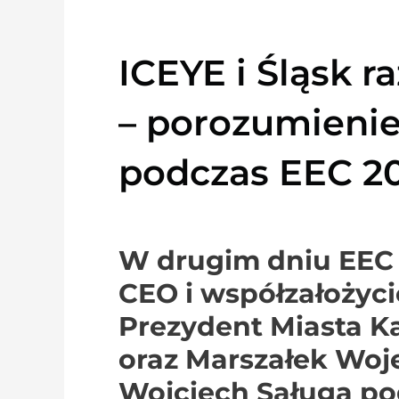
ICEYE i Śląsk r
– porozumieni
podczas EEC 2
W drugim dniu EEC 
CEO i współzałożyci
Prezydent Miasta K
oraz Marszałek Woj
Wojciech Saługa podp