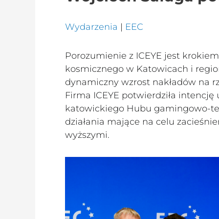
Wydarzenia
|
EEC
Porozumienie z ICEYE jest krokiem
kosmicznego w Katowicach i regio
dynamiczny wzrost nakładów na rze
Firma ICEYE potwierdziła intencję 
katowickiego Hubu gamingowo-tec
działania mające na celu zacieśni
wyższymi.