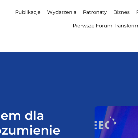
Publikacje
Wydarzenia
Patronaty
Biznes
Pierwsze Forum Transforma
zem dla
ozumienie