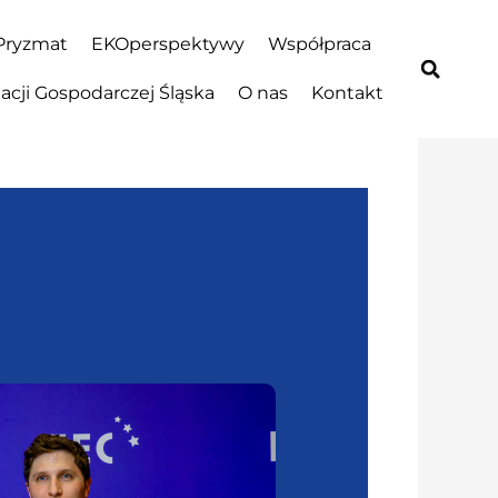
Pryzmat
EKOperspektywy
Współpraca
cji Gospodarczej Śląska
O nas
Kontakt