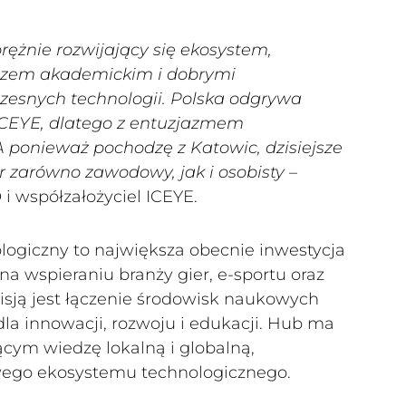
rężnie rozwijający się ekosystem,
eczem akademickim i dobrymi
esnych technologii. Polska odgrywa
 ICEYE, dlatego z entuzjazmem
 ponieważ pochodzę z Katowic, dzisiejsze
zarówno zawodowy, jak i osobisty
–
 i współzałożyciel ICEYE.
giczny to największa obecnie inwestycja
a wspieraniu branży gier, e-sportu oraz
sją jest łączenie środowisk naukowych
dla innowacji, rozwoju i edukacji. Hub ma
cym wiedzę lokalną i globalną,
wego ekosystemu technologicznego.