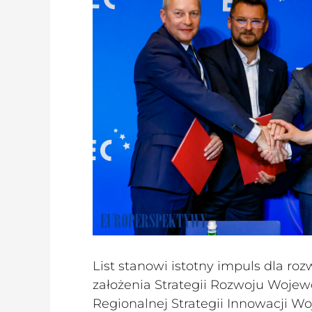
List stanowi istotny impuls dla ro
założenia Strategii Rozwoju Wojewó
Regionalnej Strategii Innowacji W