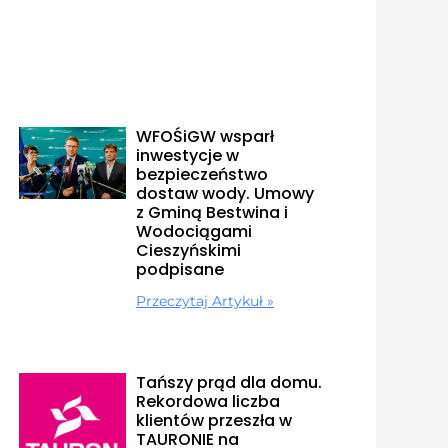
WFOŚiGW wsparł
inwestycje w
bezpieczeństwo
dostaw wody. Umowy
z Gminą Bestwina i
Wodociągami
Cieszyńskimi
podpisane
Przeczytaj Artykuł »
Tańszy prąd dla domu.
Rekordowa liczba
klientów przeszła w
TAURONIE na