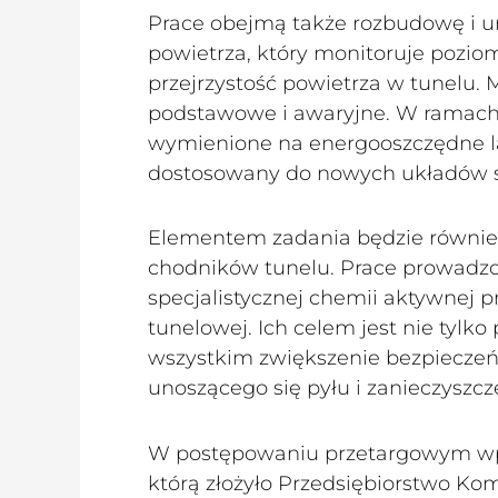
Prace obejmą także rozbudowę i u
powietrza, który monitoruje pozio
przejrzystość powietrza w tunelu. 
podstawowe i awaryjne. W ramach 
wymienione na energooszczędne la
dostosowany do nowych układów ste
Elementem zadania będzie równie
chodników tunelu. Prace prowadz
specjalistycznej chemii aktywnej p
tunelowej. Ich celem jest nie tylko
wszystkim zwiększenie bezpieczeńs
unoszącego się pyłu i zanieczyszcz
W postępowaniu przetargowym wpłyn
którą złożyło Przedsiębiorstwo K