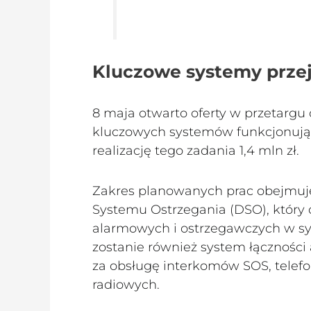
Kluczowe systemy prze
8 maja otwarto oferty w przetarg
kluczowych systemów funkcjonują
realizację tego zadania 1,4 mln zł.
Zakres planowanych prac obejmuj
Systemu Ostrzegania (DSO), któr
alarmowych i ostrzegawczych w s
zostanie również system łączności
za obsługę interkomów SOS, telef
radiowych.