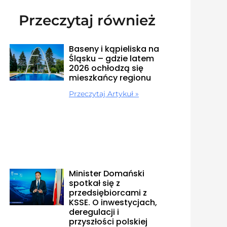
Przeczytaj również
Baseny i kąpieliska na
Śląsku – gdzie latem
2026 ochłodzą się
mieszkańcy regionu
Przeczytaj Artykuł »
Minister Domański
spotkał się z
przedsiębiorcami z
KSSE. O inwestycjach,
deregulacji i
przyszłości polskiej