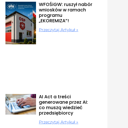
WFOŚiGW: ruszył nabór
wniosków w ramach
programu
„EKOREMIZA”!
Przeczytaj Artykuł »
AI Act a treści
generowane przez AI:
co muszą wiedzieć
przedsiębiorcy
Przeczytaj Artykuł »