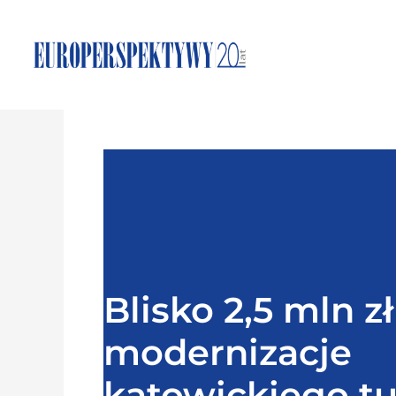
Blisko 2,5 mln z
modernizacje
katowickiego tu