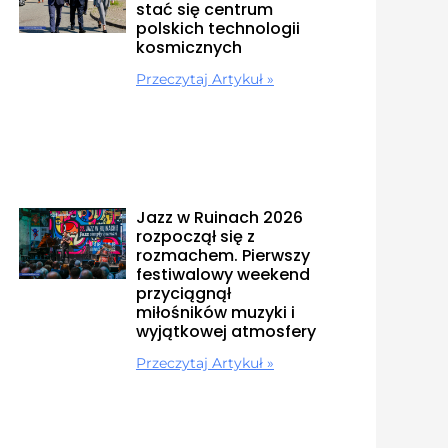
stać się centrum
polskich technologii
kosmicznych
Przeczytaj Artykuł »
Jazz w Ruinach 2026
rozpoczął się z
rozmachem. Pierwszy
festiwalowy weekend
przyciągnął
miłośników muzyki i
wyjątkowej atmosfery
Przeczytaj Artykuł »