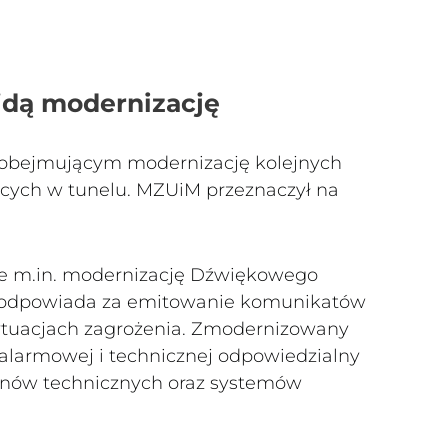
jdą modernizację
u obejmującym modernizację kolejnych
cych w tunelu. MZUiM przeznaczył na
e m.in. modernizację Dźwiękowego
y odpowiada za emitowanie komunikatów
ytuacjach zagrożenia. Zmodernizowany
 alarmowej i technicznej odpowiedzialny
onów technicznych oraz systemów