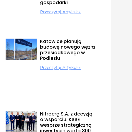
gospodarki
Przeczytaj Artykuł »
Katowice planują
budowę nowego węzła
przesiadkowego w
Podlesiu
Przeczytaj Artykuł »
Nitroerg S.A. z decyzją
o wsparciu. KSSE
wesprze strategiczną
inwestycję wartą 300