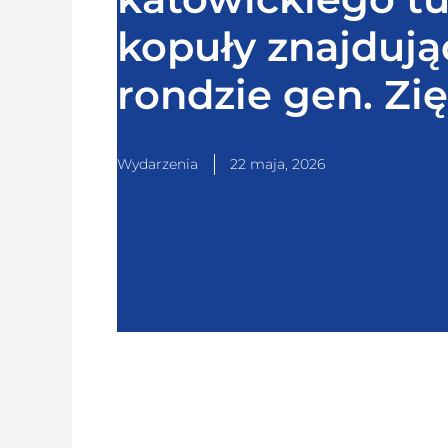
kopuły znajdując
rondzie gen. Zi
Wydarzenia
22 maja, 2026