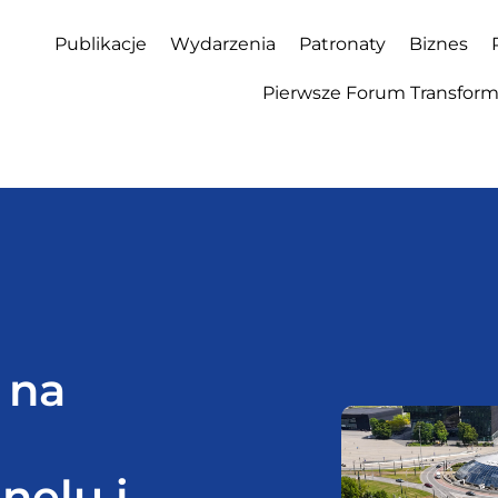
Publikacje
Wydarzenia
Patronaty
Biznes
Pierwsze Forum Transforma
ł na
nelu i