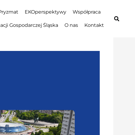
Pryzmat
EKOperspektywy
Współpraca
cji Gospodarczej Śląska
O nas
Kontakt