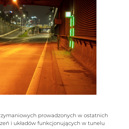
utrzymaniowych prowadzonych w ostatnich
dzeń i układów funkcjonujących w tunelu