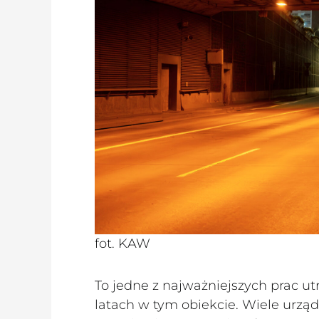
fot. KAW
To jedne z najważniejszych prac 
latach w tym obiekcie. Wiele urzą