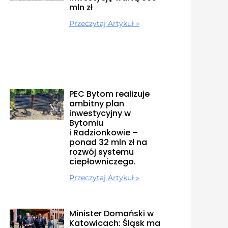
mln zł
Przeczytaj Artykuł »
PEC Bytom realizuje
ambitny plan
inwestycyjny w
Bytomiu
i Radzionkowie –
ponad 32 mln zł na
rozwój systemu
ciepłowniczego.
Przeczytaj Artykuł »
Minister Domański w
Katowicach: Śląsk ma