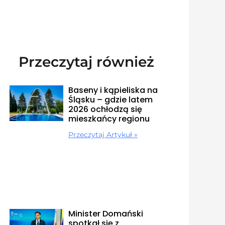
Przeczytaj również
Baseny i kąpieliska na
Śląsku – gdzie latem
2026 ochłodzą się
mieszkańcy regionu
Przeczytaj Artykuł »
Minister Domański
spotkał się z