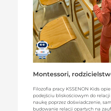
Montessori, rodzicielstw
Filozofia pracy KSSENON Kids opie
podejściu bliskościowym do relacji
naukę poprzez doświadczenie, sam
budowanie relacji opartych na zauf