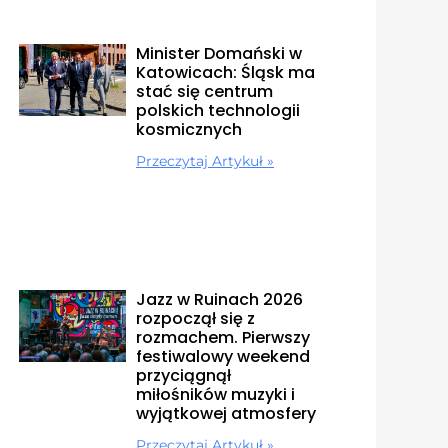
Minister Domański w
Katowicach: Śląsk ma
stać się centrum
polskich technologii
kosmicznych
Przeczytaj Artykuł »
Jazz w Ruinach 2026
rozpoczął się z
rozmachem. Pierwszy
festiwalowy weekend
przyciągnął
miłośników muzyki i
wyjątkowej atmosfery
Przeczytaj Artykuł »