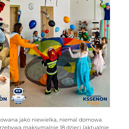
towana jako niewielka, niemal domowa
rzebywa maksymalnie 18 dzieci (aktualnie