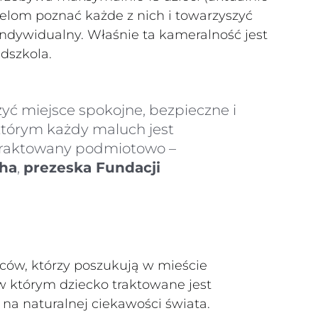
ielom poznać każde z nich i towarzyszyć
ndywidualny. Właśnie ta kameralność jest
dszkola.
zyć miejsce spokojne, bezpieczne i
 którym każdy maluch jest
traktowany podmiotowo –
ha
,
prezeska Fundacji
iców, którzy poszukują w mieście
w którym dziecko traktowane jest
na naturalnej ciekawości świata.