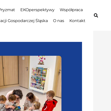
Pryzmat
EKOperspektywy
Współpraca
cji Gospodarczej Śląska
O nas
Kontakt