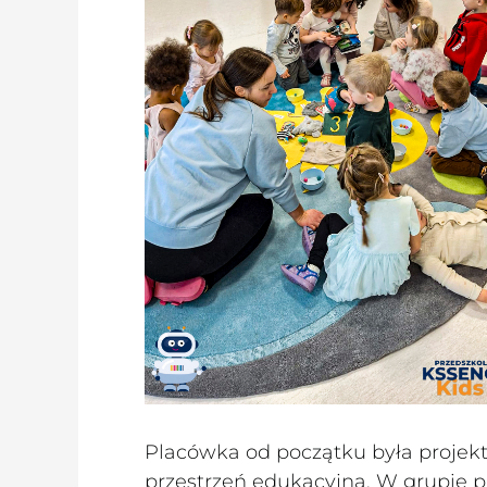
Placówka od początku była projek
przestrzeń edukacyjna. W grupie p