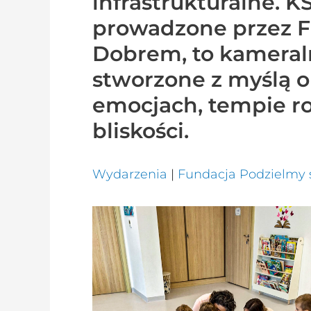
infrastrukturalne. 
prowadzone przez F
Dobrem, to kameral
stworzone z myślą o
emocjach, tempie ro
bliskości.
Wydarzenia
|
Fundacja Podzielmy 