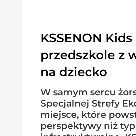
KSSENON Kids 
przedszkole z 
na dziecko
W samym sercu żorsk
Specjalnej Strefy E
miejsce, które powst
perspektywy niż ty