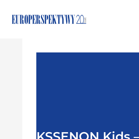
KSSENON Kids –