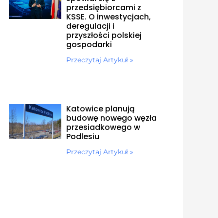
przedsiębiorcami z
KSSE. O inwestycjach,
deregulacji i
przyszłości polskiej
gospodarki
Przeczytaj Artykuł »
Katowice planują
budowę nowego węzła
przesiadkowego w
Podlesiu
Przeczytaj Artykuł »