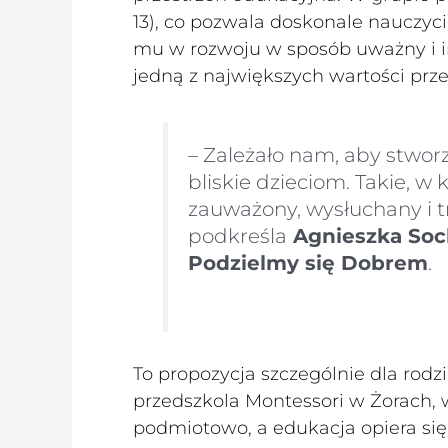
13), co pozwala doskonale nauczyc
mu w rozwoju w sposób uważny i i
jedną z największych wartości prze
– Zależało nam, aby stwor
bliskie dzieciom. Takie, w
zauważony, wysłuchany i 
podkreśla
Agnieszka Soc
Podzielmy się Dobrem
.
To propozycja szczególnie dla rodz
przedszkola Montessori w Żorach, 
podmiotowo, a edukacja opiera się 