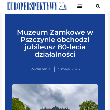
Pierwsze Forum Transformacji Gospodarczej Śląska
Muzeum Zamkowe w
Pszczynie obchodzi
jubileusz 80-lecia
działalności
Wydarzenia
9 maja, 2026