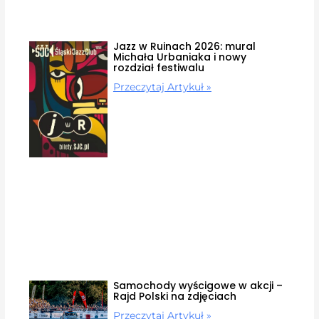
Jazz w Ruinach 2026: mural
Michała Urbaniaka i nowy
rozdział festiwalu
Przeczytaj Artykuł »
Samochody wyścigowe w akcji –
Rajd Polski na zdjęciach
Przeczytaj Artykuł »