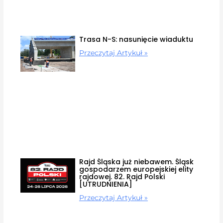
Trasa N-S: nasunięcie wiaduktu
Przeczytaj Artykuł »
Rajd Śląska już niebawem. Śląsk
gospodarzem europejskiej elity
rajdowej. 82. Rajd Polski
[UTRUDNIENIA]
Przeczytaj Artykuł »