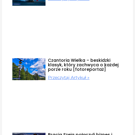
Czantoria Wielka – beskidzki
klasyk, który zachwyca o każdej
porze roku [fotoreportaż]
Przeczytaj Artykuł »
Bracia Szeja połączyli biznes i