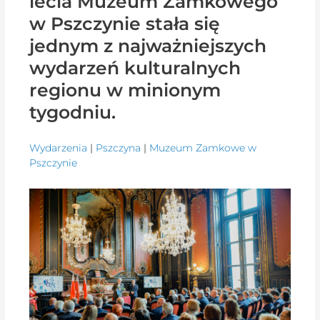
lecia Muzeum Zamkowego
w Pszczynie stała się
jednym z najważniejszych
wydarzeń kulturalnych
regionu w minionym
tygodniu.
Wydarzenia
|
Pszczyna
|
Muzeum Zamkowe w
Pszczynie