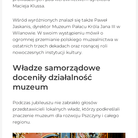
Macieja Klussa.
Wśród wyróżnionych znalazł się także Paweł
Jaskanis, dyrektor Muzeum Pałacu Króla Jana III w
Wilanowie. W swoim wystąpieniu mówił o
ogromnej przemianie polskiego muzealnictwa w
ostatnich trzech dekadach oraz rosnącej roli
nowoczesnych instytucji kultury.
Władze samorządowe
doceniły działalność
muzeum
Podczas jubileuszu nie zabrakło głosów
przedstawicieli lokalnych władz, którzy podkreślali
znaczenie muzeum dla rozwoju Pszczyny i całego
regionu.