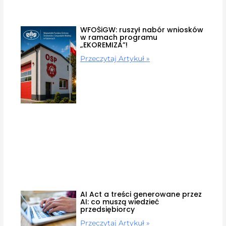
WFOŚiGW: ruszył nabór wniosków
w ramach programu
„EKOREMIZA”!
Przeczytaj Artykuł »
AI Act a treści generowane przez
AI: co muszą wiedzieć
przedsiębiorcy
Przeczytaj Artykuł »