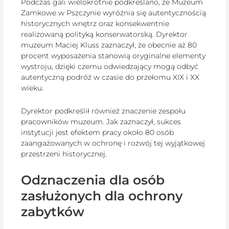
Podczas gali wielokrotnie podkreślano, że Muzeum
Zamkowe w Pszczynie wyróżnia się autentycznością
historycznych wnętrz oraz konsekwentnie
realizowaną polityką konserwatorską. Dyrektor
muzeum Maciej Kluss zaznaczył, że obecnie aż 80
procent wyposażenia stanowią oryginalne elementy
wystroju, dzięki czemu odwiedzający mogą odbyć
autentyczną podróż w czasie do przełomu XIX i XX
wieku.
Dyrektor podkreślił również znaczenie zespołu
pracowników muzeum. Jak zaznaczył, sukces
instytucji jest efektem pracy około 80 osób
zaangażowanych w ochronę i rozwój tej wyjątkowej
przestrzeni historycznej.
Odznaczenia dla osób
zasłużonych dla ochrony
zabytków