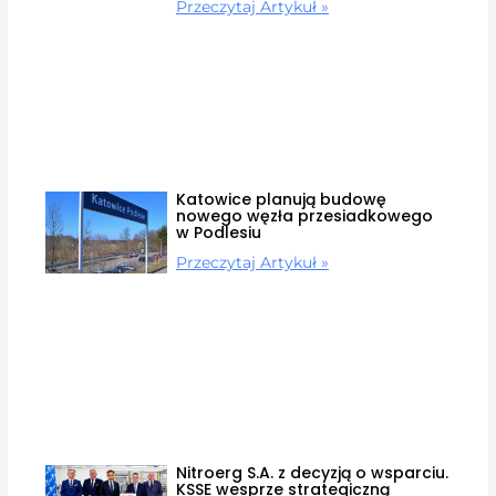
Przeczytaj Artykuł »
Katowice planują budowę
nowego węzła przesiadkowego
w Podlesiu
Przeczytaj Artykuł »
Nitroerg S.A. z decyzją o wsparciu.
KSSE wesprze strategiczną