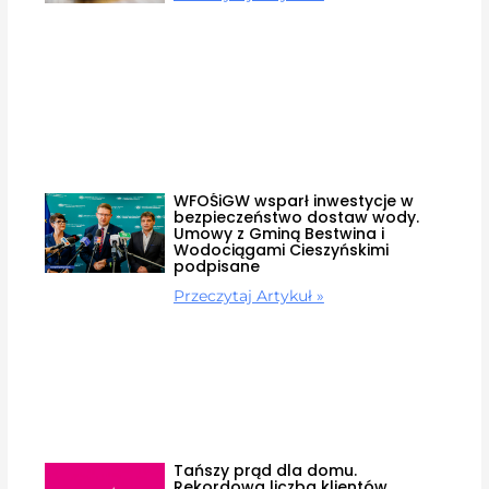
WFOŚiGW wsparł inwestycje w
bezpieczeństwo dostaw wody.
Umowy z Gminą Bestwina i
Wodociągami Cieszyńskimi
podpisane
Przeczytaj Artykuł »
Tańszy prąd dla domu.
Rekordowa liczba klientów