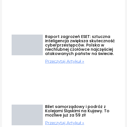
Raport zagrożeń ESET: sztuczna
inteligencja zwiększa skuteczność
cyberprzestępców. Polska w
niechlubnej czołówce najczęściej
atakowanych państw na świecie.
Przeczytaj Artykuł »
Bilet samorządowy i podróż z
Kolejami Śląskimi na Kujawy. To
możliwe już za 59 zł!
Przeczytaj Artykuł »