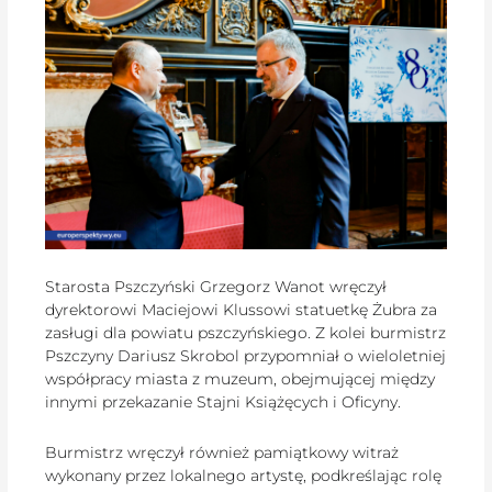
Starosta Pszczyński Grzegorz Wanot wręczył
dyrektorowi Maciejowi Klussowi statuetkę Żubra za
zasługi dla powiatu pszczyńskiego. Z kolei burmistrz
Pszczyny Dariusz Skrobol przypomniał o wieloletniej
współpracy miasta z muzeum, obejmującej między
innymi przekazanie Stajni Książęcych i Oficyny.
Burmistrz wręczył również pamiątkowy witraż
wykonany przez lokalnego artystę, podkreślając rolę