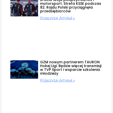
motorsport. Strefa KSSE podczas
82. Rajdu Polski przyciągnęła
przedsiębiorców
Przeczytaj Artykuł »
GZM nowym partnerem TAURON
Hokej Ligi. Będzie więcej transmisji
w TVP Sport i wsparcie szkolenia
młodzieży
Przeczytaj Artykuł »