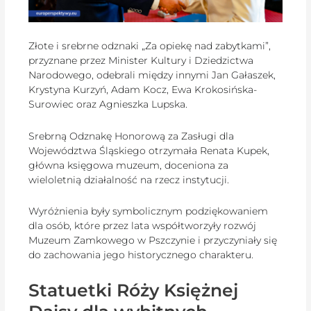
Złote i srebrne odznaki „Za opiekę nad zabytkami”,
przyznane przez Minister Kultury i Dziedzictwa
Narodowego, odebrali między innymi Jan Gałaszek,
Krystyna Kurzyń, Adam Kocz, Ewa Krokosińska-
Surowiec oraz Agnieszka Lupska.
Srebrną Odznakę Honorową za Zasługi dla
Województwa Śląskiego otrzymała Renata Kupek,
główna księgowa muzeum, doceniona za
wieloletnią działalność na rzecz instytucji.
Wyróżnienia były symbolicznym podziękowaniem
dla osób, które przez lata współtworzyły rozwój
Muzeum Zamkowego w Pszczynie i przyczyniały się
do zachowania jego historycznego charakteru.
Statuetki Róży Księżnej