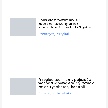
Bolid elektryczny SW-06
zaprezentowany przez
studentów Politechniki Śląskiej
Przeczytaj Artykuł »
Przegląd techniczny pojazdów
wchodzi w nową erę. Cyfryzacja
zmieni rynek stacji kontroli
Przeczytaj Artykuł »