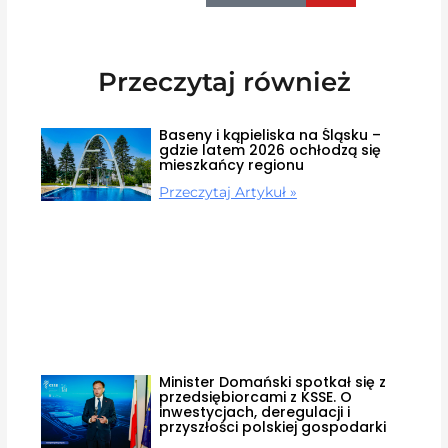
Przeczytaj również
Baseny i kąpieliska na Śląsku –
gdzie latem 2026 ochłodzą się
mieszkańcy regionu
Przeczytaj Artykuł »
Minister Domański spotkał się z
przedsiębiorcami z KSSE. O
inwestycjach, deregulacji i
przyszłości polskiej gospodarki