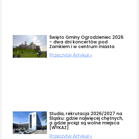
Święto Gminy Ogrodzieniec 2026
– dwa dni koncertów pod
Zamkiem i w centrum miasta
Przeczytaj Artykuł »
Studia, rekrutacja 2026/2027 na
Śląsku: gdzie najwięcej chętnych,
a gdzie wciąż są wolne miejsca
[WYKAZ]
Przeczytaj Artykuł »