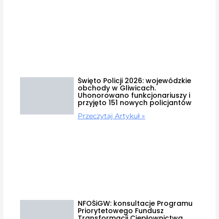
Święto Policji 2026: wojewódzkie
obchody w Gliwicach.
Uhonorowano funkcjonariuszy i
przyjęto 151 nowych policjantów
Przeczytaj Artykuł »
NFOŚiGW: konsultacje Programu
Priorytetowego Fundusz
Transformacji Ciepłownictwa