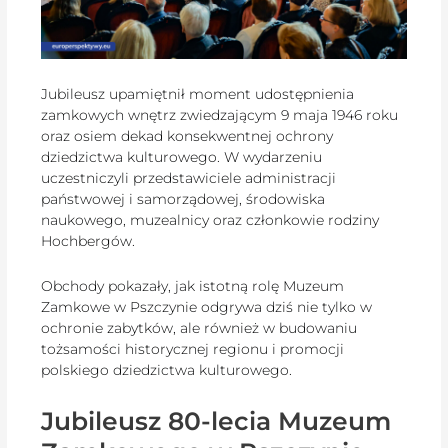
Jubileusz upamiętnił moment udostępnienia
zamkowych wnętrz zwiedzającym 9 maja 1946 roku
oraz osiem dekad konsekwentnej ochrony
dziedzictwa kulturowego. W wydarzeniu
uczestniczyli przedstawiciele administracji
państwowej i samorządowej, środowiska
naukowego, muzealnicy oraz członkowie rodziny
Hochbergów.
Obchody pokazały, jak istotną rolę Muzeum
Zamkowe w Pszczynie odgrywa dziś nie tylko w
ochronie zabytków, ale również w budowaniu
tożsamości historycznej regionu i promocji
polskiego dziedzictwa kulturowego.
Jubileusz 80-lecia Muzeum