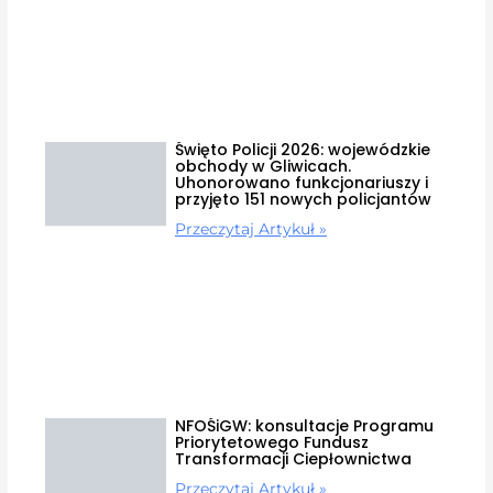
Święto Policji 2026: wojewódzkie
obchody w Gliwicach.
Uhonorowano funkcjonariuszy i
przyjęto 151 nowych policjantów
Przeczytaj Artykuł »
NFOŚiGW: konsultacje Programu
Priorytetowego Fundusz
Transformacji Ciepłownictwa
Przeczytaj Artykuł »