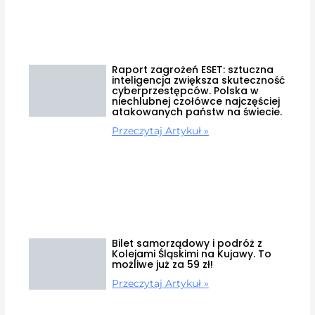
Raport zagrożeń ESET: sztuczna
inteligencja zwiększa skuteczność
cyberprzestępców. Polska w
niechlubnej czołówce najczęściej
atakowanych państw na świecie.
Przeczytaj Artykuł »
Bilet samorządowy i podróż z
Kolejami Śląskimi na Kujawy. To
możliwe już za 59 zł!
Przeczytaj Artykuł »