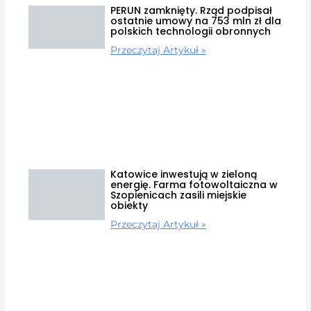
PERUN zamknięty. Rząd podpisał
ostatnie umowy na 753 mln zł dla
polskich technologii obronnych
Przeczytaj Artykuł »
Katowice inwestują w zieloną
energię. Farma fotowoltaiczna w
Szopienicach zasili miejskie
obiekty
Przeczytaj Artykuł »