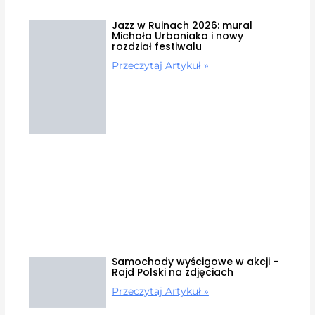
Jazz w Ruinach 2026: mural
Michała Urbaniaka i nowy
rozdział festiwalu
Przeczytaj Artykuł »
Samochody wyścigowe w akcji –
Rajd Polski na zdjęciach
Przeczytaj Artykuł »