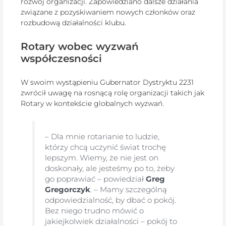
rozwój organizacji. Zapowiedziano dalsze działania
związane z pozyskiwaniem nowych członków oraz
rozbudową działalności klubu.
Rotary wobec wyzwań
współczesności
W swoim wystąpieniu Gubernator Dystryktu 2231
zwrócił uwagę na rosnącą rolę organizacji takich jak
Rotary w kontekście globalnych wyzwań.
– Dla mnie rotarianie to ludzie,
którzy chcą uczynić świat trochę
lepszym. Wiemy, że nie jest on
doskonały, ale jesteśmy po to, żeby
go poprawiać – powiedział
Greg
Gregorczyk
. – Mamy szczególną
odpowiedzialność, by dbać o pokój.
Bez niego trudno mówić o
jakiejkolwiek działalności – pokój to