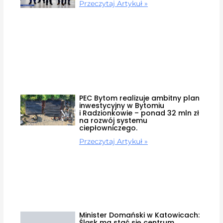
Przeczytaj Artykuł »
PEC Bytom realizuje ambitny plan
inwestycyjny w Bytomiu
i Radzionkowie – ponad 32 mln zł
na rozwój systemu
ciepłowniczego.
Przeczytaj Artykuł »
Minister Domański w Katowicach:
Śląsk ma stać się centrum