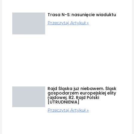
Trasa N-S: nasunięcie wiaduktu
Przeczytaj Artykuł »
Rajd Śląska już niebawem. Śląsk
gospodarzem europejskiej elity
rajdowej. 82. Rajd Polski
[UTRUDNIENIA]
Przeczytaj Artykuł »