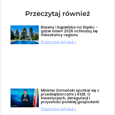
Przeczytaj również
Baseny i kąpieliska na Śląsku –
gdzie latem 2026 ochłodzą się
mieszkańcy regionu
Przeczytaj Artykuł »
Minister Domański spotkał się z
przedsiębiorcami z KSSE. O
inwestycjach, deregulacji i
przyszłości polskiej gospodarki
Przeczytaj Artykuł »