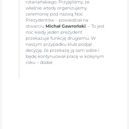
rotariańskiego. Przyjęliśmy, że
właśnie wtedy organizujemy
ceremonię pod nazwą Noc
Prezydentów – powiedział na
otwarciu
Michał Gawroński
. – To jest
noc kiedy jeden prezydent
przekazuje funkcję drugiemu. W
naszym przypadku klub podjął
decyzję, że przekażę ją sam sobie i
będę kontynuował pracę w kolejnym
roku – dodał.