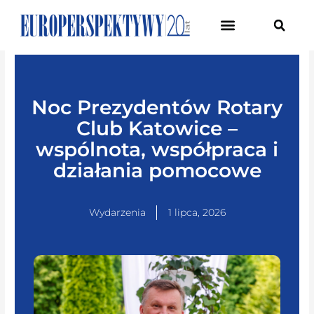
Pierwsze Forum Transformacji Gospodarczej Śląska
Noc Prezydentów Rotary
Club Katowice –
wspólnota, współpraca i
działania pomocowe
Wydarzenia
1 lipca, 2026