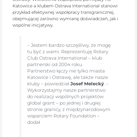
Katowice a klubem Ostrava International stanowi
przykład efektywnej współpracy transgranicznej,
obejmującej zarówno wymianę doświadczeń, jak i
wspólne inicjatywy.
– Jestem bardzo szczęśliwy, że mogę
tu być z wami. Reprezentuję Rotary
Club Ostrava International – klub
partnerski od 2004 roku.
Partnerstwo łączy nie tylko miasta
Katowice i Ostrawę, ale także nasze
kluby – powiedział
Josef Melecký
. –
Wykorzystajmy nasze partnerstwo
do realizacji wspólnych projektów
global grant – po jednej i drugiej
stronie granicy, z międzynarodowym
wsparciem Rotary Foundation –
dodał