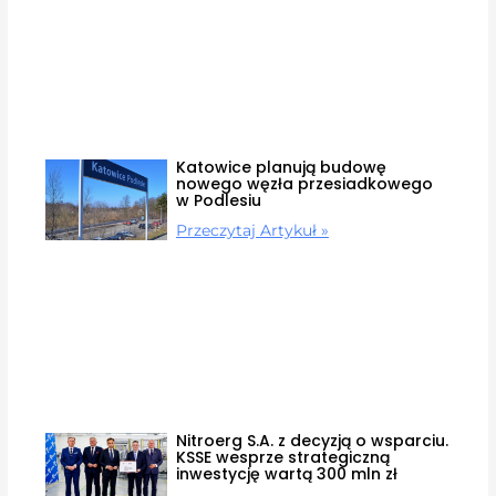
Katowice planują budowę
nowego węzła przesiadkowego
w Podlesiu
Przeczytaj Artykuł »
Nitroerg S.A. z decyzją o wsparciu.
KSSE wesprze strategiczną
inwestycję wartą 300 mln zł