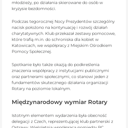
młodzieży, po działania skierowane do osób w
kryzysie bezdomności.
Podczas tegorocznej Nocy Prezydentów szczególny
nacisk położono na kontynuację i rozwój działań
charytatywnych. Klub przekazał zestawy pomocowe,
które trafią m.in. do schroniska dla kobiet w
Katowicach, we współpracy z Miejskim Ośrodkiem
Pomocy Społecznej.
Spotkanie było także okazją do podkreślenia
znaczenia współpracy z instytucjami publicznymi
oraz partnerami społecznymi, co stanowi jeden z
fundamentów skutecznego działania organizacji
Rotary na poziomie lokalnym.
Międzynarodowy wymiar Rotary
Istotnym elementem wydarzenia była obecność
delegacji z Czech, reprezentującej klub partnerski z
Ostrawy. Wieloletnia współpraca pomiędzy RC