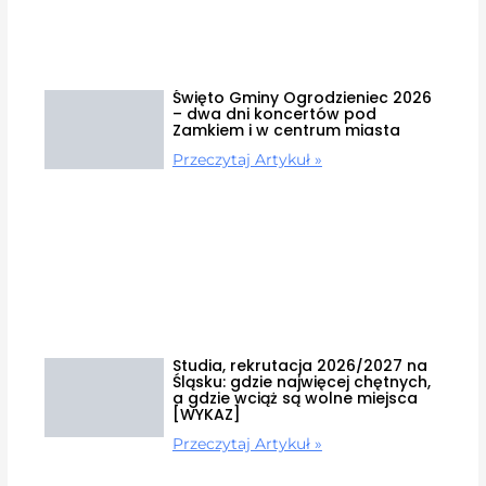
Święto Gminy Ogrodzieniec 2026
– dwa dni koncertów pod
Zamkiem i w centrum miasta
Przeczytaj Artykuł »
Studia, rekrutacja 2026/2027 na
Śląsku: gdzie najwięcej chętnych,
a gdzie wciąż są wolne miejsca
[WYKAZ]
Przeczytaj Artykuł »