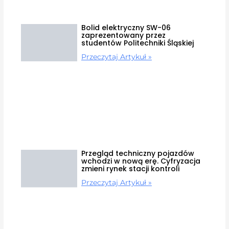
Bolid elektryczny SW-06
zaprezentowany przez
studentów Politechniki Śląskiej
Przeczytaj Artykuł »
Przegląd techniczny pojazdów
wchodzi w nową erę. Cyfryzacja
zmieni rynek stacji kontroli
Przeczytaj Artykuł »