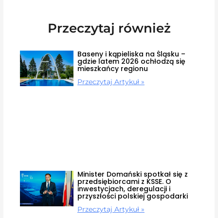
Przeczytaj również
Baseny i kąpieliska na Śląsku –
gdzie latem 2026 ochłodzą się
mieszkańcy regionu
Przeczytaj Artykuł »
Minister Domański spotkał się z
przedsiębiorcami z KSSE. O
inwestycjach, deregulacji i
przyszłości polskiej gospodarki
Przeczytaj Artykuł »