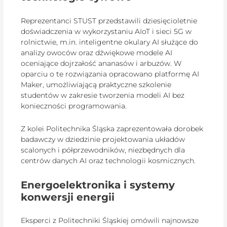
Reprezentanci STUST przedstawili dziesięcioletnie
doświadczenia w wykorzystaniu AIoT i sieci 5G w
rolnictwie, m.in. inteligentne okulary AI służące do
analizy owoców oraz dźwiękowe modele AI
oceniające dojrzałość ananasów i arbuzów. W
oparciu o te rozwiązania opracowano platformę AI
Maker, umożliwiającą praktyczne szkolenie
studentów w zakresie tworzenia modeli AI bez
konieczności programowania.
Z kolei Politechnika Śląska zaprezentowała dorobek
badawczy w dziedzinie projektowania układów
scalonych i półprzewodników, niezbędnych dla
centrów danych AI oraz technologii kosmicznych.
Energoelektronika i systemy
konwersji energii
Eksperci z Politechniki Śląskiej omówili najnowsze