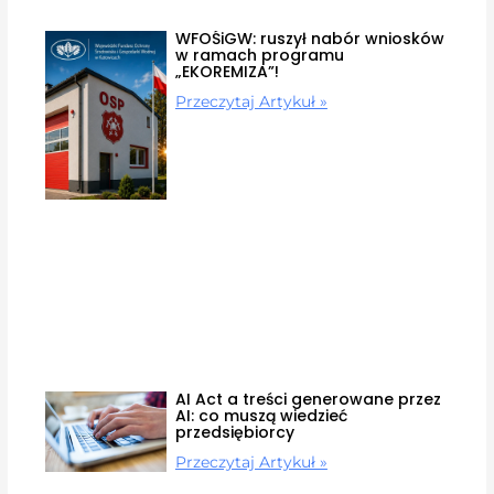
WFOŚiGW: ruszył nabór wniosków
w ramach programu
„EKOREMIZA”!
Przeczytaj Artykuł »
AI Act a treści generowane przez
AI: co muszą wiedzieć
przedsiębiorcy
Przeczytaj Artykuł »