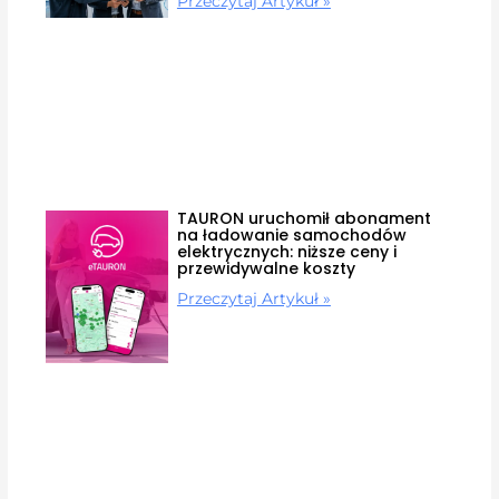
Przeczytaj Artykuł »
TAURON uruchomił abonament
na ładowanie samochodów
elektrycznych: niższe ceny i
przewidywalne koszty
Przeczytaj Artykuł »