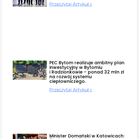
Przeczytaj Artykuł »
PEC Bytom realizuje ambitny plan
inwestycyjny w Bytomiu
i Radzionkowie – ponad 32 mln zł
na rozwój systemu
ciepłowniczego.
Przeczytaj Artykuł »
Minister Domański w Katowicach: