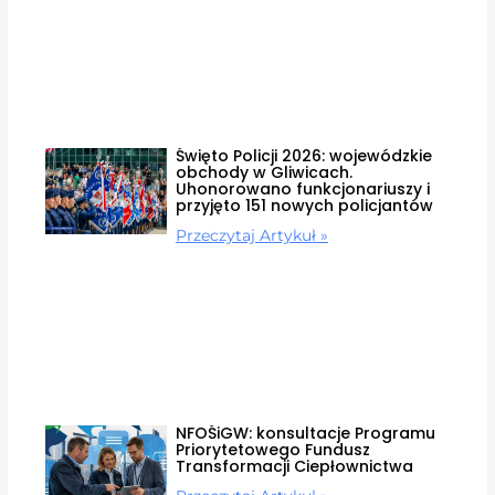
Święto Policji 2026: wojewódzkie
obchody w Gliwicach.
Uhonorowano funkcjonariuszy i
przyjęto 151 nowych policjantów
Przeczytaj Artykuł »
NFOŚiGW: konsultacje Programu
Priorytetowego Fundusz
Transformacji Ciepłownictwa