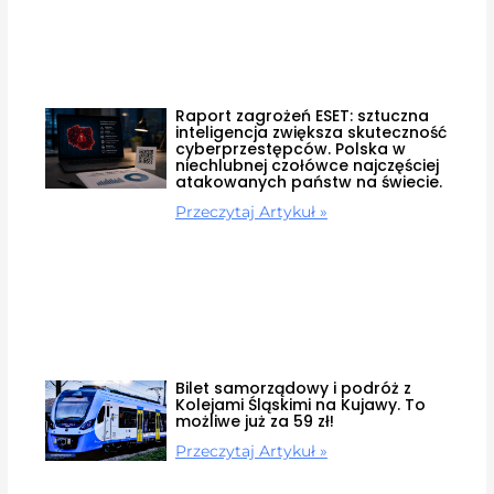
Raport zagrożeń ESET: sztuczna
inteligencja zwiększa skuteczność
cyberprzestępców. Polska w
niechlubnej czołówce najczęściej
atakowanych państw na świecie.
Przeczytaj Artykuł »
Bilet samorządowy i podróż z
Kolejami Śląskimi na Kujawy. To
możliwe już za 59 zł!
Przeczytaj Artykuł »