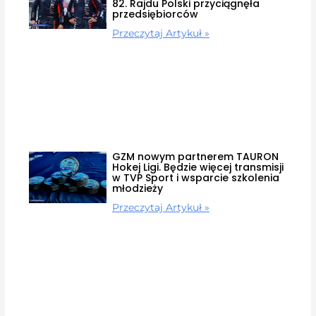
82. Rajdu Polski przyciągnęła
przedsiębiorców
Przeczytaj Artykuł »
GZM nowym partnerem TAURON
Hokej Ligi. Będzie więcej transmisji
w TVP Sport i wsparcie szkolenia
młodzieży
Przeczytaj Artykuł »