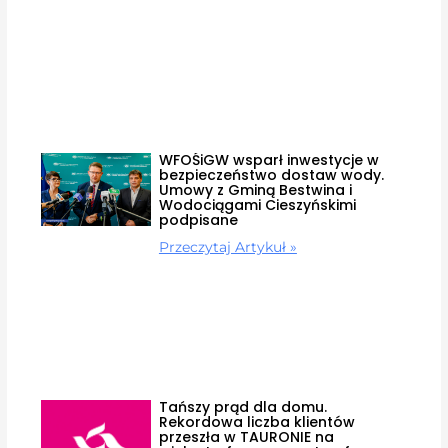
WFOŚiGW wsparł inwestycje w
bezpieczeństwo dostaw wody.
Umowy z Gminą Bestwina i
Wodociągami Cieszyńskimi
podpisane
Przeczytaj Artykuł »
Tańszy prąd dla domu.
Rekordowa liczba klientów
przeszła w TAURONIE na