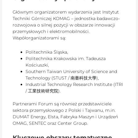
Głównym organizatorem wydarzenia jest Instytut
Techniki Górniczej KOMAG – jednostka badawczo-
rozwojowa o silnej pozycji w obszarze innowacji
przemysłowych i elektromobilności.
Współorganizatorami są:
Politechnika Śląska,
Politechnika Krakowska im. Tadeusza
Kościuszki,
Southern Taiwan University of Science and
Technology (STUST / 南臺科技大學),
Industrial Technology Research Institute (ITRI
/ 工業技術研究院).
Partnerami Forum są również przedstawiciele
sektora przemysłowego z Polski i Tajwanu, m.in.
DUMAT Energy, Elsta, Fabryka Maszyn i Urządzeń
OMAG, SENTEC oraz Center Group.
Kluczowe obszary tematyczne