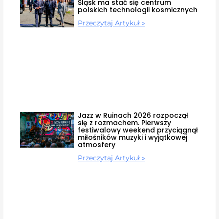
Śląsk ma stać się centrum
polskich technologii kosmicznych
Przeczytaj Artykuł »
Jazz w Ruinach 2026 rozpoczął
się z rozmachem. Pierwszy
festiwalowy weekend przyciągnął
miłośników muzyki i wyjątkowej
atmosfery
Przeczytaj Artykuł »