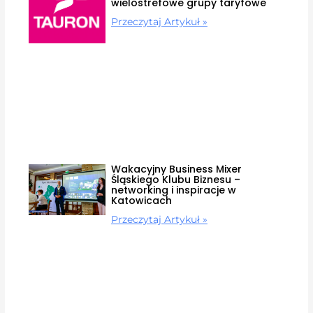
wielostrefowe grupy taryfowe
Przeczytaj Artykuł »
Wakacyjny Business Mixer
Śląskiego Klubu Biznesu –
networking i inspiracje w
Katowicach
Przeczytaj Artykuł »