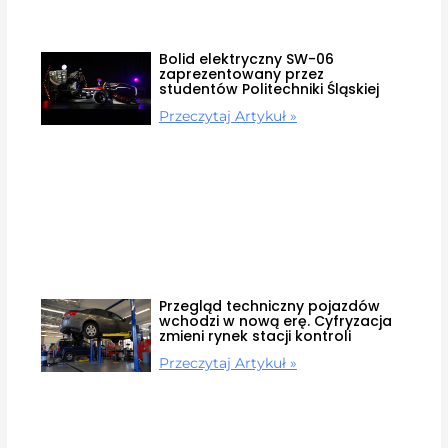
Bolid elektryczny SW-06
zaprezentowany przez
studentów Politechniki Śląskiej
Przeczytaj Artykuł »
Przegląd techniczny pojazdów
wchodzi w nową erę. Cyfryzacja
zmieni rynek stacji kontroli
Przeczytaj Artykuł »