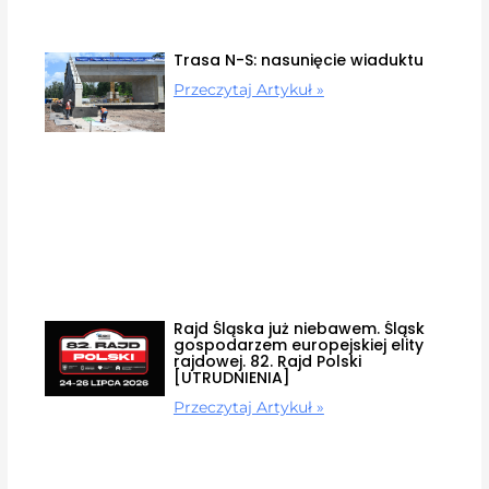
Trasa N-S: nasunięcie wiaduktu
Przeczytaj Artykuł »
Rajd Śląska już niebawem. Śląsk
gospodarzem europejskiej elity
rajdowej. 82. Rajd Polski
[UTRUDNIENIA]
Przeczytaj Artykuł »