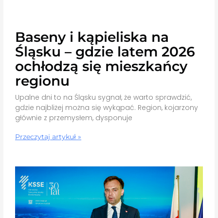
Baseny i kąpieliska na
Śląsku – gdzie latem 2026
ochłodzą się mieszkańcy
regionu
Upalne dni to na Śląsku sygnał, że warto sprawdzić,
gdzie najbliżej można się wykąpać. Region, kojarzony
głównie z przemysłem, dysponuje
Przeczytaj artykuł »