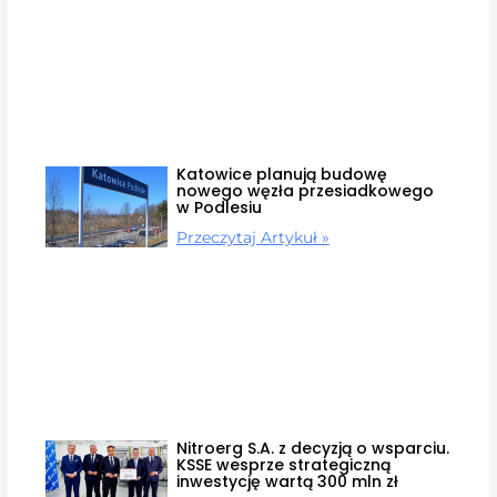
Katowice planują budowę
nowego węzła przesiadkowego
w Podlesiu
Przeczytaj Artykuł »
Nitroerg S.A. z decyzją o wsparciu.
KSSE wesprze strategiczną
inwestycję wartą 300 mln zł