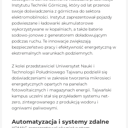
Instytutu Techniki Górniczej, który od lat przenosi
swoje doświadczenia z górnictwa do sektora
elektromobilności. Instytut zaprezentował pojazdy
podwieszane i ładowarki akumulatorowe
wykorzystywane w kopalniach, a także baterie
sodowo-jonowe z generatorem doładowującym
podczas ruchu. Te innowacje zwiększają
bezpieczeństwo pracy i efektywność energetyczną w
ekstremalnych warunkach podziemnych.
Z kolei przedstawiciel Uniwersytet Nauki i
Technologii Południowego Tajwanu podzielił się
doświadczeniami w zakresie tworzenia mikrosieci
energetycznych opartych na panelach
fotowoltaicznych i magazynach energii. Tajwański
kampus uczelni stał się przykładem systemu net-
zero, zintegrowanego z produkcją wodoru i
ogniwami paliwowymi.
Automatyzacja i systemy zdalne
KOMAG zaprezentował również system