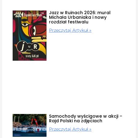
Jazz w Ruinach 2026: mural
Michała Urbaniaka i nowy
rozdział festiwalu
Przeczytaj Artykuł »
Samochody wyścigowe w akcji –
Rajd Polski na zdjęciach
Przeczytaj Artykuł »