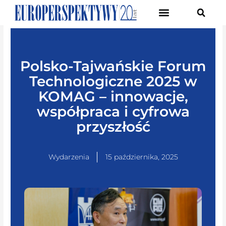
Pierwsze Forum Transformacji Gospodarczej Śląska
Polsko-Tajwańskie Forum
Technologiczne 2025 w
KOMAG – innowacje,
współpraca i cyfrowa
przyszłość
Wydarzenia
15 października, 2025