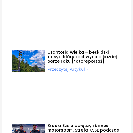
Czantoria Wielka – beskidzki
klasyk, który zachwyca o każdej
porze roku [fotoreportaż]
Przeczytaj Artykuł »
Bracia Szeja połączyli biznes i
motorsport. Strefa KSSE podczas