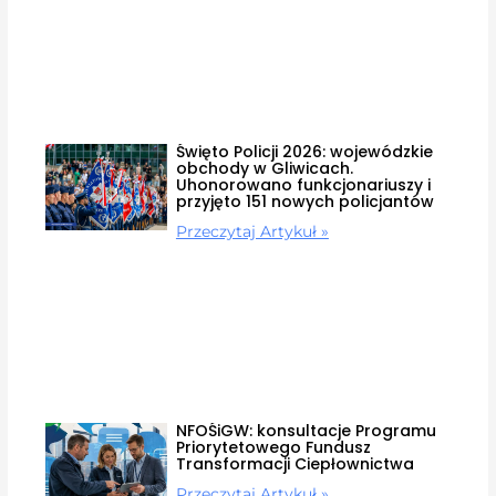
Święto Policji 2026: wojewódzkie
obchody w Gliwicach.
Uhonorowano funkcjonariuszy i
przyjęto 151 nowych policjantów
Przeczytaj Artykuł »
NFOŚiGW: konsultacje Programu
Priorytetowego Fundusz
Transformacji Ciepłownictwa
Przeczytaj Artykuł »