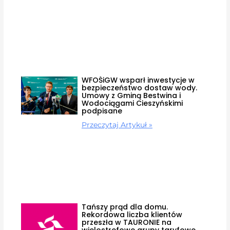
WFOŚiGW wsparł inwestycje w
bezpieczeństwo dostaw wody.
Umowy z Gminą Bestwina i
Wodociągami Cieszyńskimi
podpisane
Przeczytaj Artykuł »
Tańszy prąd dla domu.
Rekordowa liczba klientów
przeszła w TAURONIE na