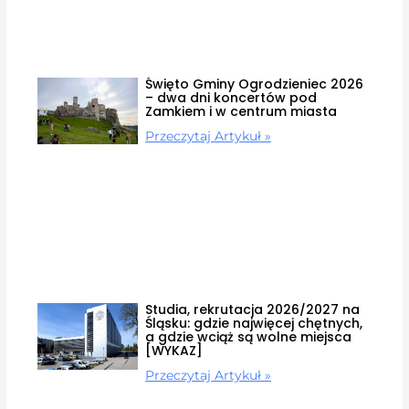
Święto Gminy Ogrodzieniec 2026
– dwa dni koncertów pod
Zamkiem i w centrum miasta
Przeczytaj Artykuł »
Studia, rekrutacja 2026/2027 na
Śląsku: gdzie najwięcej chętnych,
a gdzie wciąż są wolne miejsca
[WYKAZ]
Przeczytaj Artykuł »