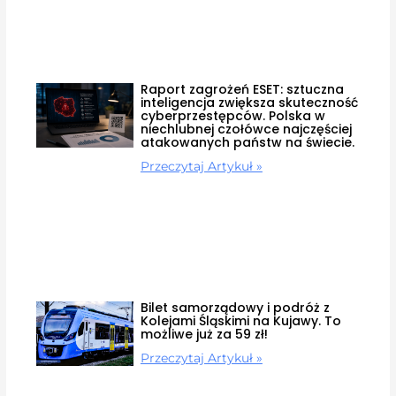
Raport zagrożeń ESET: sztuczna
inteligencja zwiększa skuteczność
cyberprzestępców. Polska w
niechlubnej czołówce najczęściej
atakowanych państw na świecie.
Przeczytaj Artykuł »
Bilet samorządowy i podróż z
Kolejami Śląskimi na Kujawy. To
możliwe już za 59 zł!
Przeczytaj Artykuł »