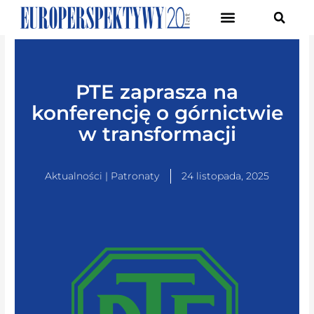
Pierwsze Forum Transformacji Gospodarczej Śląska
PTE zaprasza na
konferencję o górnictwie
w transformacji
Aktualności | Patronaty
24 listopada, 2025