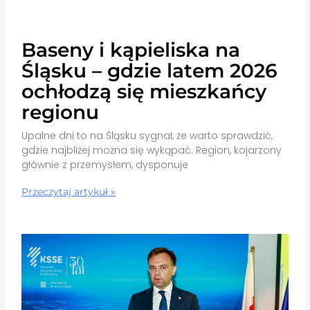
Baseny i kąpieliska na
Śląsku – gdzie latem 2026
ochłodzą się mieszkańcy
regionu
Upalne dni to na Śląsku sygnał, że warto sprawdzić,
gdzie najbliżej można się wykąpać. Region, kojarzony
głównie z przemysłem, dysponuje
Przeczytaj artykuł »