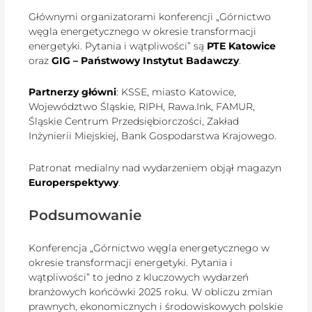
Głównymi organizatorami konferencji „Górnictwo
węgla energetycznego w okresie transformacji
energetyki. Pytania i wątpliwości” są
PTE Katowice
oraz
GIG – Państwowy Instytut Badawczy
.
Partnerzy główni
: KSSE, miasto Katowice,
Województwo Śląskie, RIPH, Rawa.Ink, FAMUR,
Śląskie Centrum Przedsiębiorczości, Zakład
Inżynierii Miejskiej, Bank Gospodarstwa Krajowego.
Patronat medialny nad wydarzeniem objął magazyn
Europerspektywy
.
Podsumowanie
Konferencja „Górnictwo węgla energetycznego w
okresie transformacji energetyki. Pytania i
wątpliwości” to jedno z kluczowych wydarzeń
branżowych końcówki 2025 roku. W obliczu zmian
prawnych, ekonomicznych i środowiskowych polskie