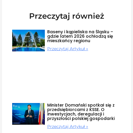
Przeczytaj również
Baseny i kąpieliska na Śląsku –
gdzie latem 2026 ochłodzą się
mieszkańcy regionu
Przeczytaj Artykuł »
Minister Domański spotkał się z
przedsiębiorcami z KSSE. O
inwestycjach, deregulacji i
przyszłości polskiej gospodarki
Przeczytaj Artykuł »