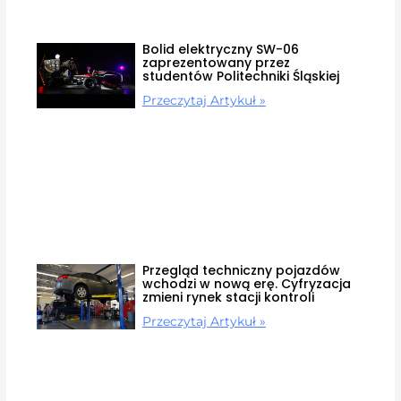
Bolid elektryczny SW-06
zaprezentowany przez
studentów Politechniki Śląskiej
Przeczytaj Artykuł »
Przegląd techniczny pojazdów
wchodzi w nową erę. Cyfryzacja
zmieni rynek stacji kontroli
Przeczytaj Artykuł »