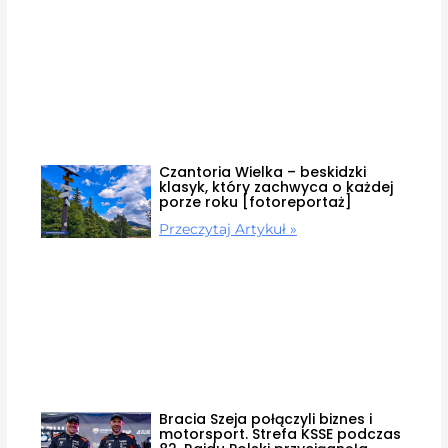
Czantoria Wielka – beskidzki
klasyk, który zachwyca o każdej
porze roku [fotoreportaż]
Przeczytaj Artykuł »
Bracia Szeja połączyli biznes i
motorsport. Strefa KSSE podczas