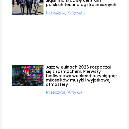
Śląsk ma stać się centrum
polskich technologii kosmicznych
Przeczytaj Artykuł »
Jazz w Ruinach 2026 rozpoczął
się z rozmachem. Pierwszy
festiwalowy weekend przyciągnął
miłośników muzyki i wyjątkowej
atmosfery
Przeczytaj Artykuł »