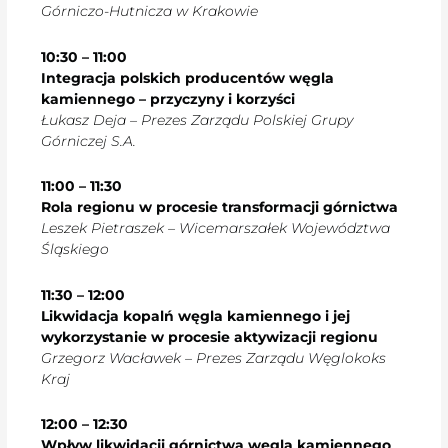
Górniczo-Hutnicza w Krakowie
10:30 – 11:00
Integracja polskich producentów węgla
kamiennego – przyczyny i korzyści
Łukasz Deja – Prezes Zarządu Polskiej Grupy
Górniczej S.A.
11:00 – 11:30
Rola regionu w procesie transformacji górnictwa
Leszek Pietraszek – Wicemarszałek Województwa
Śląskiego
11:30 – 12:00
Likwidacja kopalń węgla kamiennego i jej
wykorzystanie w procesie aktywizacji regionu
Grzegorz Wacławek – Prezes Zarządu Węglokoks
Kraj
12:00 – 12:30
Wpływ likwidacji górnictwa węgla kamiennego