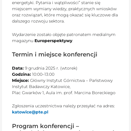
energetyki. Pytania i wątpliwości” stanie się
miejscem wymiany wiedzy, praktycznych wniosków
oraz rozwiązań, które mogą okazać się kluczowe dla
dalszego rozwoju sektora.
Wydarzenie zostało objęte patronatem medialnym
magazynu
Europerspektywy
.
Termin i miejsce konferencji
Data:
9 grudnia 2025 r. (wtorek)
Godzina:
10:00–13:00
Miejsce:
Główny Instytut Górnictwa – Państwowy
Instytut Badawczy Katowice,
Plac Gwarków 1, Aula im. prof. Marcina Boreckiego
Zgłoszenia uczestnictwa należy przesyłać na adres:
katowice@pte.pl
Program konferencji –