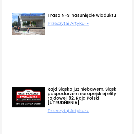
Trasa N-S: nasunięcie wiaduktu
Przeczytaj Artykuł »
Rajd Śląska już niebawem. Śląsk
gospodarzem europejskiej elity
rajdowej. 82. Rajd Polski
[UTRUDNIENIA]
Przeczytaj Artykuł »