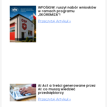
WFOŚiGW: ruszył nabór wniosków
w ramach programu
„EKOREMIZA”!
Przeczytaj Artykuł »
AI Act a treści generowane przez
AI: co muszą wiedzieć
przedsiębiorcy
Przeczytaj Artykuł »