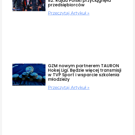
82. Rajdu Polski przyciągnęła
przedsiębiorców
Przeczytaj Artykuł »
GZM nowym partnerem TAURON
Hokej Ligi. Będzie więcej transmisji
w TVP Sport i wsparcie szkolenia
młodzieży
Przeczytaj Artykuł »