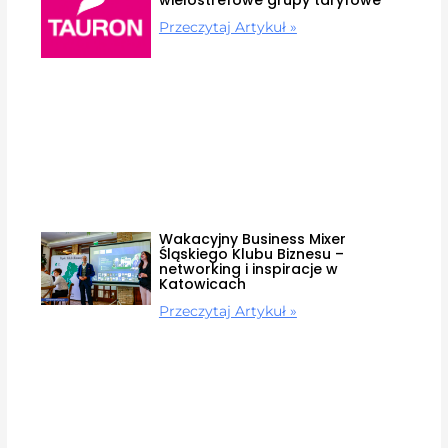
wielostrefowe grupy taryfowe
Przeczytaj Artykuł »
Wakacyjny Business Mixer
Śląskiego Klubu Biznesu –
networking i inspiracje w
Katowicach
Przeczytaj Artykuł »