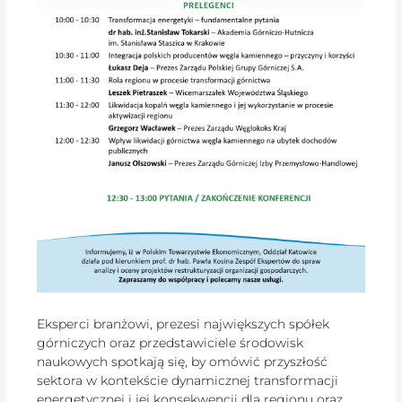
Eksperci branżowi, prezesi największych spółek
górniczych oraz przedstawiciele środowisk
naukowych spotkają się, by omówić przyszłość
sektora w kontekście dynamicznej transformacji
energetycznej i jej konsekwencji dla regionu oraz