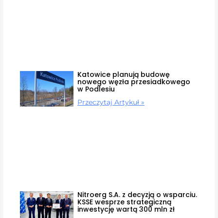
Katowice planują budowę
nowego węzła przesiadkowego
w Podlesiu
Przeczytaj Artykuł »
Nitroerg S.A. z decyzją o wsparciu.
KSSE wesprze strategiczną
inwestycję wartą 300 mln zł