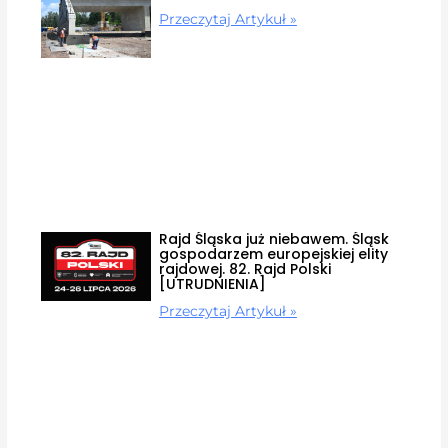
Przeczytaj Artykuł »
Rajd Śląska już niebawem. Śląsk
gospodarzem europejskiej elity
rajdowej. 82. Rajd Polski
[UTRUDNIENIA]
Przeczytaj Artykuł »