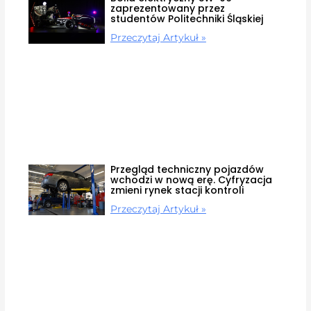
zaprezentowany przez
studentów Politechniki Śląskiej
Przeczytaj Artykuł »
Przegląd techniczny pojazdów
wchodzi w nową erę. Cyfryzacja
zmieni rynek stacji kontroli
Przeczytaj Artykuł »