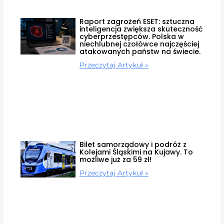
Raport zagrożeń ESET: sztuczna
inteligencja zwiększa skuteczność
cyberprzestępców. Polska w
niechlubnej czołówce najczęściej
atakowanych państw na świecie.
Przeczytaj Artykuł »
Bilet samorządowy i podróż z
Kolejami Śląskimi na Kujawy. To
możliwe już za 59 zł!
Przeczytaj Artykuł »