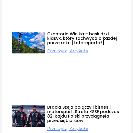
Czantoria Wielka – beskidzki
klasyk, który zachwyca o każdej
porze roku [fotoreportaż]
Przeczytaj Artykuł »
Bracia Szeja połączyli biznes i
motorsport. Strefa KSSE podczas
82. Rajdu Polski przyciągnęła
przedsiębiorców
Przeczytaj Artykuł »