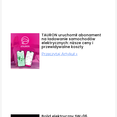
TAURON uruchomił abonament
na ładowanie samochodów
elektrycznych: niższe ceny i
przewidywalne koszty
Przeczytaj Artykuł »
Bolid elektryczny SW-06