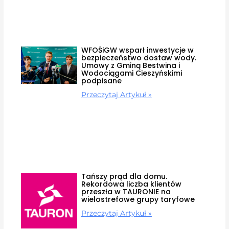
WFOŚiGW wsparł inwestycje w
bezpieczeństwo dostaw wody.
Umowy z Gminą Bestwina i
Wodociągami Cieszyńskimi
podpisane
Przeczytaj Artykuł »
Tańszy prąd dla domu.
Rekordowa liczba klientów
przeszła w TAURONIE na
wielostrefowe grupy taryfowe
Przeczytaj Artykuł »