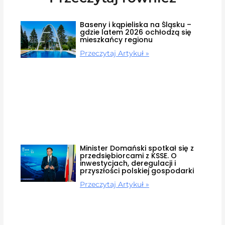
Baseny i kąpieliska na Śląsku –
gdzie latem 2026 ochłodzą się
mieszkańcy regionu
Przeczytaj Artykuł »
Minister Domański spotkał się z
przedsiębiorcami z KSSE. O
inwestycjach, deregulacji i
przyszłości polskiej gospodarki
Przeczytaj Artykuł »