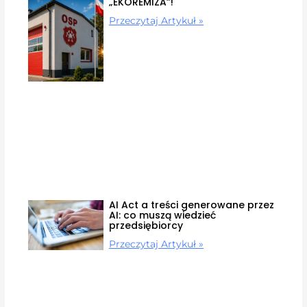
„EKOREMIZA”!
Przeczytaj Artykuł »
AI Act a treści generowane przez
AI: co muszą wiedzieć
przedsiębiorcy
Przeczytaj Artykuł »