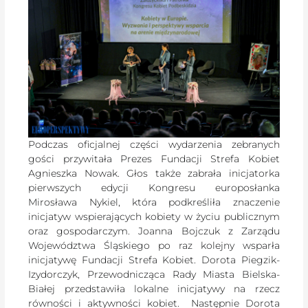
Podczas oficjalnej części wydarzenia zebranych
gości przywitała Prezes Fundacji Strefa Kobiet
Agnieszka Nowak. Głos także zabrała inicjatorka
pierwszych edycji Kongresu europosłanka
Mirosława Nykiel, która podkreśliła znaczenie
inicjatyw wspierających kobiety w życiu publicznym
oraz gospodarczym. Joanna Bojczuk z Zarządu
Województwa Śląskiego po raz kolejny wsparła
inicjatywę Fundacji Strefa Kobiet. Dorota Piegzik-
Izydorczyk, Przewodnicząca Rady Miasta Bielska-
Białej przedstawiła lokalne inicjatywy na rzecz
równości i aktywności kobiet. Następnie Dorota