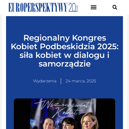
Pierwsze Forum Transformacji Gospodarczej Śląska
Regionalny Kongres
Kobiet Podbeskidzia 2025:
siła kobiet w dialogu i
samorządzie
Wydarzenia
24 marca, 2025