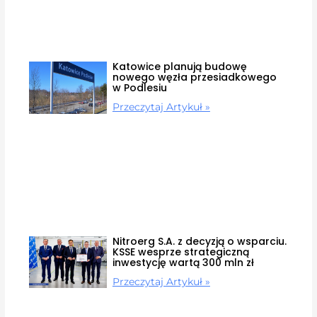
Katowice planują budowę
nowego węzła przesiadkowego
w Podlesiu
Przeczytaj Artykuł »
Nitroerg S.A. z decyzją o wsparciu.
KSSE wesprze strategiczną
inwestycję wartą 300 mln zł
Przeczytaj Artykuł »