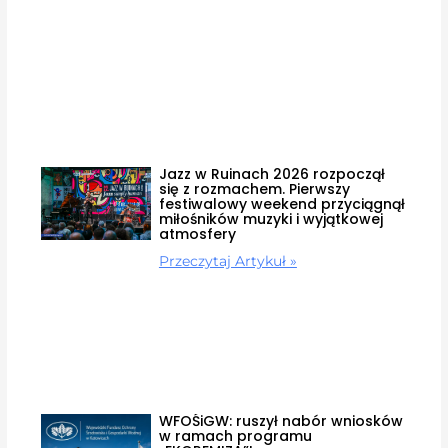
Jazz w Ruinach 2026 rozpoczął
się z rozmachem. Pierwszy
festiwalowy weekend przyciągnął
miłośników muzyki i wyjątkowej
atmosfery
Przeczytaj Artykuł »
WFOŚiGW: ruszył nabór wniosków
w ramach programu