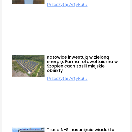
Przeczytaj Artykuł »
Katowice inwestują w zieloną
energię. Farma fotowoltaiczna w
Szopienicach zasili miejskie
obiekty
Przeczytaj Artykuł »
Trasa N-S: nasunięcie wiaduktu