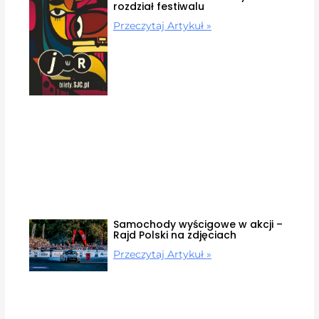
rozdział festiwalu
Przeczytaj Artykuł »
Samochody wyścigowe w akcji –
Rajd Polski na zdjęciach
Przeczytaj Artykuł »