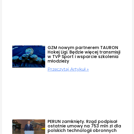
GZM nowym partnerem TAURON
Hokej Ligi. Będzie więcej transmisji
w TVP Sport i wsparcie szkolenia
młodzieży
Przeczytaj Artykuł »
PERUN zamknięty. Rząd podpisał
ostatnie umowy na 753 mln zł dla
polskich technologii obronnych