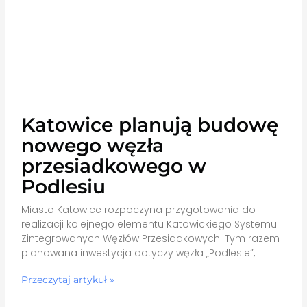
Katowice planują budowę
nowego węzła
przesiadkowego w
Podlesiu
Miasto Katowice rozpoczyna przygotowania do
realizacji kolejnego elementu Katowickiego Systemu
Zintegrowanych Węzłów Przesiadkowych. Tym razem
planowana inwestycja dotyczy węzła „Podlesie”,
Przeczytaj artykuł »