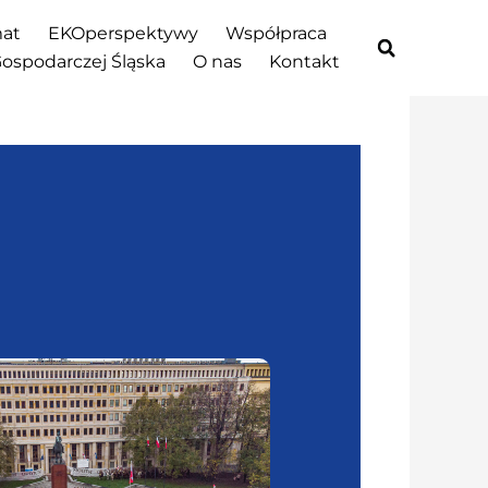
at
EKOperspektywy
Współpraca
Gospodarczej Śląska
O nas
Kontakt