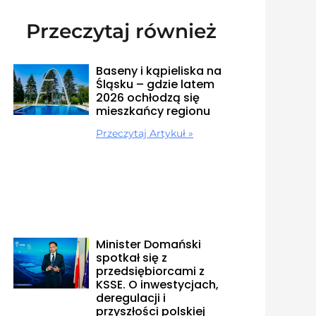
Przeczytaj również
Baseny i kąpieliska na
Śląsku – gdzie latem
2026 ochłodzą się
mieszkańcy regionu
Przeczytaj Artykuł »
Minister Domański
spotkał się z
przedsiębiorcami z
KSSE. O inwestycjach,
deregulacji i
przyszłości polskiej