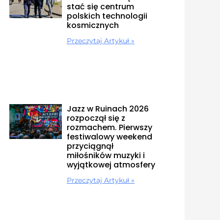
stać się centrum
polskich technologii
kosmicznych
Przeczytaj Artykuł »
Jazz w Ruinach 2026
rozpoczął się z
rozmachem. Pierwszy
festiwalowy weekend
przyciągnął
miłośników muzyki i
wyjątkowej atmosfery
Przeczytaj Artykuł »