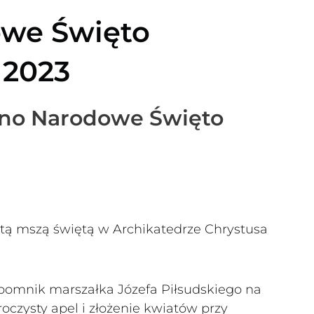
owe Święto
 2023
ono Narodowe Święto
ystą mszą świętą w Archikatedrze Chrystusa
 pomnik marszałka Józefa Piłsudskiego na
roczysty apel i złożenie kwiatów przy