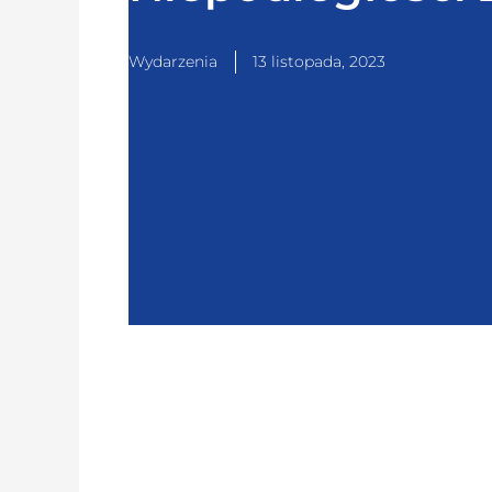
Wydarzenia
13 listopada, 2023