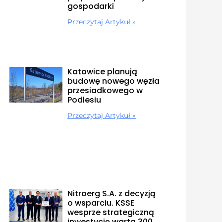
gospodarki
Przeczytaj Artykuł »
Katowice planują
budowę nowego węzła
przesiadkowego w
Podlesiu
Przeczytaj Artykuł »
Nitroerg S.A. z decyzją
o wsparciu. KSSE
wesprze strategiczną
inwestycję wartą 300