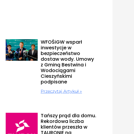
WFOŚiGW wsparł
inwestycje w
bezpieczeństwo
dostaw wody. Umowy
z Gminą Bestwina i
Wodociągami
Cieszyńskimi
podpisane
Przeczytaj Artykuł »
Tańszy prąd dla domu.
Rekordowa liczba
klientów przeszła w
TAURONIE na