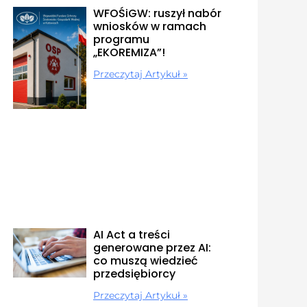
WFOŚiGW: ruszył nabór
wniosków w ramach
programu
„EKOREMIZA”!
Przeczytaj Artykuł »
AI Act a treści
generowane przez AI:
co muszą wiedzieć
przedsiębiorcy
Przeczytaj Artykuł »