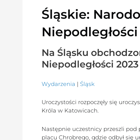
Śląskie: Narod
Niepodległości
Na Śląsku obchodz
Niepodległości 2023
Wydarzenia
|
Śląsk
Uroczystości rozpoczęły się urocz
Króla w Katowicach.
Następnie uczestnicy przeszli pod
placu Chrobrego, gdzie odbył się u