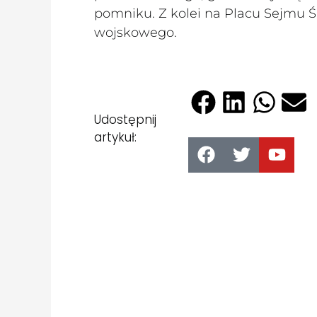
pomniku. Z kolei na Placu Sejmu Ś
wojskowego.
Udostępnij
artykuł: