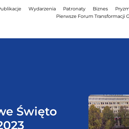
ublikacje
Wydarzenia
Patronaty
Biznes
Pryzm
Pierwsze Forum Transformacji 
we Święto
2023