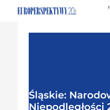
P
Śląskie: Narodo
Niepodległości 