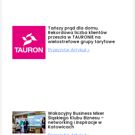
Tańszy prąd dla domu.
Rekordowa liczba klientów
przeszła w TAURONIE na
wielostrefowe grupy taryfowe
Przeczytaj Artykuł »
Wakacyjny Business Mixer
Śląskiego Klubu Biznesu –
networking i inspiracje w
Katowicach