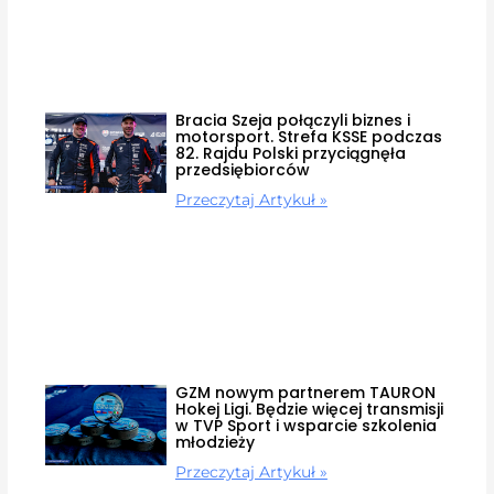
Bracia Szeja połączyli biznes i
motorsport. Strefa KSSE podczas
82. Rajdu Polski przyciągnęła
przedsiębiorców
Przeczytaj Artykuł »
GZM nowym partnerem TAURON
Hokej Ligi. Będzie więcej transmisji
w TVP Sport i wsparcie szkolenia
młodzieży
Przeczytaj Artykuł »