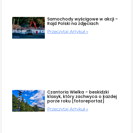
Samochody wyścigowe w akcji –
Rajd Polski na zdjęciach
Przeczytaj Artykuł »
Czantoria Wielka – beskidzki
klasyk, który zachwyca o każdej
porze roku [fotoreportaż]
Przeczytaj Artykuł »