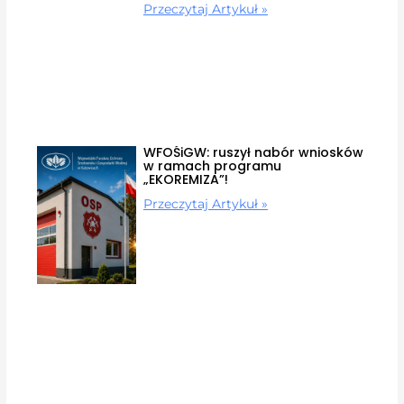
Przeczytaj Artykuł »
WFOŚiGW: ruszył nabór wniosków
w ramach programu
„EKOREMIZA”!
Przeczytaj Artykuł »