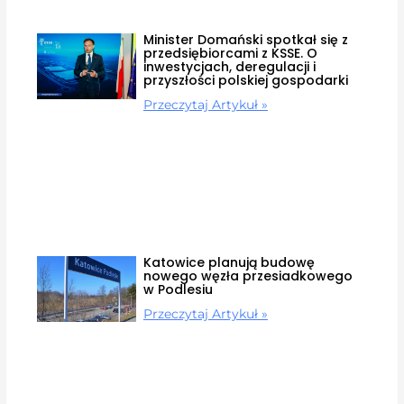
Minister Domański spotkał się z
przedsiębiorcami z KSSE. O
inwestycjach, deregulacji i
przyszłości polskiej gospodarki
Przeczytaj Artykuł »
Katowice planują budowę
nowego węzła przesiadkowego
w Podlesiu
Przeczytaj Artykuł »