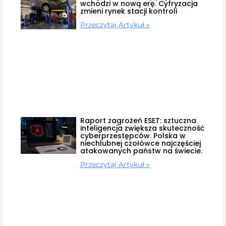
wchodzi w nową erę. Cyfryzacja
zmieni rynek stacji kontroli
Przeczytaj Artykuł »
Raport zagrożeń ESET: sztuczna
inteligencja zwiększa skuteczność
cyberprzestępców. Polska w
niechlubnej czołówce najczęściej
atakowanych państw na świecie.
Przeczytaj Artykuł »