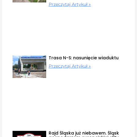
Przeczytaj Artykuł »
Trasa N-S: nasunięcie wiaduktu
Przeczytaj Artykuł »
Rajd Śląska już niebawem. Śląsk