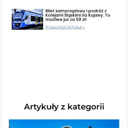
Bilet samorządowy i podróż z
Kolejami Śląskimi na Kujawy. To
możliwe już za 59 zł!
Przeczytaj Artykuł »
Artykuły z kategorii