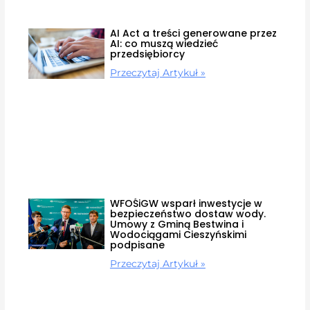
AI Act a treści generowane przez
AI: co muszą wiedzieć
przedsiębiorcy
Przeczytaj Artykuł »
WFOŚiGW wsparł inwestycje w
bezpieczeństwo dostaw wody.
Umowy z Gminą Bestwina i
Wodociągami Cieszyńskimi
podpisane
Przeczytaj Artykuł »