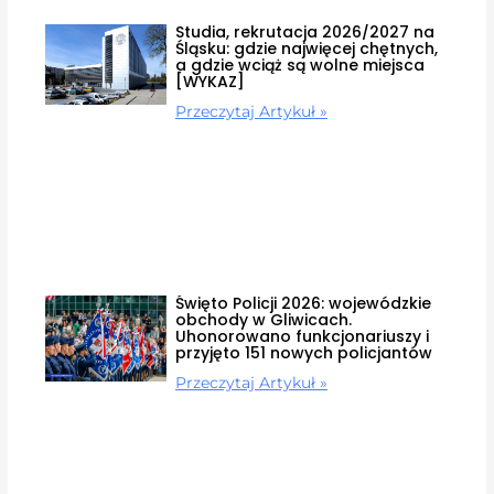
Studia, rekrutacja 2026/2027 na
Śląsku: gdzie najwięcej chętnych,
a gdzie wciąż są wolne miejsca
[WYKAZ]
Przeczytaj Artykuł »
Święto Policji 2026: wojewódzkie
obchody w Gliwicach.
Uhonorowano funkcjonariuszy i
przyjęto 151 nowych policjantów
Przeczytaj Artykuł »