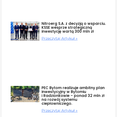
Nitroerg S.A. z decyzją o wsparciu.
KSSE wesprze strategiczną
inwestycję wartą 300 mln zł
Przeczytaj Artykuł »
PEC Bytom realizuje ambitny plan
inwestycyjny w Bytomiu
i Radzionkowie – ponad 32 mln zł
na rozwój systemu
ciepłowniczego.
Przeczytaj Artykuł »