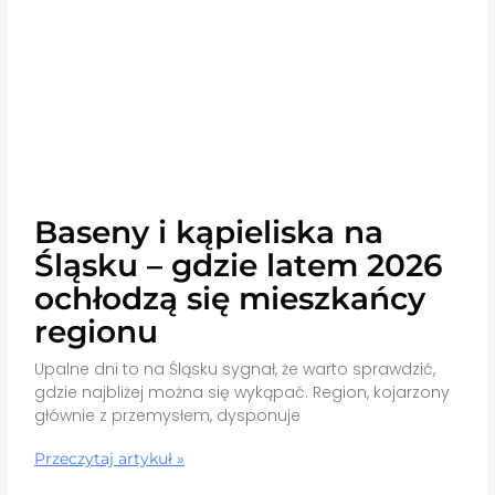
Baseny i kąpieliska na
Śląsku – gdzie latem 2026
ochłodzą się mieszkańcy
regionu
Upalne dni to na Śląsku sygnał, że warto sprawdzić,
gdzie najbliżej można się wykąpać. Region, kojarzony
głównie z przemysłem, dysponuje
Przeczytaj artykuł »