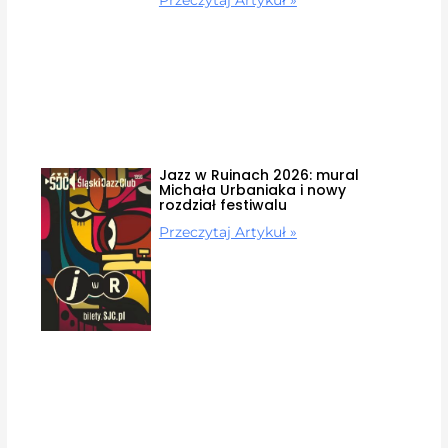
Przeczytaj Artykuł »
Jazz w Ruinach 2026: mural
Michała Urbaniaka i nowy
rozdział festiwalu
Przeczytaj Artykuł »