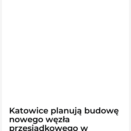
Katowice planują budowę
nowego węzła
przesiadkowego w