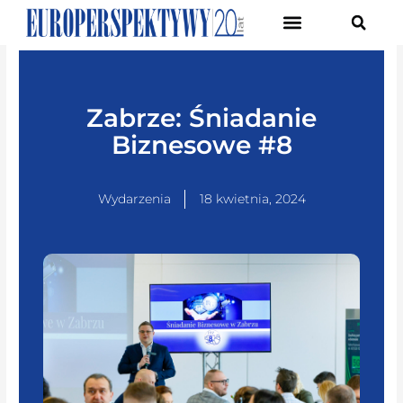
Pierwsze Forum Transformacji Gospodarczej Śląska
Zabrze: Śniadanie
Biznesowe #8
Wydarzenia
18 kwietnia, 2024