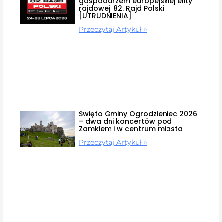
gospodarzem europejskiej elity
rajdowej. 82. Rajd Polski
[UTRUDNIENIA]
Przeczytaj Artykuł »
Święto Gminy Ogrodzieniec 2026
– dwa dni koncertów pod
Zamkiem i w centrum miasta
Przeczytaj Artykuł »