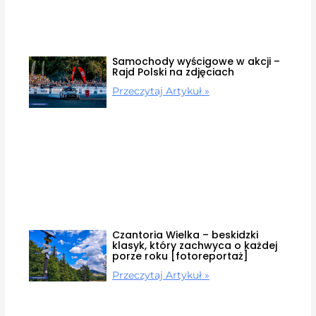
Samochody wyścigowe w akcji –
Rajd Polski na zdjęciach
Przeczytaj Artykuł »
Czantoria Wielka – beskidzki
klasyk, który zachwyca o każdej
porze roku [fotoreportaż]
Przeczytaj Artykuł »