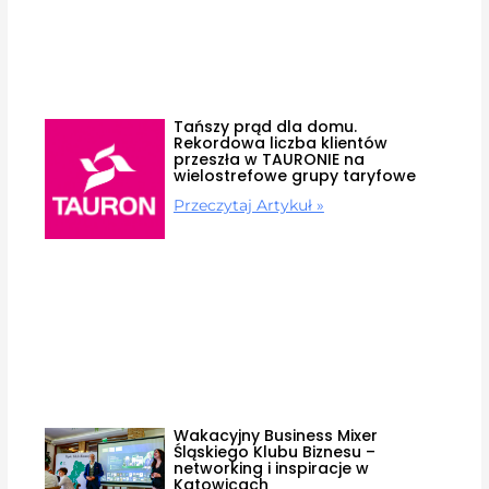
Tańszy prąd dla domu.
Rekordowa liczba klientów
przeszła w TAURONIE na
wielostrefowe grupy taryfowe
Przeczytaj Artykuł »
Wakacyjny Business Mixer
Śląskiego Klubu Biznesu –
networking i inspiracje w
Katowicach