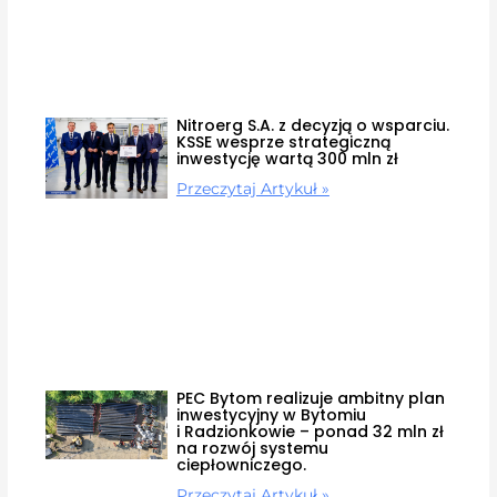
Nitroerg S.A. z decyzją o wsparciu.
KSSE wesprze strategiczną
inwestycję wartą 300 mln zł
Przeczytaj Artykuł »
PEC Bytom realizuje ambitny plan
inwestycyjny w Bytomiu
i Radzionkowie – ponad 32 mln zł
na rozwój systemu
ciepłowniczego.
Przeczytaj Artykuł »