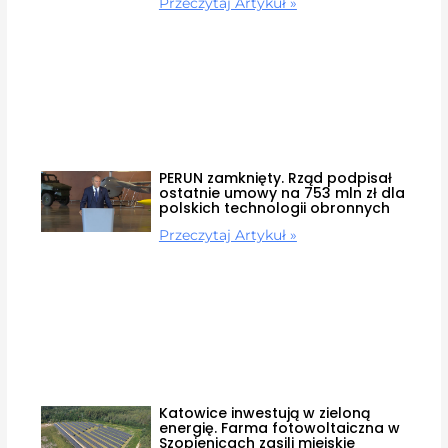
Przeczytaj Artykuł »
PERUN zamknięty. Rząd podpisał
ostatnie umowy na 753 mln zł dla
polskich technologii obronnych
Przeczytaj Artykuł »
Katowice inwestują w zieloną
energię. Farma fotowoltaiczna w
Szopienicach zasili miejskie