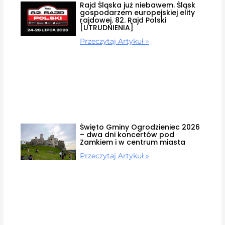
Rajd Śląska już niebawem. Śląsk
gospodarzem europejskiej elity
rajdowej. 82. Rajd Polski
[UTRUDNIENIA]
Przeczytaj Artykuł »
Święto Gminy Ogrodzieniec 2026
– dwa dni koncertów pod
Zamkiem i w centrum miasta
Przeczytaj Artykuł »