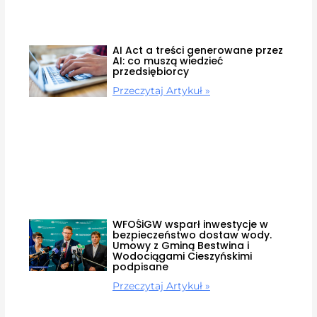
AI Act a treści generowane przez
AI: co muszą wiedzieć
przedsiębiorcy
Przeczytaj Artykuł »
WFOŚiGW wsparł inwestycje w
bezpieczeństwo dostaw wody.
Umowy z Gminą Bestwina i
Wodociągami Cieszyńskimi
podpisane
Przeczytaj Artykuł »