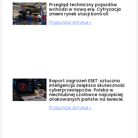
Przegląd techniczny pojazdów
wchodzi w nową erę. Cyfryzacja
zmieni rynek stacji kontroli
Przeczytaj Artykuł »
Raport zagrożeń ESET: sztuczna
inteligencja zwiększa skuteczność
cyberprzestępców. Polska w
niechlubnej czołówce najczęściej
atakowanych państw na świecie.
Przeczytaj Artykuł »