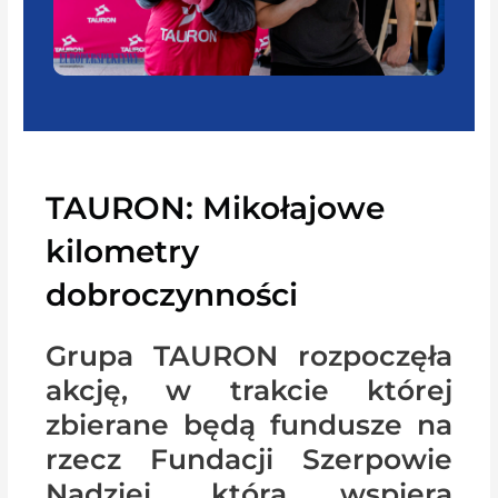
TAURON: Mikołajowe
kilometry
dobroczynności
Grupa TAURON rozpoczęła
akcję, w trakcie której
zbierane będą fundusze na
rzecz Fundacji Szerpowie
Nadziei, która wspiera