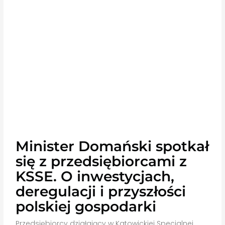
Minister Domański spotkał
się z przedsiębiorcami z
KSSE. O inwestycjach,
deregulacji i przyszłości
polskiej gospodarki
Przedsiębiorcy działający w Katowickiej Specjalnej