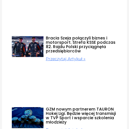
Bracia Szeja połączyli biznes i
motorsport. Strefa KSSE podczas
82. Rajdu Polski przyciągnęła
przedsiębiorców
Przeczytaj Artykuł »
GZM nowym partnerem TAURON
Hokej Ligi. Będzie więcej transmisji
w TVP Sport i wsparcie szkolenia
młodzieży