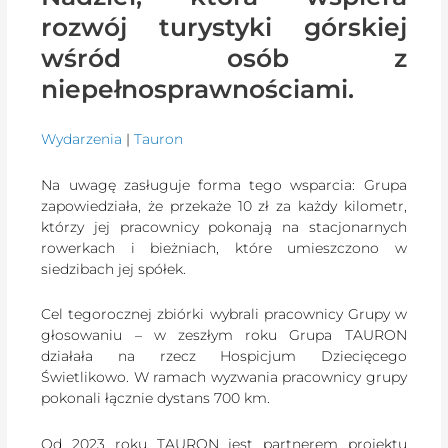
rozwój turystyki górskiej
wśród osób z
niepełnosprawnościami.
Wydarzenia
|
Tauron
Na uwagę zasługuje forma tego wsparcia: Grupa
zapowiedziała, że przekaże 10 zł za każdy kilometr,
którzy jej pracownicy pokonają na stacjonarnych
rowerkach i bieżniach, które umieszczono w
siedzibach jej spółek.
Cel tegorocznej zbiórki wybrali pracownicy Grupy w
głosowaniu – w zeszłym roku Grupa TAURON
działała na rzecz Hospicjum Dziecięcego
Świetlikowo. W ramach wyzwania pracownicy grupy
pokonali łącznie dystans 700 km.
Od 2023 roku TAURON jest partnerem projektu