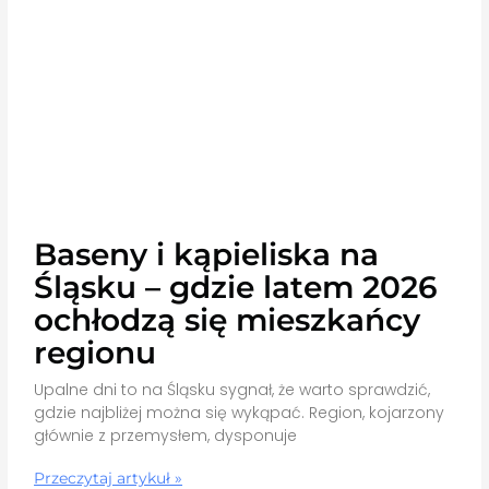
Baseny i kąpieliska na
Śląsku – gdzie latem 2026
ochłodzą się mieszkańcy
regionu
Upalne dni to na Śląsku sygnał, że warto sprawdzić,
gdzie najbliżej można się wykąpać. Region, kojarzony
głównie z przemysłem, dysponuje
Przeczytaj artykuł »