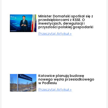
Minister Domański spotkał się z
przedsiębiorcami z KSSE. O
inwestycjach, deregulacji i
przyszłości polskiej gospodarki
Przeczytaj Artykuł »
Katowice planują budowę
nowego węzła przesiadkowego
w Podlesiu
Przeczytaj Artykuł »