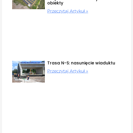
obiekty
Przeczytaj Artykuł »
Trasa N-S: nasunięcie wiaduktu
Przeczytaj Artykuł »