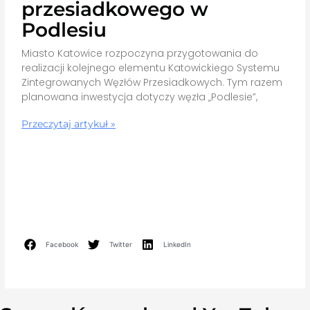
przesiadkowego w
Podlesiu
Miasto Katowice rozpoczyna przygotowania do
realizacji kolejnego elementu Katowickiego Systemu
Zintegrowanych Węzłów Przesiadkowych. Tym razem
planowana inwestycja dotyczy węzła „Podlesie”,
Przeczytaj artykuł »
Facebook
Twitter
LinkedIn