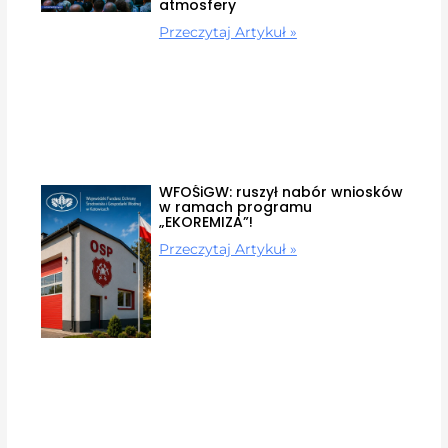
atmosfery
Przeczytaj Artykuł »
WFOŚiGW: ruszył nabór wniosków
w ramach programu
„EKOREMIZA”!
Przeczytaj Artykuł »