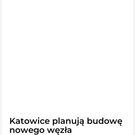
Katowice planują budowę
nowego węzła