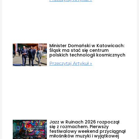
Minister Domański w Katowicach:
Śląsk ma stać się centrum
polskich technologii kosmicznych
Przeczytaj Artykuł »
Jazz w Ruinach 2026 rozpoczął
się z rozmachem. Pierwszy
festiwalowy weekend przyciągnął
miłośników muzyki i wyjątkowej