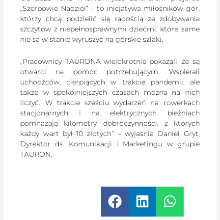
„Szerpowie Nadziei” – to inicjatywa miłośników gór,
którzy chcą podzielić się radością ze zdobywania
szczytów z niepełnosprawnymi dziećmi, które same
nie są w stanie wyruszyć na górskie szlaki.
„Pracownicy TAURONA wielokrotnie pokazali, że są
otwarci na pomoc potrzebującym. Wspierali
uchodźców, cierpiących w trakcie pandemii, ale
także w spokojniejszych czasach można na nich
liczyć. W trakcie sześciu wydarzeń na rowerkach
stacjonarnych i na elektrycznych bieżniach
pomnażają kilometry dobroczynności, z których
każdy wart był 10 złotych” – wyjaśnia Daniel Gryt,
Dyrektor ds. Komunikacji i Marketingu w grupie
TAURON.