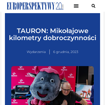
Pierwsze Forum Transformacji Gospodarczej Śląska
TAURON: Mikołajowe
kilometry dobroczynności
Wydarzenia
6 grudnia, 2023