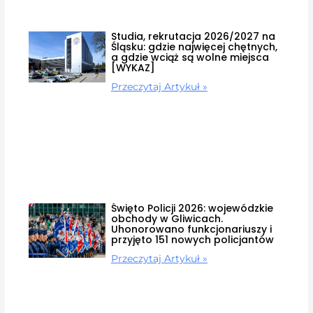
Studia, rekrutacja 2026/2027 na
Śląsku: gdzie najwięcej chętnych,
a gdzie wciąż są wolne miejsca
[WYKAZ]
Przeczytaj Artykuł »
Święto Policji 2026: wojewódzkie
obchody w Gliwicach.
Uhonorowano funkcjonariuszy i
przyjęto 151 nowych policjantów
Przeczytaj Artykuł »