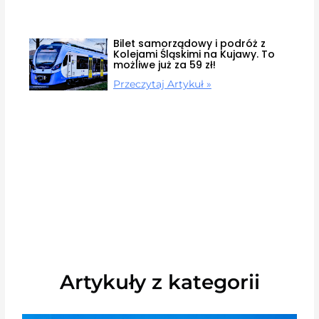
Bilet samorządowy i podróż z
Kolejami Śląskimi na Kujawy. To
możliwe już za 59 zł!
Przeczytaj Artykuł »
Artykuły z kategorii