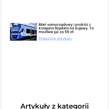
Bilet samorządowy i podróż z
Kolejami Śląskimi na Kujawy. To
możliwe już za 59 zł!
Przeczytaj Artykuł »
Artykuły z kategorii