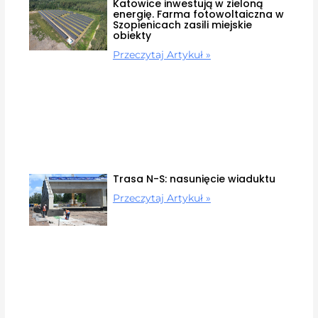
Katowice inwestują w zieloną
energię. Farma fotowoltaiczna w
Szopienicach zasili miejskie
obiekty
Przeczytaj Artykuł »
Trasa N-S: nasunięcie wiaduktu
Przeczytaj Artykuł »