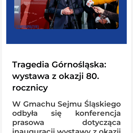
Tragedia Górnośląska:
wystawa z okazji 80.
rocznicy
W Gmachu Sejmu Śląskiego
odbyła się konferencja
prasowa dotycząca
inauguracji wystawy z okazji