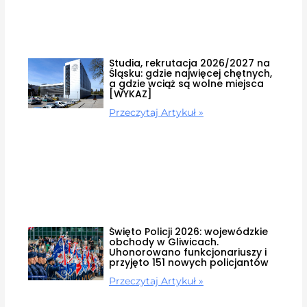
Studia, rekrutacja 2026/2027 na
Śląsku: gdzie najwięcej chętnych,
a gdzie wciąż są wolne miejsca
[WYKAZ]
Przeczytaj Artykuł »
Święto Policji 2026: wojewódzkie
obchody w Gliwicach.
Uhonorowano funkcjonariuszy i
przyjęto 151 nowych policjantów
Przeczytaj Artykuł »