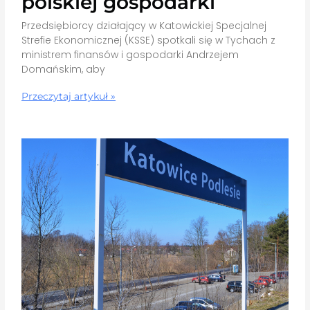
polskiej gospodarki
Przedsiębiorcy działający w Katowickiej Specjalnej
Strefie Ekonomicznej (KSSE) spotkali się w Tychach z
ministrem finansów i gospodarki Andrzejem
Domańskim, aby
Przeczytaj artykuł »