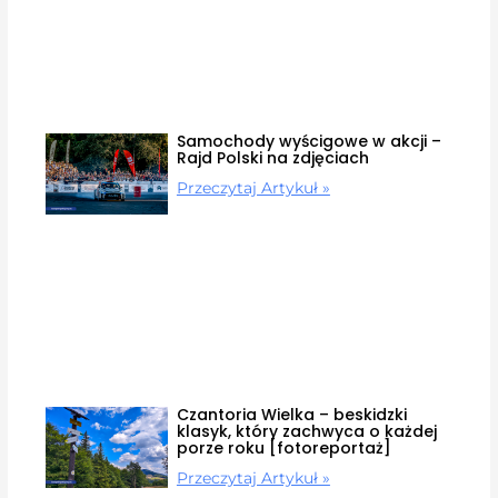
Samochody wyścigowe w akcji –
Rajd Polski na zdjęciach
Przeczytaj Artykuł »
Czantoria Wielka – beskidzki
klasyk, który zachwyca o każdej
porze roku [fotoreportaż]
Przeczytaj Artykuł »