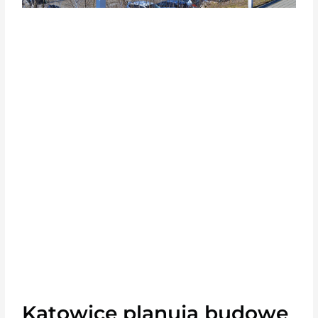
Katowice planują budowę