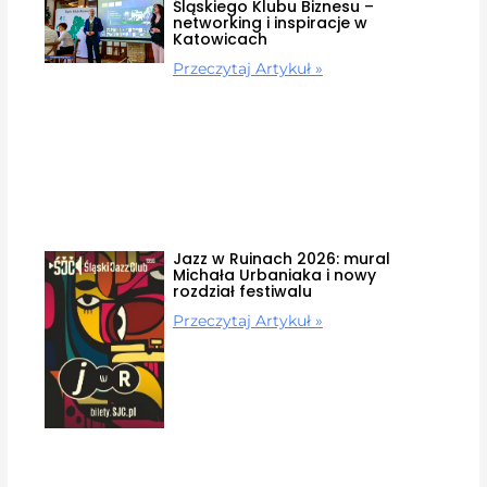
Śląskiego Klubu Biznesu –
networking i inspiracje w
Katowicach
Przeczytaj Artykuł »
Jazz w Ruinach 2026: mural
Michała Urbaniaka i nowy
rozdział festiwalu
Przeczytaj Artykuł »