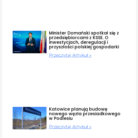
Minister Domański spotkał się z
przedsiębiorcami z KSSE. O
inwestycjach, deregulacji i
przyszłości polskiej gospodarki
Przeczytaj Artykuł »
Katowice planują budowę
nowego węzła przesiadkowego
w Podlesiu
Przeczytaj Artykuł »