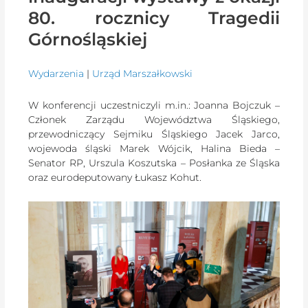
80. rocznicy Tragedii
Górnośląskiej
Wydarzenia
|
Urząd Marszałkowski
W konferencji uczestniczyli m.in.: Joanna Bojczuk –
Członek Zarządu Województwa Śląskiego,
przewodniczący Sejmiku Śląskiego Jacek Jarco,
wojewoda śląski Marek Wójcik, Halina Bieda –
Senator RP, Urszula Koszutska – Posłanka ze Śląska
oraz eurodeputowany Łukasz Kohut.