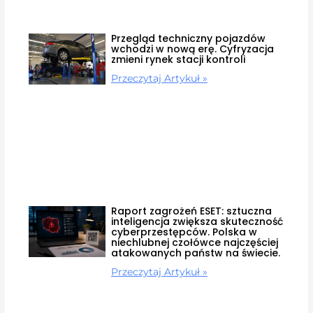
Przegląd techniczny pojazdów
wchodzi w nową erę. Cyfryzacja
zmieni rynek stacji kontroli
Przeczytaj Artykuł »
Raport zagrożeń ESET: sztuczna
inteligencja zwiększa skuteczność
cyberprzestępców. Polska w
niechlubnej czołówce najczęściej
atakowanych państw na świecie.
Przeczytaj Artykuł »