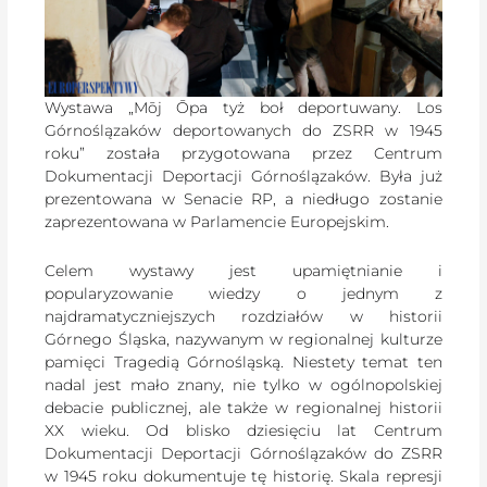
Wystawa „Mōj Ōpa tyż boł deportuwany. Los
Górnoślązaków deportowanych do ZSRR w 1945
roku” została przygotowana przez Centrum
Dokumentacji Deportacji Górnoślązaków. Była już
prezentowana w Senacie RP, a niedługo zostanie
zaprezentowana w Parlamencie Europejskim.
Celem wystawy jest upamiętnianie i
popularyzowanie wiedzy o jednym z
najdramatyczniejszych rozdziałów w historii
Górnego Śląska, nazywanym w regionalnej kulturze
pamięci Tragedią Górnośląską. Niestety temat ten
nadal jest mało znany, nie tylko w ogólnopolskiej
debacie publicznej, ale także w regionalnej historii
XX wieku. Od blisko dziesięciu lat Centrum
Dokumentacji Deportacji Górnoślązaków do ZSRR
w 1945 roku dokumentuje tę historię. Skala represji