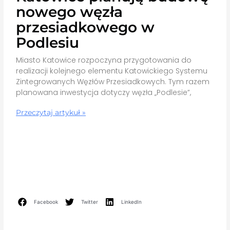
nowego węzła
przesiadkowego w
Podlesiu
Miasto Katowice rozpoczyna przygotowania do
realizacji kolejnego elementu Katowickiego Systemu
Zintegrowanych Węzłów Przesiadkowych. Tym razem
planowana inwestycja dotyczy węzła „Podlesie”,
Przeczytaj artykuł »
Facebook
Twitter
LinkedIn