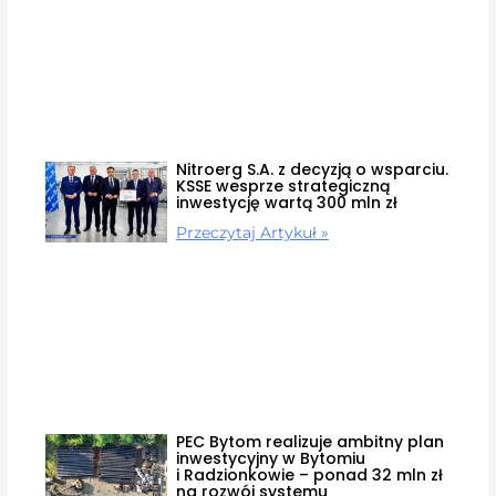
Nitroerg S.A. z decyzją o wsparciu.
KSSE wesprze strategiczną
inwestycję wartą 300 mln zł
Przeczytaj Artykuł »
PEC Bytom realizuje ambitny plan
inwestycyjny w Bytomiu
i Radzionkowie – ponad 32 mln zł
na rozwój systemu