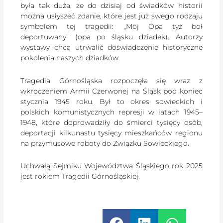
była tak duża, że do dzisiaj od świadków historii
można usłyszeć zdanie, które jest już swego rodzaju
symbolem tej tragedii: „Mōj Ōpa tyż boł
deportuwany” (opa po śląsku dziadek). Autorzy
wystawy chcą utrwalić doświadczenie historyczne
pokolenia naszych dziadków.
Tragedia Górnośląska rozpoczęła się wraz z
wkroczeniem Armii Czerwonej na Śląsk pod koniec
stycznia 1945 roku. Był to okres sowieckich i
polskich komunistycznych represji w latach 1945–
1948, które doprowadziły do śmierci tysięcy osób,
deportacji kilkunastu tysięcy mieszkańców regionu
na przymusowe roboty do Związku Sowieckiego.
Uchwałą Sejmiku Województwa Śląskiego rok 2025
jest rokiem Tragedii Górnośląskiej.