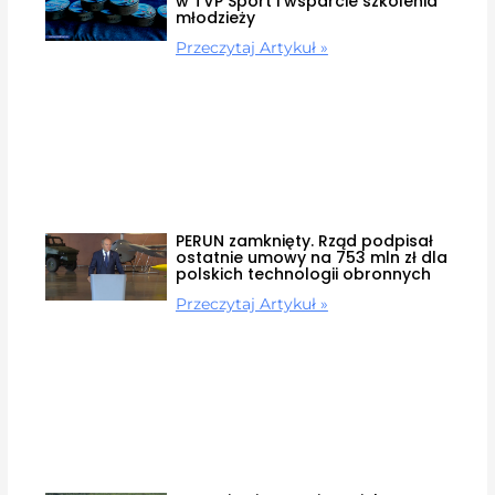
w TVP Sport i wsparcie szkolenia
młodzieży
Przeczytaj Artykuł »
PERUN zamknięty. Rząd podpisał
ostatnie umowy na 753 mln zł dla
polskich technologii obronnych
Przeczytaj Artykuł »