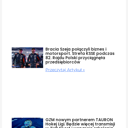
Bracia Szeja połączyli biznes i
motorsport. Strefa KSSE podczas
82. Rajdu Polski przyciągnęła
przedsiębiorców
Przeczytaj Artykuł »
GZM nowym partnerem TAURON
Hokej Ligi. Będzie więcej transmisji