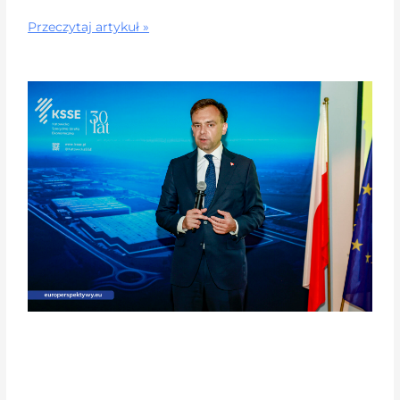
Przeczytaj artykuł »