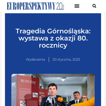
Pierwsze Forum Transformacji Gospodarczej Śląska
Tragedia Górnośląska:
wystawa z okazji 80.
rocznicy
Wydarzenia
20 stycznia, 2025