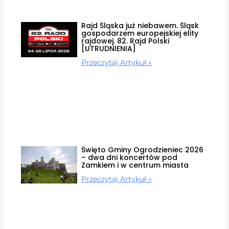
Rajd Śląska już niebawem. Śląsk
gospodarzem europejskiej elity
rajdowej. 82. Rajd Polski
[UTRUDNIENIA]
Przeczytaj Artykuł »
Święto Gminy Ogrodzieniec 2026
– dwa dni koncertów pod
Zamkiem i w centrum miasta
Przeczytaj Artykuł »