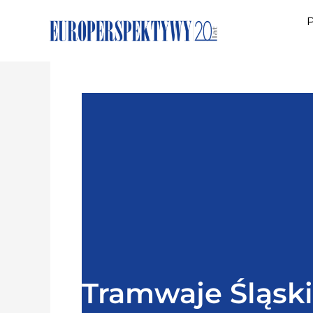
P
Tramwaje Śląski