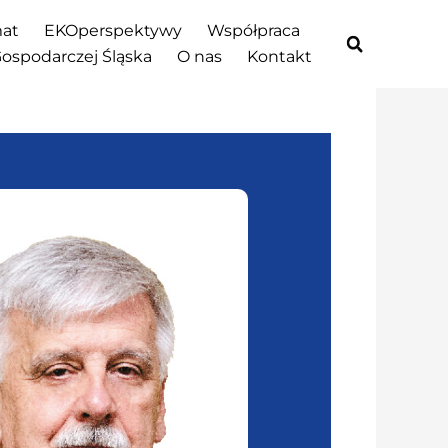
at
EKOperspektywy
Współpraca
Gospodarczej Śląska
O nas
Kontakt