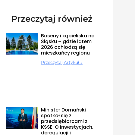
Przeczytaj również
Baseny i kąpieliska na
Śląsku – gdzie latem
2026 ochłodzą się
mieszkańcy regionu
Przeczytaj Artykuł »
Minister Domański
spotkał się z
przedsiębiorcami z
KSSE. O inwestycjach,
deregulacji i