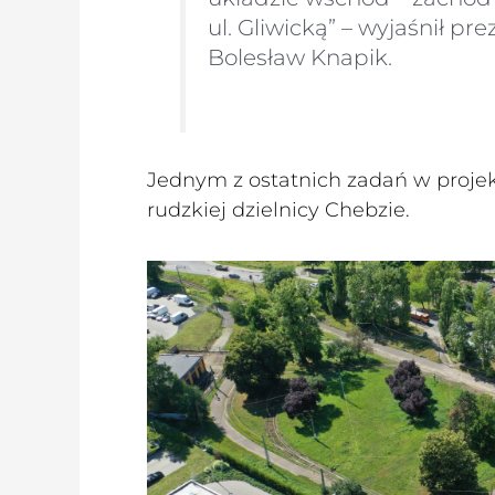
ul. Gliwicką” – wyjaśnił pr
Bolesław Knapik.
Jednym z ostatnich zadań w proje
rudzkiej dzielnicy Chebzie.