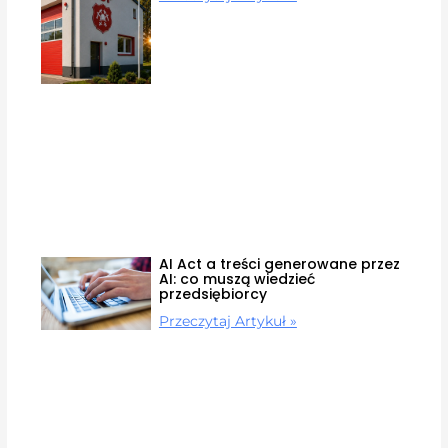
AI Act a treści generowane przez
AI: co muszą wiedzieć
przedsiębiorcy
Przeczytaj Artykuł »