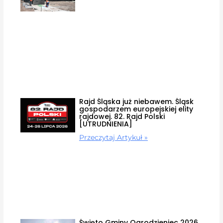
Rajd Śląska już niebawem. Śląsk
gospodarzem europejskiej elity
rajdowej. 82. Rajd Polski
[UTRUDNIENIA]
Przeczytaj Artykuł »
Święto Gminy Ogrodzieniec 2026