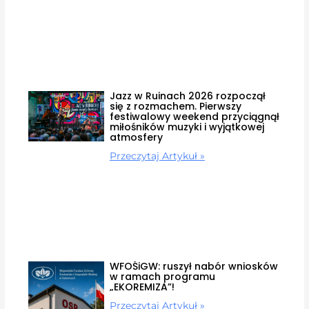
Jazz w Ruinach 2026 rozpoczął
się z rozmachem. Pierwszy
festiwalowy weekend przyciągnął
miłośników muzyki i wyjątkowej
atmosfery
Przeczytaj Artykuł »
WFOŚiGW: ruszył nabór wniosków
w ramach programu
„EKOREMIZA”!
Przeczytaj Artykuł »