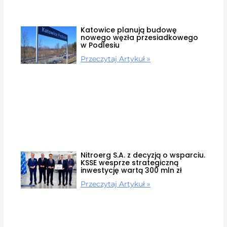
Katowice planują budowę
nowego węzła przesiadkowego
w Podlesiu
Przeczytaj Artykuł »
Nitroerg S.A. z decyzją o wsparciu.
KSSE wesprze strategiczną
inwestycję wartą 300 mln zł
Przeczytaj Artykuł »