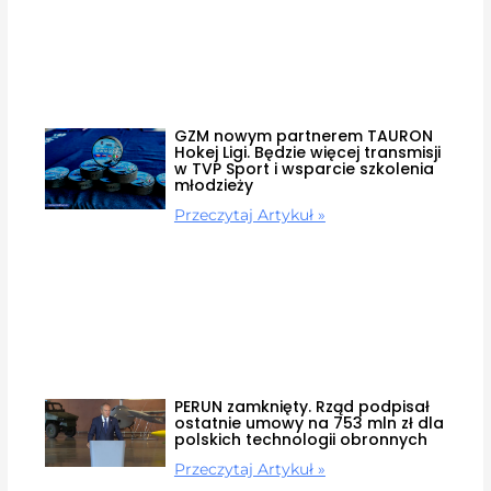
GZM nowym partnerem TAURON
Hokej Ligi. Będzie więcej transmisji
w TVP Sport i wsparcie szkolenia
młodzieży
Przeczytaj Artykuł »
PERUN zamknięty. Rząd podpisał
ostatnie umowy na 753 mln zł dla
polskich technologii obronnych
Przeczytaj Artykuł »