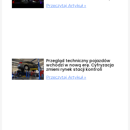
Przeczytaj Artykuł »
Przegląd techniczny pojazdów
wchodzi w nową erę. Cyfryzacja
zmieni rynek stacji kontroli
Przeczytaj Artykuł »