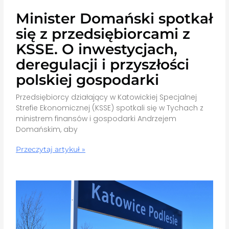
Minister Domański spotkał
się z przedsiębiorcami z
KSSE. O inwestycjach,
deregulacji i przyszłości
polskiej gospodarki
Przedsiębiorcy działający w Katowickiej Specjalnej
Strefie Ekonomicznej (KSSE) spotkali się w Tychach z
ministrem finansów i gospodarki Andrzejem
Domańskim, aby
Przeczytaj artykuł »