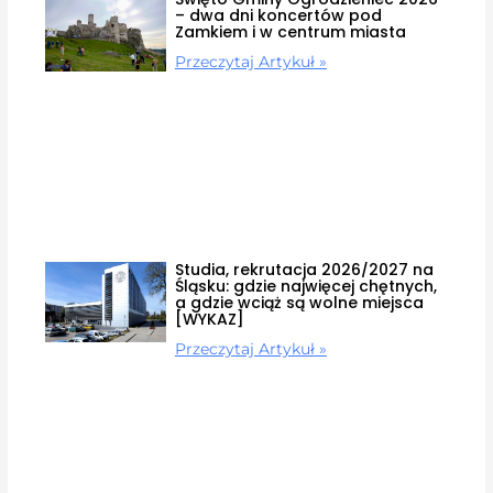
– dwa dni koncertów pod
Zamkiem i w centrum miasta
Przeczytaj Artykuł »
Studia, rekrutacja 2026/2027 na
Śląsku: gdzie najwięcej chętnych,
a gdzie wciąż są wolne miejsca
[WYKAZ]
Przeczytaj Artykuł »