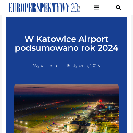
Pierwsze Forum Transformacji Gospodarczej Śląska
W Katowice Airport
podsumowano rok 2024
Wydarzenia
15 stycznia, 2025