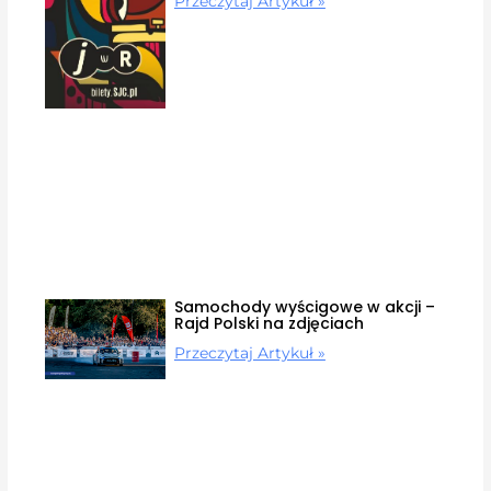
Przeczytaj Artykuł »
Samochody wyścigowe w akcji –
Rajd Polski na zdjęciach
Przeczytaj Artykuł »