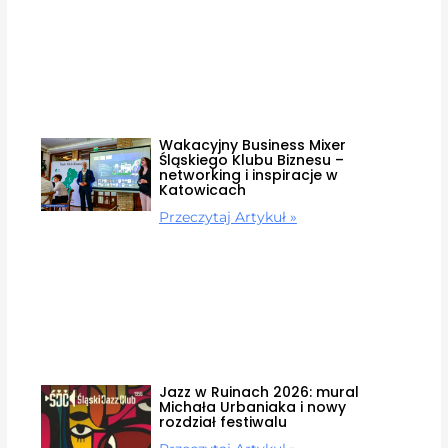
Wakacyjny Business Mixer
Śląskiego Klubu Biznesu –
networking i inspiracje w
Katowicach
Przeczytaj Artykuł »
Jazz w Ruinach 2026: mural
Michała Urbaniaka i nowy
rozdział festiwalu