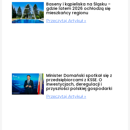
Baseny i kąpieliska na Śląsku –
gdzie latem 2026 ochłodzą się
mieszkańcy regionu
Przeczytaj Artykuł »
Minister Domański spotkał się z
przedsiębiorcami z KSSE. O
inwestycjach, deregulacji i
przyszłości polskiej gospodarki
Przeczytaj Artykuł »