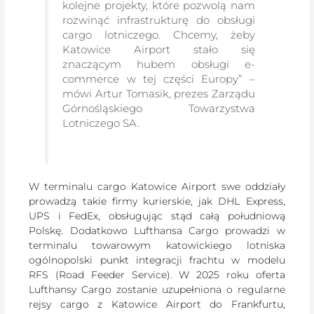
kolejne projekty, które pozwolą nam
rozwinąć infrastrukturę do obsługi
cargo lotniczego. Chcemy, żeby
Katowice Airport stało się
znaczącym hubem obsługi e-
commerce w tej części Europy” –
mówi Artur Tomasik, prezes Zarządu
Górnośląskiego Towarzystwa
Lotniczego SA.
W terminalu cargo Katowice Airport swe oddziały
prowadzą takie firmy kurierskie, jak DHL Express,
UPS i FedEx, obsługując stąd całą południową
Polskę. Dodatkowo Lufthansa Cargo prowadzi w
terminalu towarowym katowickiego lotniska
ogólnopolski punkt integracji frachtu w modelu
RFS (Road Feeder Service). W 2025 roku oferta
Lufthansy Cargo zostanie uzupełniona o regularne
rejsy cargo z Katowice Airport do Frankfurtu,