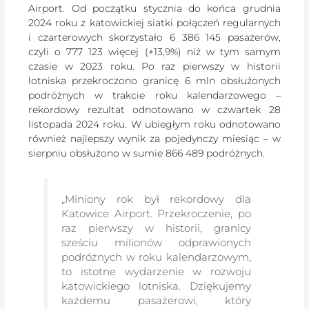
Airport. Od początku stycznia do końca grudnia
2024 roku z katowickiej siatki połączeń regularnych
i czarterowych skorzystało 6 386 145 pasażerów,
czyli o 777 123 więcej (+13,9%) niż w tym samym
czasie w 2023 roku. Po raz pierwszy w historii
lotniska przekroczono granicę 6 mln obsłużonych
podróżnych w trakcie roku kalendarzowego –
rekordowy rezultat odnotowano w czwartek 28
listopada 2024 roku. W ubiegłym roku odnotowano
również najlepszy wynik za pojedynczy miesiąc – w
sierpniu obsłużono w sumie 866 489 podróżnych.
„Miniony rok był rekordowy dla
Katowice Airport. Przekroczenie, po
raz pierwszy w historii, granicy
sześciu milionów odprawionych
podróżnych w roku kalendarzowym,
to istotne wydarzenie w rozwoju
katowickiego lotniska. Dziękujemy
każdemu pasażerowi, który