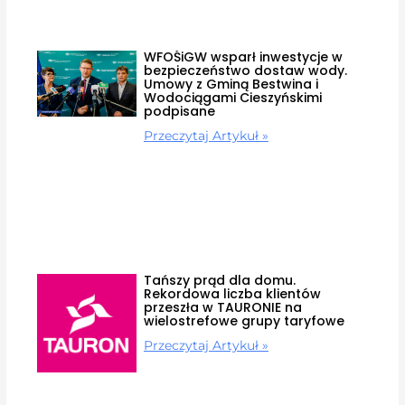
WFOŚiGW wsparł inwestycje w
bezpieczeństwo dostaw wody.
Umowy z Gminą Bestwina i
Wodociągami Cieszyńskimi
podpisane
Przeczytaj Artykuł »
Tańszy prąd dla domu.
Rekordowa liczba klientów
przeszła w TAURONIE na
wielostrefowe grupy taryfowe
Przeczytaj Artykuł »