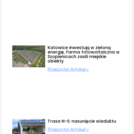
Katowice inwestują w zieloną
energię. Farma fotowoltaiczna w
Szopienicach zasili miejskie
obiekty
Przeczytaj Artykuł »
Trasa N-S: nasunięcie wiaduktu
Przeczytaj Artykuł »