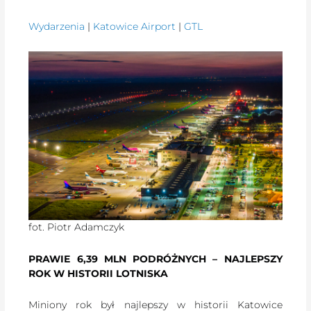
Wydarzenia
|
Katowice Airport
|
GTL
fot. Piotr Adamczyk
PRAWIE 6,39 MLN PODRÓŻNYCH – NAJLEPSZY
ROK W HISTORII LOTNISKA
Miniony rok był najlepszy w historii Katowice