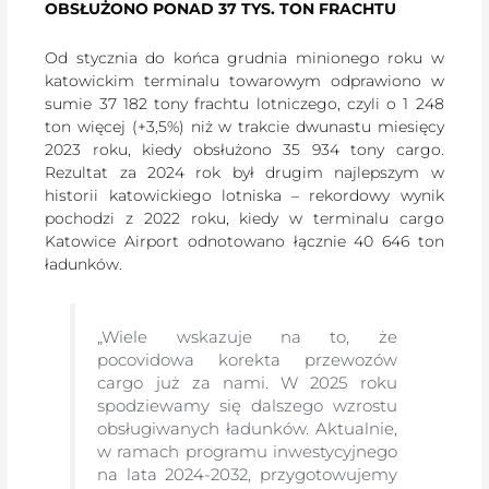
OBSŁUŻONO PONAD 37 TYS. TON FRACHTU
Od stycznia do końca grudnia minionego roku w
katowickim terminalu towarowym odprawiono w
sumie 37 182 tony frachtu lotniczego, czyli o 1 248
ton więcej (+3,5%) niż w trakcie dwunastu miesięcy
2023 roku, kiedy obsłużono 35 934 tony cargo.
Rezultat za 2024 rok był drugim najlepszym w
historii katowickiego lotniska – rekordowy wynik
pochodzi z 2022 roku, kiedy w terminalu cargo
Katowice Airport odnotowano łącznie 40 646 ton
ładunków.
„Wiele wskazuje na to, że
pocovidowa korekta przewozów
cargo już za nami. W 2025 roku
spodziewamy się dalszego wzrostu
obsługiwanych ładunków. Aktualnie,
w ramach programu inwestycyjnego
na lata 2024-2032, przygotowujemy