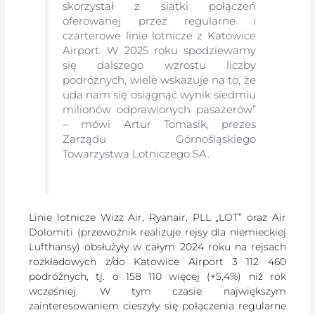
skorzystał z siatki połączeń
oferowanej przez regularne i
czarterowe linie lotnicze z Katowice
Airport. W 2025 roku spodziewamy
się dalszego wzrostu liczby
podróżnych, wiele wskazuje na to, że
uda nam się osiągnąć wynik siedmiu
milionów odprawionych pasażerów”
– mówi Artur Tomasik, prezes
Zarządu Górnośląskiego
Towarzystwa Lotniczego SA.
Linie lotnicze Wizz Air, Ryanair, PLL „LOT” oraz Air
Dolomiti (przewoźnik realizuje rejsy dla niemieckiej
Lufthansy) obsłużyły w całym 2024 roku na rejsach
rozkładowych z/do Katowice Airport 3 112 460
podróżnych, tj. o 158 110 więcej (+5,4%) niż rok
wcześniej. W tym czasie największym
zainteresowaniem cieszyły się połączenia regularne