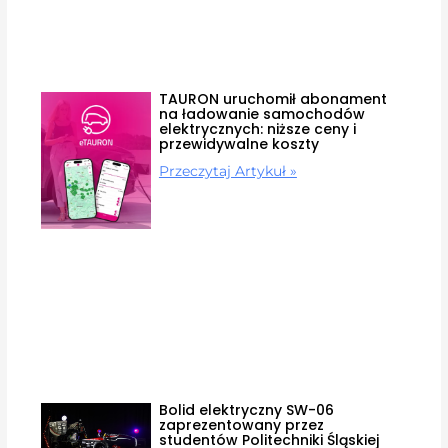
TAURON uruchomił abonament
na ładowanie samochodów
elektrycznych: niższe ceny i
przewidywalne koszty
Przeczytaj Artykuł »
Bolid elektryczny SW-06
zaprezentowany przez
studentów Politechniki Śląskiej