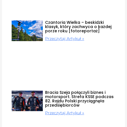
Czantoria Wielka – beskidzki
klasyk, który zachwyca o każdej
porze roku [fotoreportaż]
Przeczytaj Artykuł »
Bracia Szeja połączyli biznes i
motorsport. Strefa KSSE podczas
82. Rajdu Polski przyciągnęła
przedsiębiorców
Przeczytaj Artykuł »