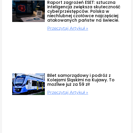
Raport zagrożeń ESET: sztuczna
inteligencja zwiększa skuteczność
cyberprzestępców. Polska w
niechlubnej czołówce najczęściej
atakowanych państw na świecie.
Przeczytaj Artykuł »
Bilet samorządowy i podróż z
Kolejami Śląskimi na Kujawy. To
możliwe już za 59 zł!
Przeczytaj Artykuł »