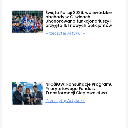
Święto Policji 2026: wojewódzkie
obchody w Gliwicach.
Uhonorowano funkcjonariuszy i
przyjęto 151 nowych policjantów
Przeczytaj Artykuł »
NFOŚiGW: konsultacje Programu
Priorytetowego Fundusz
Transformacji Ciepłownictwa
Przeczytaj Artykuł »