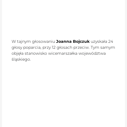
W tajnym głosowaniu
Joanna Bojczuk
uzyskała 24
głosy poparcia, przy 12 głosach przeciw. Tym samym
objęła stanowisko wicemarszałka województwa
śląskiego.