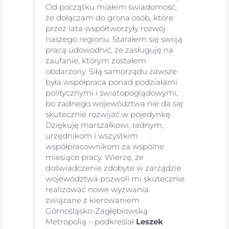
Od początku miałem świadomość,
że dołączam do grona osób, które
przez lata współtworzyły rozwój
naszego regionu. Starałem się swoją
pracą udowodnić, że zasługuję na
zaufanie, którym zostałem
obdarzony. Siłą samorządu zawsze
była współpraca ponad podziałami
politycznymi i światopoglądowymi,
bo żadnego województwa nie da się
skutecznie rozwijać w pojedynkę.
Dziękuję marszałkowi, radnym,
urzędnikom i wszystkim
współpracownikom za wspólne
miesiące pracy. Wierzę, że
doświadczenie zdobyte w zarządzie
województwa pozwoli mi skutecznie
realizować nowe wyzwania
związane z kierowaniem
Górnośląsko-Zagłębiowską
Metropolią – podkreślał
Leszek