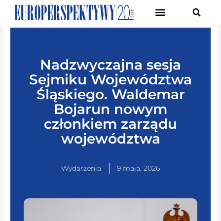
Pierwsze Forum Transformacji Gospodarczej Śląska
Nadzwyczajna sesja
Sejmiku Województwa
Śląskiego. Waldemar
Bojarun nowym
członkiem zarządu
województwa
Wydarzenia
9 maja, 2026