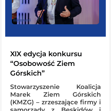
XIX edycja konkursu
“Osobowość Ziem
Górskich”
Stowarzyszenie Koalicja
Marek Ziem Górskich
(KMZG) – zrzeszające firmy i
samorządy z Beskidów i