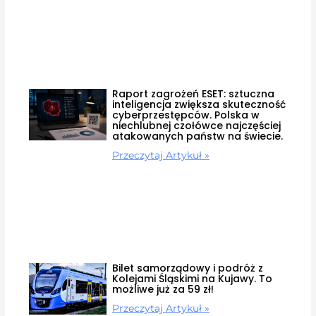
Raport zagrożeń ESET: sztuczna
inteligencja zwiększa skuteczność
cyberprzestępców. Polska w
niechlubnej czołówce najczęściej
atakowanych państw na świecie.
Przeczytaj Artykuł »
Bilet samorządowy i podróż z
Kolejami Śląskimi na Kujawy. To
możliwe już za 59 zł!
Przeczytaj Artykuł »