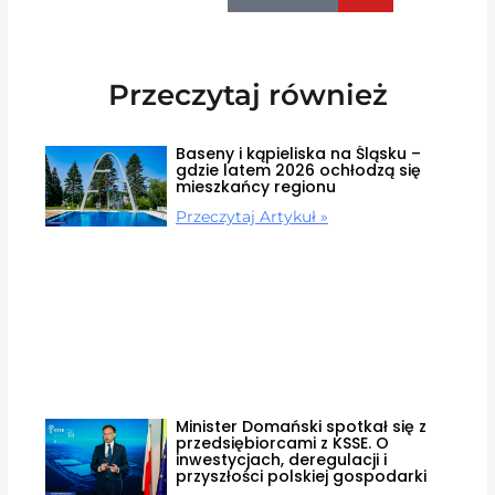
Przeczytaj również
Baseny i kąpieliska na Śląsku –
gdzie latem 2026 ochłodzą się
mieszkańcy regionu
Przeczytaj Artykuł »
Minister Domański spotkał się z
przedsiębiorcami z KSSE. O
inwestycjach, deregulacji i
przyszłości polskiej gospodarki