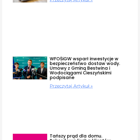
WFOŚiGW wsparł inwestycje w
bezpieczeństwo dostaw wody.
Umowy z Gminą Bestwina i
Wodociągami Cieszyńskimi
podpisane
Przeczytaj Artykuł »
Tańszy prąd dla domu.