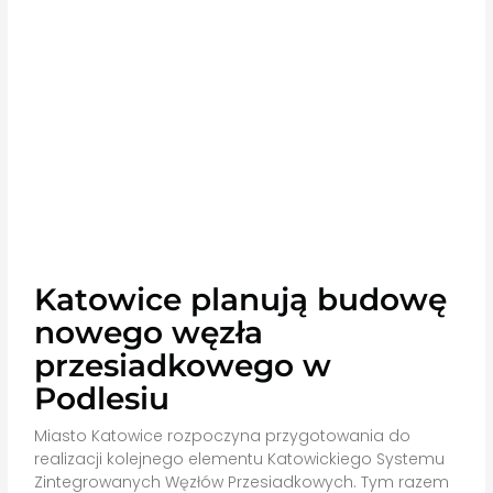
Katowice planują budowę
nowego węzła
przesiadkowego w
Podlesiu
Miasto Katowice rozpoczyna przygotowania do
realizacji kolejnego elementu Katowickiego Systemu
Zintegrowanych Węzłów Przesiadkowych. Tym razem