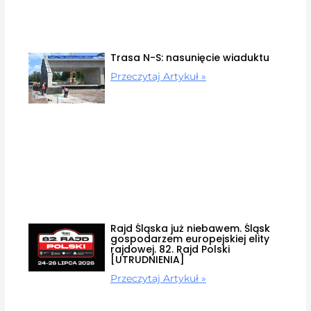
Trasa N-S: nasunięcie wiaduktu
Przeczytaj Artykuł »
Rajd Śląska już niebawem. Śląsk
gospodarzem europejskiej elity
rajdowej. 82. Rajd Polski
[UTRUDNIENIA]
Przeczytaj Artykuł »