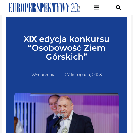
Pierwsze Forum Transformacji Gospodarczej Śląska
XIX edycja konkursu
“Osobowość Ziem
Górskich”
Wydarzenia
27 listopada, 2023