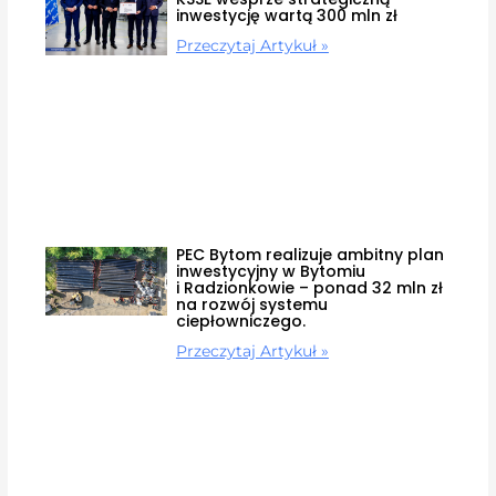
inwestycję wartą 300 mln zł
Przeczytaj Artykuł »
PEC Bytom realizuje ambitny plan
inwestycyjny w Bytomiu
i Radzionkowie – ponad 32 mln zł
na rozwój systemu
ciepłowniczego.
Przeczytaj Artykuł »