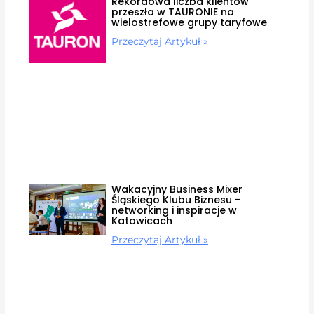
Rekordowa liczba klientów
przeszła w TAURONIE na
wielostrefowe grupy taryfowe
Przeczytaj Artykuł »
Wakacyjny Business Mixer
Śląskiego Klubu Biznesu –
networking i inspiracje w
Katowicach
Przeczytaj Artykuł »