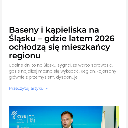
Baseny i kąpieliska na
Śląsku – gdzie latem 2026
ochłodzą się mieszkańcy
regionu
Upalne dni to na Śląsku sygnał, że warto sprawdzić,
gdzie najbliżej można się wykąpać. Region, kojarzony
głównie z przemysłem, dysponuje
Przeczytaj artykuł »