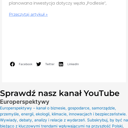
planowana inwestycja dotyczy węzła „Podlesie”,
Przeczytaj artykuł »
Facebook
Twitter
LinkedIn
Sprawdź nasz kanał YouTube
Europerspektywy
Europerspektywy – kanał o biznesie, gospodarce, samorządzie,
przemyśle, energii, ekologii, klimacie, innowacjach i bezpieczeństwie.
Wywiady, debaty, analizy i relacje z wydarzeń. Subskrybuj, by być na
bieżąco z kluczowymi trendami wpływającymi na przyszłość Polski,