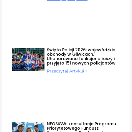
Święto Policji 2026: wojewódzkie
obchody w Gliwicach.
Uhonorowano funkcjonariuszy i
przyjęto 151 nowych policjantów
Przeczytaj Artykuł »
NFOŚiGW: konsultacje Programu
Priorytetowego Fundusz