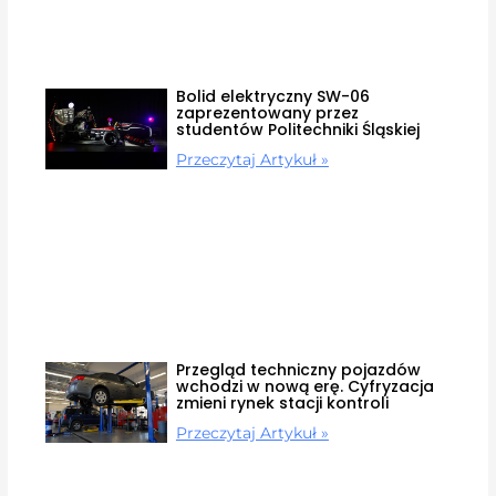
Bolid elektryczny SW-06
zaprezentowany przez
studentów Politechniki Śląskiej
Przeczytaj Artykuł »
Przegląd techniczny pojazdów
wchodzi w nową erę. Cyfryzacja
zmieni rynek stacji kontroli
Przeczytaj Artykuł »