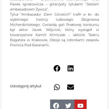
Pawła Ignatowicza – gitarzysty tytułami “Jestem
ambasadorem Żywca”.
Tytuł “Ambasador Ziem Górskich” trafił w br. do
wybitnego twórcy ludowego Zbigniewa
Micherdzińskiego. Gwiazdą gali finałowej konkursu
był aktor Jacek Wójcicki, który wystąpił w
towarzystwie Kamili Klimczak – aktorki Teatru
Bagatela w Krakowie. Oboje są członkami zespołu
Piwnica Pod Baranami.
Udostępnij artykuł: