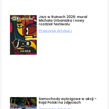
Jazz w Ruinach 2026: mural
Michała Urbaniaka i nowy
rozdział festiwalu
Przeczytaj Artykuł »
Samochody wyścigowe w akcji –
Rajd Polski na zdjęciach
Przeczytaj Artykuł »