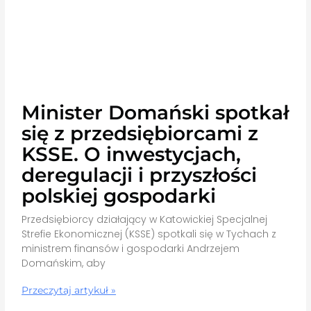
Minister Domański spotkał
się z przedsiębiorcami z
KSSE. O inwestycjach,
deregulacji i przyszłości
polskiej gospodarki
Przedsiębiorcy działający w Katowickiej Specjalnej
Strefie Ekonomicznej (KSSE) spotkali się w Tychach z
ministrem finansów i gospodarki Andrzejem
Domańskim, aby
Przeczytaj artykuł »