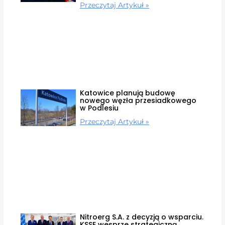
Przeczytaj Artykuł »
Katowice planują budowę
nowego węzła przesiadkowego
w Podlesiu
Przeczytaj Artykuł »
Nitroerg S.A. z decyzją o wsparciu.
KSSE wesprze strategiczną