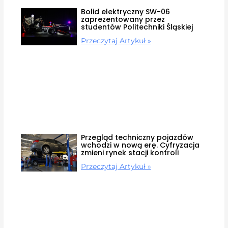
Bolid elektryczny SW-06
zaprezentowany przez
studentów Politechniki Śląskiej
Przeczytaj Artykuł »
Przegląd techniczny pojazdów
wchodzi w nową erę. Cyfryzacja
zmieni rynek stacji kontroli
Przeczytaj Artykuł »