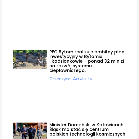
PEC Bytom realizuje ambitny plan
inwestycyjny w Bytomiu
i Radzionkowie – ponad 32 mln zł
na rozwój systemu
ciepłowniczego.
Przeczytaj Artykuł »
Minister Domański w Katowicach:
Śląsk ma stać się centrum
polskich technologii kosmicznych