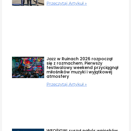
Przeczytaj Artykuł »
Jazz w Ruinach 2026 rozpoczął
się z rozmachem. Pierwszy
festiwalowy weekend przyciągnął
miłośników muzyki i wyjątkowej
atmosfery
Przeczytaj Artykuł »
WFOŚiGW: ruszył nabór wniosków