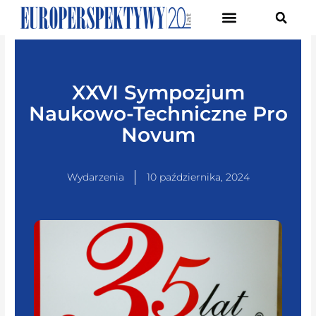
Pierwsze Forum Transformacji Gospodarczej Śląska
XXVI Sympozjum
Naukowo-Techniczne Pro
Novum
Wydarzenia
10 października, 2024