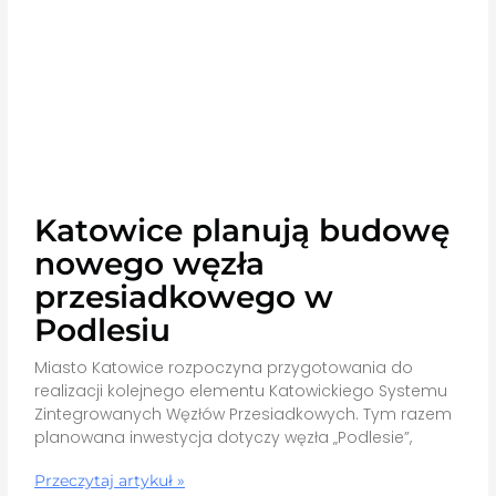
Katowice planują budowę
nowego węzła
przesiadkowego w
Podlesiu
Miasto Katowice rozpoczyna przygotowania do
realizacji kolejnego elementu Katowickiego Systemu
Zintegrowanych Węzłów Przesiadkowych. Tym razem
planowana inwestycja dotyczy węzła „Podlesie”,
Przeczytaj artykuł »