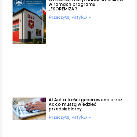
w ramach programu
„EKOREMIZA”!
Przeczytaj Artykuł »
AI Act a treści generowane przez
AI: co muszą wiedzieć
przedsiębiorcy
Przeczytaj Artykuł »