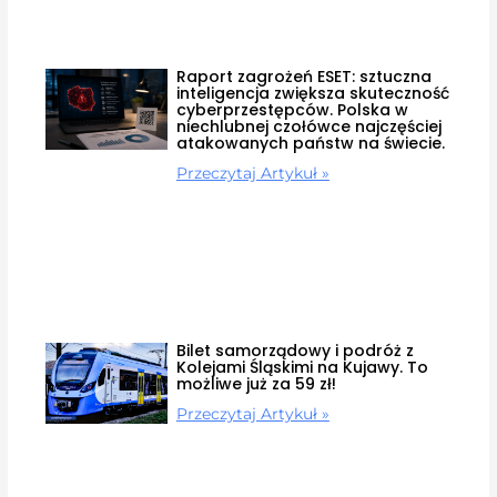
Raport zagrożeń ESET: sztuczna
inteligencja zwiększa skuteczność
cyberprzestępców. Polska w
niechlubnej czołówce najczęściej
atakowanych państw na świecie.
Przeczytaj Artykuł »
Bilet samorządowy i podróż z
Kolejami Śląskimi na Kujawy. To
możliwe już za 59 zł!
Przeczytaj Artykuł »