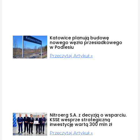
Katowice planują budowę
nowego węzła przesiadkowego
w Podlesiu
Przeczytaj Artykuł »
Nitroerg S.A. z decyzją o wsparciu.
KSSE wesprze strategiczną
inwestycję wartą 300 mln zł
Przeczytaj Artykuł »