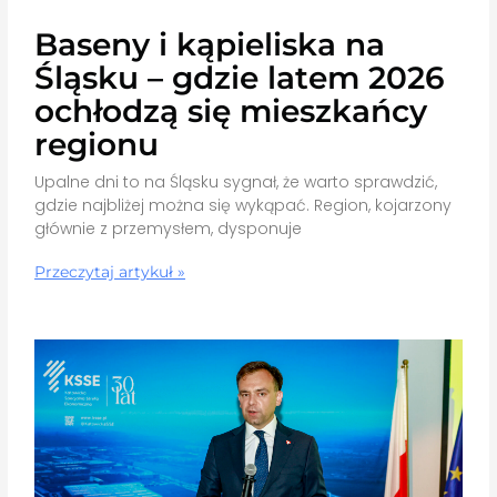
Baseny i kąpieliska na
Śląsku – gdzie latem 2026
ochłodzą się mieszkańcy
regionu
Upalne dni to na Śląsku sygnał, że warto sprawdzić,
gdzie najbliżej można się wykąpać. Region, kojarzony
głównie z przemysłem, dysponuje
Przeczytaj artykuł »