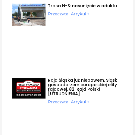
Trasa N-S: nasunięcie wiaduktu
Przeczytaj Artykuł »
Rajd Śląska już niebawem. Śląsk
gospodarzem europejskiej elity
rajdowej. 82. Rajd Polski
[UTRUDNIENIA]
Przeczytaj Artykuł »