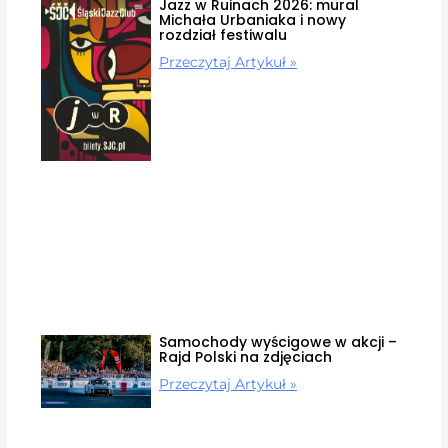
Jazz w Ruinach 2026: mural
Michała Urbaniaka i nowy
rozdział festiwalu
Przeczytaj Artykuł »
Samochody wyścigowe w akcji –
Rajd Polski na zdjęciach
Przeczytaj Artykuł »