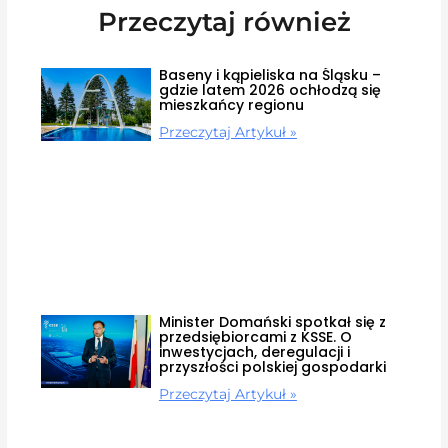
Przeczytaj również
Baseny i kąpieliska na Śląsku –
gdzie latem 2026 ochłodzą się
mieszkańcy regionu
Przeczytaj Artykuł »
Minister Domański spotkał się z
przedsiębiorcami z KSSE. O
inwestycjach, deregulacji i
przyszłości polskiej gospodarki
Przeczytaj Artykuł »