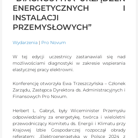
ENERGETYCZNYCH I
INSTALACJI
PRZEMYSŁOWYCH”
Wydarzenia
|
Pro Novum
W tej edycji uczestnicy zastanawiali się nad
możliwościami diagnostyki w zakresie wspierania
elastycznej pracy elektrowni.
Konferencję otworzyła Ewa Trzeszczyńska – Członek
Zarządu, Zastępca Dyrektora ds. Administracyjnych i
Finansowych Pro Novum.
Herbert L. Gabryś, były Wiceminister Przemysłu
odpowiedzialny za energetykę, twórca i wieloletni
przewodniczący Komitetu ds. Energii i Klimatu przy
Krajowej Izbie Gospodarczej rozpoczął obrady
referatem: „Elektroenergetyka w Polsce 2024 z