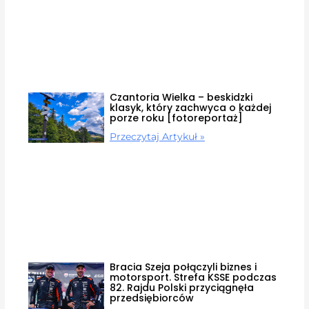
Czantoria Wielka – beskidzki
klasyk, który zachwyca o każdej
porze roku [fotoreportaż]
Przeczytaj Artykuł »
Bracia Szeja połączyli biznes i
motorsport. Strefa KSSE podczas
82. Rajdu Polski przyciągnęła
przedsiębiorców