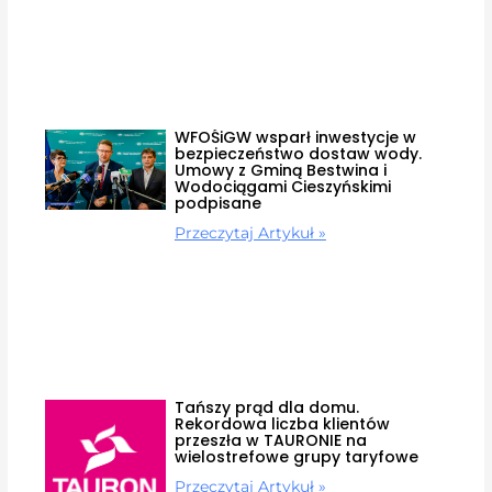
WFOŚiGW wsparł inwestycje w
bezpieczeństwo dostaw wody.
Umowy z Gminą Bestwina i
Wodociągami Cieszyńskimi
podpisane
Przeczytaj Artykuł »
Tańszy prąd dla domu.
Rekordowa liczba klientów
przeszła w TAURONIE na
wielostrefowe grupy taryfowe
Przeczytaj Artykuł »