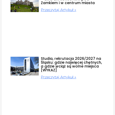
Zamkiem i w centrum miasta
Przeczytaj Artykuł »
Studia, rekrutacja 2026/2027 na
Śląsku: gdzie najwięcej chętnych,
a gdzie wciąż są wolne miejsca
[WYKAZ]
Przeczytaj Artykuł »