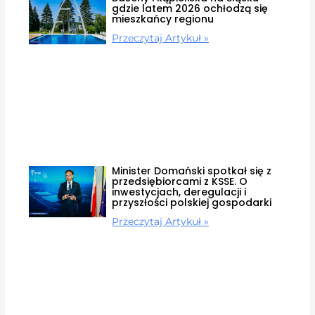
gdzie latem 2026 ochłodzą się
mieszkańcy regionu
Przeczytaj Artykuł »
Minister Domański spotkał się z
przedsiębiorcami z KSSE. O
inwestycjach, deregulacji i
przyszłości polskiej gospodarki
Przeczytaj Artykuł »