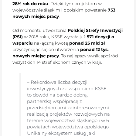
28% rok do roku
. Dzięki tym projektom w
województwie śląskim i opolskim powstanie
753
nowych miejsc pracy
.
Od momentu utworzenia
Polskiej Strefy Inwestycji
(PSI)
w 2018 roku, KSSE wydała już
571 decyzji o
wsparciu
na łączną kwotę
ponad 25 mld zł
,
przyczyniając się do utworzenia
ponad 12 tys.
nowych miejsc pracy
. To najlepszy wynik spośród
wszystkich 14 stref ekonomicznych w kraju.
– Rekordowa liczba decyzji
inwestycyjnych ze wsparciem KSSE
to dowód na bardzo dobrą,
partnerską współpracę z
przedsiębiorcami zainteresowanymi
realizacją projektów rozwojowych na
terenie województwa śląskiego i w 6
powiatach województwa opolskiego.
Unikalny ekosystem usług jaki