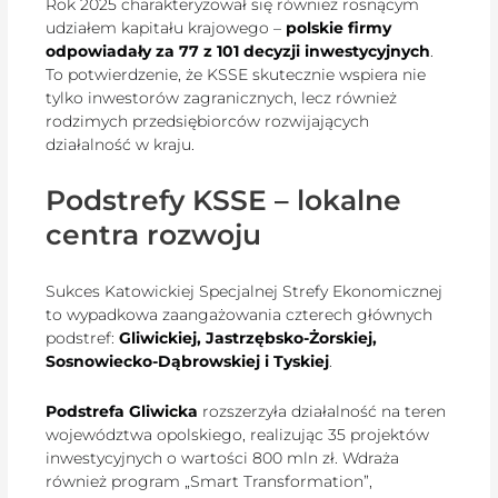
Rok 2025 charakteryzował się również rosnącym
udziałem kapitału krajowego –
polskie firmy
odpowiadały za 77 z 101 decyzji inwestycyjnych
.
To potwierdzenie, że KSSE skutecznie wspiera nie
tylko inwestorów zagranicznych, lecz również
rodzimych przedsiębiorców rozwijających
działalność w kraju.
Podstrefy KSSE – lokalne
centra rozwoju
Sukces Katowickiej Specjalnej Strefy Ekonomicznej
to wypadkowa zaangażowania czterech głównych
podstref:
Gliwickiej, Jastrzębsko-Żorskiej,
Sosnowiecko-Dąbrowskiej i Tyskiej
.
Podstrefa Gliwicka
rozszerzyła działalność na teren
województwa opolskiego, realizując 35 projektów
inwestycyjnych o wartości 800 mln zł. Wdraża
również program „Smart Transformation”,