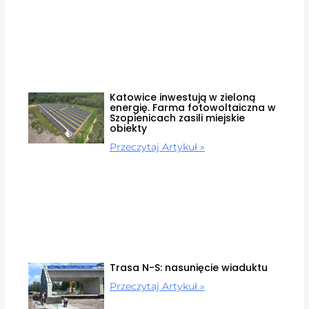
Katowice inwestują w zieloną
energię. Farma fotowoltaiczna w
Szopienicach zasili miejskie
obiekty
Przeczytaj Artykuł »
Trasa N-S: nasunięcie wiaduktu
Przeczytaj Artykuł »