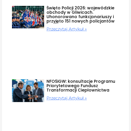
Święto Policji 2026: wojewódzkie
obchody w Gliwicach.
Uhonorowano funkcjonariuszy i
przyjęto 151 nowych policjantów
Przeczytaj Artykuł »
NFOŚiGW: konsultacje Programu
Priorytetowego Fundusz
Transformacji Ciepłownictwa
Przeczytaj Artykuł »