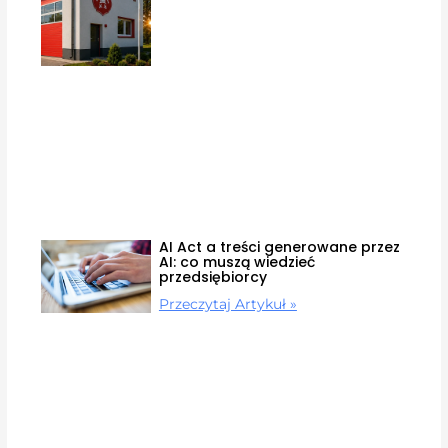
AI Act a treści generowane przez
AI: co muszą wiedzieć
przedsiębiorcy
Przeczytaj Artykuł »