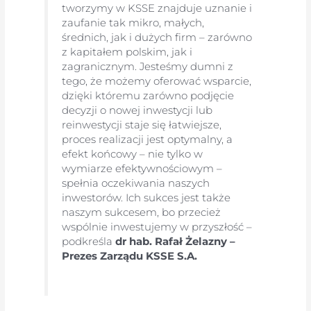
tworzymy w KSSE znajduje uznanie i
zaufanie tak mikro, małych,
średnich, jak i dużych firm – zarówno
z kapitałem polskim, jak i
zagranicznym. Jesteśmy dumni z
tego, że możemy oferować wsparcie,
dzięki któremu zarówno podjęcie
decyzji o nowej inwestycji lub
reinwestycji staje się łatwiejsze,
proces realizacji jest optymalny, a
efekt końcowy – nie tylko w
wymiarze efektywnościowym –
spełnia oczekiwania naszych
inwestorów. Ich sukces jest także
naszym sukcesem, bo przecież
wspólnie inwestujemy w przyszłość –
podkreśla
dr hab. Rafał Żelazny –
Prezes Zarządu KSSE S.A.