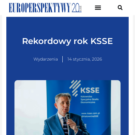
Pierwsze Forum Transformacji Gospodarczej Śląska
Rekordowy rok KSSE
Wydarzenia
14 stycznia, 2026