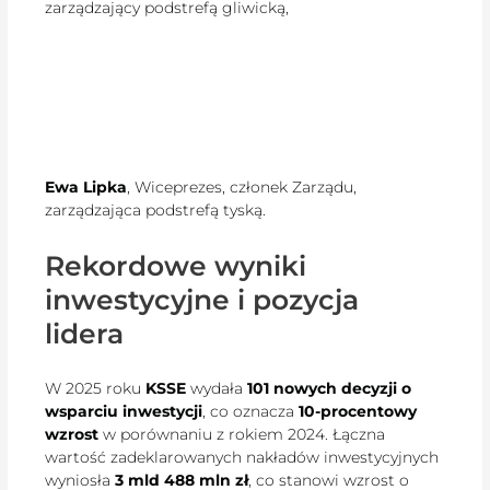
zarządzający podstrefą gliwicką,
Ewa Lipka
, Wiceprezes, członek Zarządu,
zarządzająca podstrefą tyską.
Rekordowe wyniki
inwestycyjne i pozycja
lidera
W 2025 roku
KSSE
wydała
101 nowych decyzji o
wsparciu inwestycji
, co oznacza
10-procentowy
wzrost
w porównaniu z rokiem 2024. Łączna
wartość zadeklarowanych nakładów inwestycyjnych
wyniosła
3 mld 488 mln zł
, co stanowi wzrost o