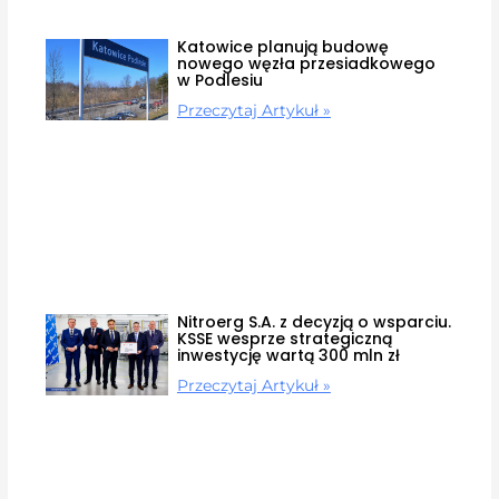
Katowice planują budowę
nowego węzła przesiadkowego
w Podlesiu
Przeczytaj Artykuł »
Nitroerg S.A. z decyzją o wsparciu.
KSSE wesprze strategiczną
inwestycję wartą 300 mln zł
Przeczytaj Artykuł »