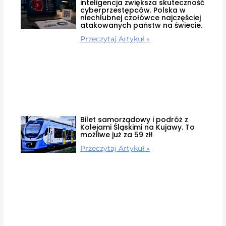
inteligencja zwiększa skuteczność
cyberprzestępców. Polska w
niechlubnej czołówce najczęściej
atakowanych państw na świecie.
Przeczytaj Artykuł »
Bilet samorządowy i podróż z
Kolejami Śląskimi na Kujawy. To
możliwe już za 59 zł!
Przeczytaj Artykuł »