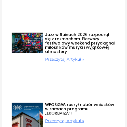
Jazz w Ruinach 2026 rozpoczął
się z rozmachem. Pierwszy
festiwalowy weekend przyciągnął
miłośników muzyki i wyjątkowej
atmosfery
Przeczytaj Artykuł »
WFOŚiGW: ruszył nabór wniosków
w ramach programu
„EKOREMIZA”!
Przeczytaj Artykuł »