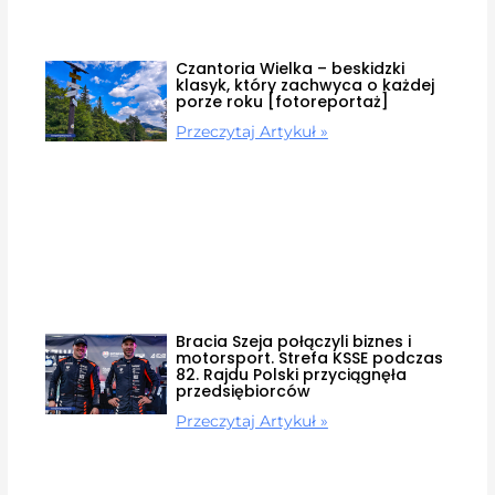
Czantoria Wielka – beskidzki
klasyk, który zachwyca o każdej
porze roku [fotoreportaż]
Przeczytaj Artykuł »
Bracia Szeja połączyli biznes i
motorsport. Strefa KSSE podczas
82. Rajdu Polski przyciągnęła
przedsiębiorców
Przeczytaj Artykuł »