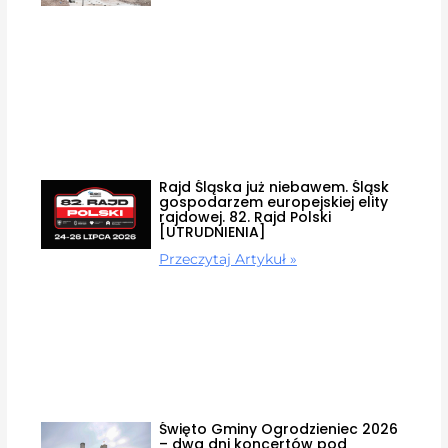
Rajd Śląska już niebawem. Śląsk
gospodarzem europejskiej elity
rajdowej. 82. Rajd Polski
[UTRUDNIENIA]
Przeczytaj Artykuł »
Święto Gminy Ogrodzieniec 2026
– dwa dni koncertów pod