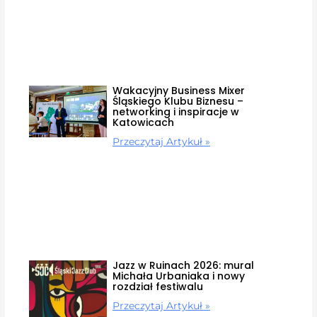
Wakacyjny Business Mixer
Śląskiego Klubu Biznesu –
networking i inspiracje w
Katowicach
Przeczytaj Artykuł »
Jazz w Ruinach 2026: mural
Michała Urbaniaka i nowy
rozdział festiwalu
Przeczytaj Artykuł »