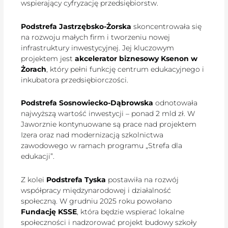
wspierający cyfryzację przedsiębiorstw.
Podstrefa Jastrzębsko-Żorska
skoncentrowała się
na rozwoju małych firm i tworzeniu nowej
infrastruktury inwestycyjnej. Jej kluczowym
projektem jest
akcelerator biznesowy Ksenon w
Żorach
, który pełni funkcję centrum edukacyjnego i
inkubatora przedsiębiorczości.
Podstrefa Sosnowiecko-Dąbrowska
odnotowała
najwyższą wartość inwestycji – ponad 2 mld zł. W
Jaworznie kontynuowane są prace nad projektem
Izera oraz nad modernizacją szkolnictwa
zawodowego w ramach programu „Strefa dla
edukacji”.
Z kolei
Podstrefa Tyska
postawiła na rozwój
współpracy międzynarodowej i działalność
społeczną. W grudniu 2025 roku powołano
Fundację KSSE
, która będzie wspierać lokalne
społeczności i nadzorować projekt budowy szkoły