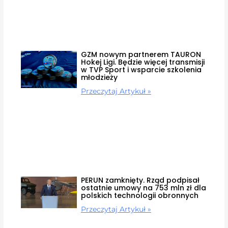
GZM nowym partnerem TAURON
Hokej Ligi. Będzie więcej transmisji
w TVP Sport i wsparcie szkolenia
młodzieży
Przeczytaj Artykuł »
PERUN zamknięty. Rząd podpisał
ostatnie umowy na 753 mln zł dla
polskich technologii obronnych
Przeczytaj Artykuł »