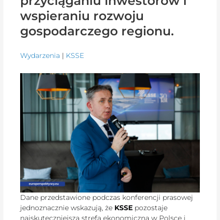
przyciąganiu inwestorów i
wspieraniu rozwoju
gospodarczego regionu.
Wydarzenia
|
KSSE
Dane przedstawione podczas konferencji prasowej
jednoznacznie wskazują, że
KSSE
pozostaje
najskuteczniejszą strefą ekonomiczną w Polsce i