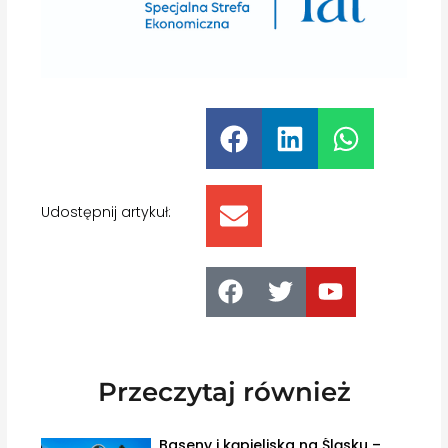
Udostępnij artykuł:
Przeczytaj również
Baseny i kąpieliska na Śląsku –