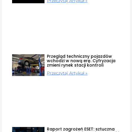
Przeczytaj Artykuł »
Przegląd techniczny pojazdów
wchodzi w nową erę. Cyfryzacja
zmieni rynek stacji kontroli
Przeczytaj Artykuł »
Raport zagrożeń ESET: sztuczna