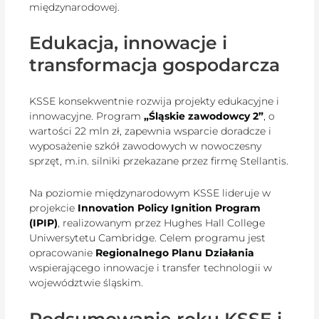
międzynarodowej.
Edukacja, innowacje i
transformacja gospodarcza
KSSE konsekwentnie rozwija projekty edukacyjne i
innowacyjne. Program
„Śląskie zawodowcy 2”
, o
wartości 22 mln zł, zapewnia wsparcie doradcze i
wyposażenie szkół zawodowych w nowoczesny
sprzęt, m.in. silniki przekazane przez firmę Stellantis.
Na poziomie międzynarodowym KSSE lideruje w
projekcie
Innovation Policy Ignition Program
(IPIP)
, realizowanym przez Hughes Hall College
Uniwersytetu Cambridge. Celem programu jest
opracowanie
Regionalnego Planu Działania
wspierającego innowacje i transfer technologii w
województwie śląskim.
Podsumowanie roku KSSE i