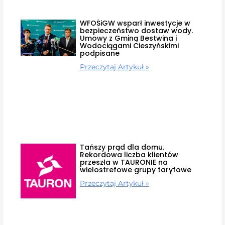
WFOŚiGW wsparł inwestycje w
bezpieczeństwo dostaw wody.
Umowy z Gminą Bestwina i
Wodociągami Cieszyńskimi
podpisane
Przeczytaj Artykuł »
Tańszy prąd dla domu.
Rekordowa liczba klientów
przeszła w TAURONIE na
wielostrefowe grupy taryfowe
Przeczytaj Artykuł »