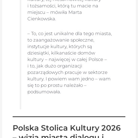
i tożsamości, którą tu macie na
miejscu – mówiła Marta
Cienkowska.
– To, co jest unikalne dla tego miasta,
to zaangażowanie społeczne,
instytucje kultury, których są
dziesiątki, kilkanaście domów
kultury – najwięcej w całej Polsce –
i to, jak dużo organizacji
pozarządowych pracuje w sektorze
kultury. I powiem wam jedno – wam
się to po prostu należało –
podsumowała.
Polska Stolica Kultury 2026
– wizja miasta dialogu i