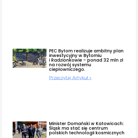
PEC Bytom realizuje ambitny plan
inwestycyjny w Bytomiu
i Radzionkowie – ponad 32 mln zł
na rozwój systemu
ciepłowniczego.
Przeczytaj Artykuł »
Minister Domański w Katowicach:
Śląsk ma stać się centrum
polskich technologii kosmicznych