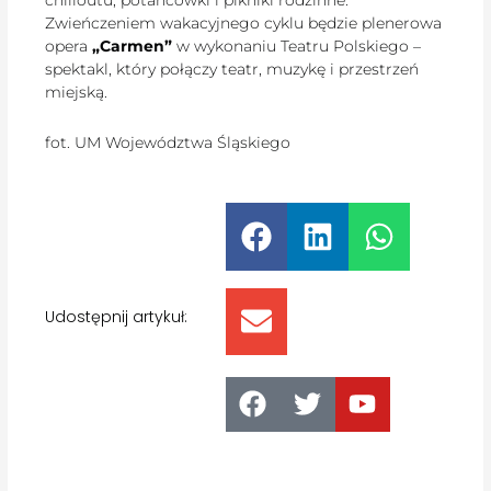
chilloutu, potańcówki i pikniki rodzinne.
Zwieńczeniem wakacyjnego cyklu będzie plenerowa
opera
„Carmen”
w wykonaniu Teatru Polskiego –
spektakl, który połączy teatr, muzykę i przestrzeń
miejską.
fot. UM Województwa Śląskiego
Udostępnij artykuł: