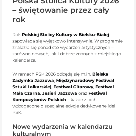
Polska Stolica Kultury 2026
– świętowanie przez cały
rok
Rok
Polskiej Stolicy Kultury w Bielsku-Białej
zapowiada się wyjątkowo intensywnie. W programie
znalazło się ponad sto wydarzeń artystycznych –
zarówno nowych, jak i dobrze znanych z miejskiego
kalendarza.
W ramach PSK 2026 odbędą się m.in.
Bielska
Zadymka Jazzowa
,
Międzynarodowy Festiwal
Sztuki Lalkarskiej
,
Festiwal Gitarowy
,
Festiwal
Mała Czarna
,
Jesień Jazzowa
oraz
Festiwal
Kompozytorów Polskich
– każde z nich
wzbogacone o specjalne edycje dedykowane idei
PSK.
Nowe wydarzenia w kalendarzu
kulturalnym