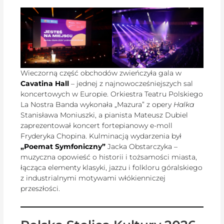
Wieczorną część obchodów zwieńczyła gala w
Cavatina Hall
– jednej z najnowocześniejszych sal
koncertowych w Europie. Orkiestra Teatru Polskiego
La Nostra Banda wykonała „Mazura” z opery
Halka
Stanisława Moniuszki, a pianista Mateusz Dubiel
zaprezentował koncert fortepianowy e-moll
Fryderyka Chopina. Kulminacją wydarzenia był
„Poemat Symfoniczny”
Jacka Obstarczyka –
muzyczna opowieść o historii i tożsamości miasta,
łącząca elementy klasyki, jazzu i folkloru góralskiego
z industrialnymi motywami włókienniczej
przeszłości.