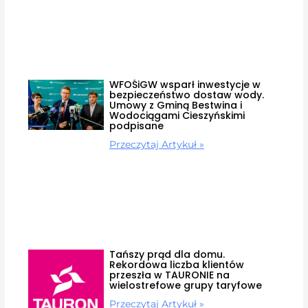
WFOŚiGW wsparł inwestycje w
bezpieczeństwo dostaw wody.
Umowy z Gminą Bestwina i
Wodociągami Cieszyńskimi
podpisane
Przeczytaj Artykuł »
Tańszy prąd dla domu.
Rekordowa liczba klientów
przeszła w TAURONIE na
wielostrefowe grupy taryfowe
Przeczytaj Artykuł »