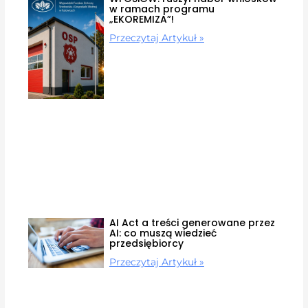
w ramach programu
„EKOREMIZA”!
Przeczytaj Artykuł »
AI Act a treści generowane przez
AI: co muszą wiedzieć
przedsiębiorcy
Przeczytaj Artykuł »