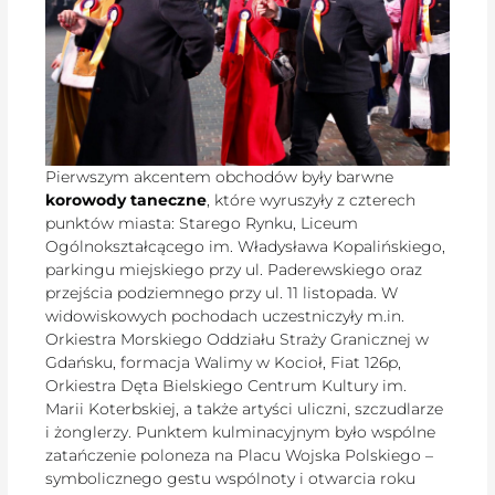
Pierwszym akcentem obchodów były barwne
korowody taneczne
, które wyruszyły z czterech
punktów miasta: Starego Rynku, Liceum
Ogólnokształcącego im. Władysława Kopalińskiego,
parkingu miejskiego przy ul. Paderewskiego oraz
przejścia podziemnego przy ul. 11 listopada. W
widowiskowych pochodach uczestniczyły m.in.
Orkiestra Morskiego Oddziału Straży Granicznej w
Gdańsku, formacja Walimy w Kocioł, Fiat 126p,
Orkiestra Dęta Bielskiego Centrum Kultury im.
Marii Koterbskiej, a także artyści uliczni, szczudlarze
i żonglerzy. Punktem kulminacyjnym było wspólne
zatańczenie poloneza na Placu Wojska Polskiego –
symbolicznego gestu wspólnoty i otwarcia roku