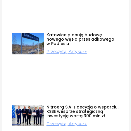
Katowice planują budowę
nowego węzła przesiadkowego
w Podlesiu
Przeczytaj Artykuł »
Nitroerg S.A. z decyzją o wsparciu.
KSSE wesprze strategiczną
inwestycję wartą 300 mln zł
Przeczytaj Artykuł »