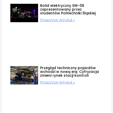
Bolid elektryczny SW-06
zaprezentowany przez
studentów Politechniki Śląskiej
Przeczytaj Artykuł »
Przegląd techniczny pojazdów
wchodzi w nową erę. Cyfryzacja
zmieni rynek stacji kontroli
Przeczytaj Artykuł »