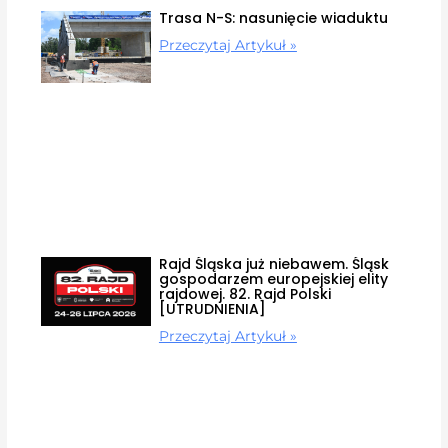
Trasa N-S: nasunięcie wiaduktu
Przeczytaj Artykuł »
Rajd Śląska już niebawem. Śląsk
gospodarzem europejskiej elity
rajdowej. 82. Rajd Polski
[UTRUDNIENIA]
Przeczytaj Artykuł »