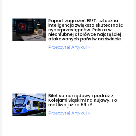
Raport zagrożeń ESET: sztuczna
inteligencja zwiększa skuteczność
cyberprzestępców. Polska w
niechlubnej czołówce najczęściej
atakowanych państw na świecie.
Przeczytaj Artykuł »
Bilet samorządowy i podróż z
Kolejami Śląskimi na Kujawy. To
możliwe już za 59 zł!
Przeczytaj Artykuł »