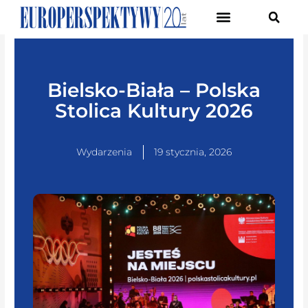
Pierwsze Forum Transformacji Gospodarczej Śląska
Bielsko-Biała – Polska
Stolica Kultury 2026
Wydarzenia
19 stycznia, 2026