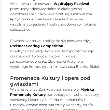
W czerwcu zaplanowano
Wędrujący Festiwal
,
promujący odpowiedzialność ekologiczną i
współzależność człowieka z naturą. Festiwal ma
łączyć polskie miasta – stolice kultury – we
wspólnym przesłaniu troski o środowisko i lokalne
dziedzictwo.
Również w czerwcu odbędzie się pierwsza edycja
Preisner Scoring Competition
–
międzynarodowego konkursu kompozytorskiego
dla młodych twórców muzyki filmowej,
zainicjowanego przez Zbigniewa Preisnera,
wybitnego kompozytora i mieszkańca Bielska-Białej.
Promenada Kultury i opera pod
gwiazdami
W sierpniu ulica Zamkowa zamieni się w
Miejską
Promenadę Kultury
, zamkniętą dla ruchu na cztery
weekendy i jeden tydzień. Na mieszkańców i
turystów czekać będą warsztaty, koncerty, strefa