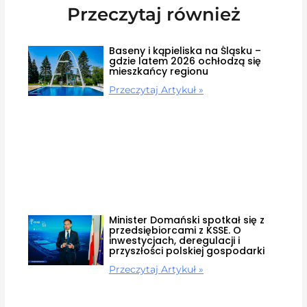
Przeczytaj również
Baseny i kąpieliska na Śląsku –
gdzie latem 2026 ochłodzą się
mieszkańcy regionu
Przeczytaj Artykuł »
Minister Domański spotkał się z
przedsiębiorcami z KSSE. O
inwestycjach, deregulacji i
przyszłości polskiej gospodarki
Przeczytaj Artykuł »