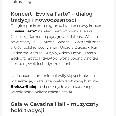
kulturalnego.
Koncert „Evviva l’arte” – dialog
tradycji i nowoczesności
Drugim punktem programu był plenerowy koncert
„Evviva l’arte”
na Placu Ratuszowym. Bielską
Orkiestrą Kameralną dyrygował Mateusz Wałach, a
towarzyszył jej DJ Michał Sandecki. Wystąpili znani
artyści polskiej sceny, m.in. Urszula Dudziak, Kamil
Bednarek, Andrzej Krzywy, Adam Nowak, Beata
Bednarz, Beata Przybytek, Iwona Loranc, Andrzej
Lampert, Wojciech Myrczek i inni.
Na fasadach kamienic pojawiły się spektakularne
wizualizacje, ukazujące wielowarstwową historię
Bielska-Białej
– od przemysłowych korzeni po
współczesne oblicze miasta sztuki.
Gala w Cavatina Hall – muzyczny
hołd tradycji