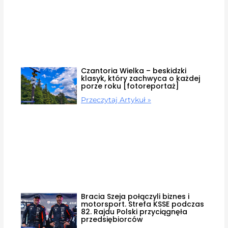
Czantoria Wielka – beskidzki
klasyk, który zachwyca o każdej
porze roku [fotoreportaż]
Przeczytaj Artykuł »
Bracia Szeja połączyli biznes i
motorsport. Strefa KSSE podczas
82. Rajdu Polski przyciągnęła
przedsiębiorców