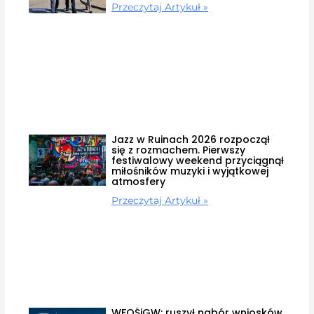
Przeczytaj Artykuł »
Jazz w Ruinach 2026 rozpoczął
się z rozmachem. Pierwszy
festiwalowy weekend przyciągnął
miłośników muzyki i wyjątkowej
atmosfery
Przeczytaj Artykuł »
WFOŚiGW: ruszył nabór wniosków