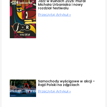
Jazz w Ruinach 2026: mural
Michała Urbaniaka i nowy
rozdział festiwalu
Przeczytaj Artykuł »
Samochody wyścigowe w akcji –
Rajd Polski na zdjęciach
Przeczytaj Artykuł »