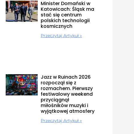
Minister Domański w
Katowicach: Śląsk ma
stać się centrum
polskich technologii
kosmicznych
Przeczytaj Artykuł »
Jazz w Ruinach 2026
rozpoczął się z
rozmachem. Pierwszy
festiwalowy weekend
przyciągnął
miłośników muzyki i
wyjątkowej atmosfery
Przeczytaj Artykuł »