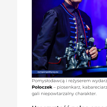
Pomysłodawcą i reżyserem wydarze
Poloczek
– piosenkarz, kabareciarz
gali niepowtarzalny charakter.