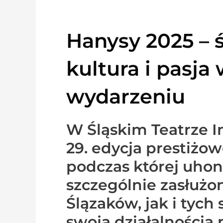
Hanysy 2025 – ś
kultura i pasja
wydarzeniu
W Śląskim Teatrze I
29. edycja prestiżow
podczas której uho
szczególnie zasłużo
Ślązaków, jak i tych
swoją działalnością 