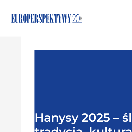
Hanysy 2025 – ś
tradycja, kultura