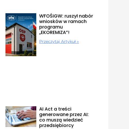
WFOŚiGW: ruszył nabór
wniosków w ramach
programu
„EKOREMIZA”!
Przeczytaj Artykuł »
AI Act a treści
generowane przez AI:
co muszą wiedzieć
przedsiębiorcy