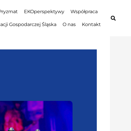
Pryzmat
EKOperspektywy
Współpraca
cji Gospodarczej Śląska
O nas
Kontakt