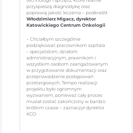
technologii i sprzętu, które realnie
przyspieszą diagnostykę oraz
poprawią jakość leczenia – podkreślił
Włodzimierz Migacz, dyrektor
Katowickiego Centrum Onkologii
.
– Chciałbym szczególnie
podziękować pracownikom szpitala
– specjalistom, działom
administracyjnym, prawnikom i
wszystkim osobom zaangażowanym
w przygotowanie dokumentacji oraz
przeprowadzenie postępowań
przetargowych. Tempo realizacji
projektu było ogromnym
wyzwaniem, ponieważ cały proces
musiał zostać zakończony w bardzo
krótkim czasie – zaznaczył dyrektor
KCO.