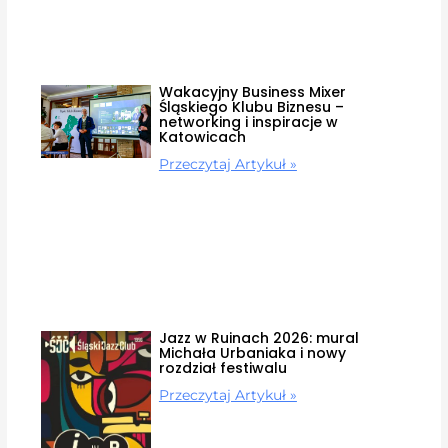
Wakacyjny Business Mixer
Śląskiego Klubu Biznesu –
networking i inspiracje w
Katowicach
Przeczytaj Artykuł »
Jazz w Ruinach 2026: mural
Michała Urbaniaka i nowy
rozdział festiwalu
Przeczytaj Artykuł »