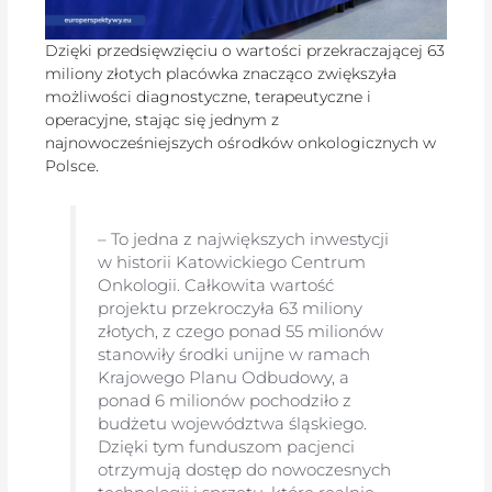
Dzięki przedsięwzięciu o wartości przekraczającej 63
miliony złotych placówka znacząco zwiększyła
możliwości diagnostyczne, terapeutyczne i
operacyjne, stając się jednym z
najnowocześniejszych ośrodków onkologicznych w
Polsce.
– To jedna z największych inwestycji
w historii Katowickiego Centrum
Onkologii. Całkowita wartość
projektu przekroczyła 63 miliony
złotych, z czego ponad 55 milionów
stanowiły środki unijne w ramach
Krajowego Planu Odbudowy, a
ponad 6 milionów pochodziło z
budżetu województwa śląskiego.
Dzięki tym funduszom pacjenci
otrzymują dostęp do nowoczesnych