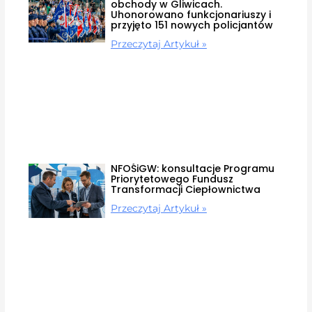
obchody w Gliwicach.
Uhonorowano funkcjonariuszy i
przyjęto 151 nowych policjantów
Przeczytaj Artykuł »
NFOŚiGW: konsultacje Programu
Priorytetowego Fundusz
Transformacji Ciepłownictwa
Przeczytaj Artykuł »