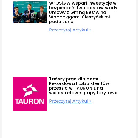
WFOŚiGW wsparł inwestycje w
bezpieczeństwo dostaw wody.
Umowy z Gminą Bestwina i
Wodociągami Cieszyńskimi
podpisane
Przeczytaj Artykuł »
Tańszy prąd dla domu.
Rekordowa liczba klientów
przeszła w TAURONIE na
wielostrefowe grupy taryfowe
Przeczytaj Artykuł »