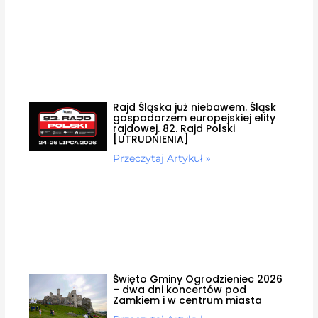
Rajd Śląska już niebawem. Śląsk
gospodarzem europejskiej elity
rajdowej. 82. Rajd Polski
[UTRUDNIENIA]
Przeczytaj Artykuł »
Święto Gminy Ogrodzieniec 2026
– dwa dni koncertów pod
Zamkiem i w centrum miasta