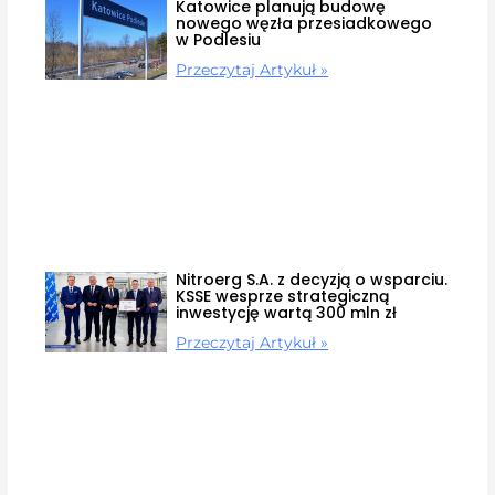
Katowice planują budowę
nowego węzła przesiadkowego
w Podlesiu
Przeczytaj Artykuł »
Nitroerg S.A. z decyzją o wsparciu.
KSSE wesprze strategiczną
inwestycję wartą 300 mln zł
Przeczytaj Artykuł »