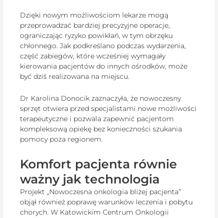
Dzięki nowym możliwościom lekarze mogą
przeprowadzać bardziej precyzyjne operacje,
ograniczając ryzyko powikłań, w tym obrzęku
chłonnego. Jak podkreślano podczas wydarzenia,
część zabiegów, które wcześniej wymagały
kierowania pacjentów do innych ośrodków, może
być dziś realizowana na miejscu.
Dr Karolina Donocik zaznaczyła, że nowoczesny
sprzęt otwiera przed specjalistami nowe możliwości
terapeutyczne i pozwala zapewnić pacjentom
kompleksową opiekę bez konieczności szukania
pomocy poza regionem.
Komfort pacjenta równie
ważny jak technologia
Projekt „Nowoczesna onkologia bliżej pacjenta”
objął również poprawę warunków leczenia i pobytu
chorych. W Katowickim Centrum Onkologii