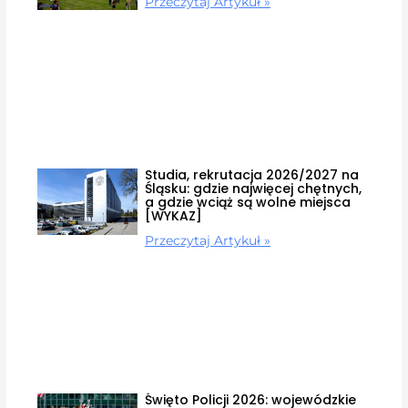
Przeczytaj Artykuł »
Studia, rekrutacja 2026/2027 na
Śląsku: gdzie najwięcej chętnych,
a gdzie wciąż są wolne miejsca
[WYKAZ]
Przeczytaj Artykuł »
Święto Policji 2026: wojewódzkie