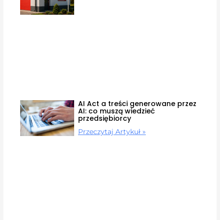
AI Act a treści generowane przez
AI: co muszą wiedzieć
przedsiębiorcy
Przeczytaj Artykuł »