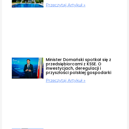
Przeczytaj Artykuł »
Minister Domański spotkał się z
przedsiębiorcami z KSSE. O
inwestycjach, deregulacji i
przyszłości polskiej gospodarki
Przeczytaj Artykuł »