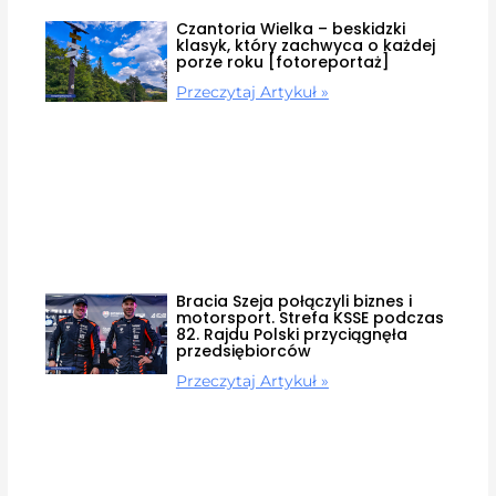
Czantoria Wielka – beskidzki
klasyk, który zachwyca o każdej
porze roku [fotoreportaż]
Przeczytaj Artykuł »
Bracia Szeja połączyli biznes i
motorsport. Strefa KSSE podczas
82. Rajdu Polski przyciągnęła
przedsiębiorców
Przeczytaj Artykuł »