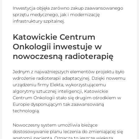
Inwestycja objęła zarówno zakup zaawansowanego
sprzętu medycznego, jak i modernizację
infrastruktury szpitalnej.
Katowickie Centrum
Onkologii inwestuje w
nowoczesną radioterapię
Jednym z najważniejszych elementów projektu było
wdrożenie radioterapii adaptacyjnej. Dzięki nowemu
urządzeniu firmy Elekta, wykorzystującemu
algorytmy sztucznej inteligencji, Katowickie
Centrum Onkologii stało się drugim ośrodkiem w
Europie dysponującym tak zaawansowaną
technologią.
Nowoczesny system umożliwia bieżące
dostosowywanie planu leczenia do zmieniającej się
anatomii pacjenta. Oznacza to jeszcze większą