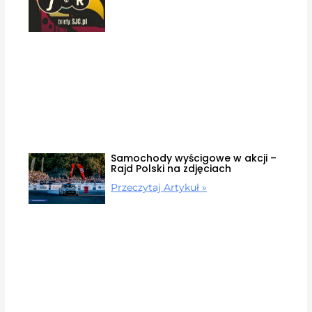
Samochody wyścigowe w akcji –
Rajd Polski na zdjęciach
Przeczytaj Artykuł »