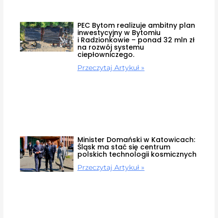
PEC Bytom realizuje ambitny plan
inwestycyjny w Bytomiu
i Radzionkowie – ponad 32 mln zł
na rozwój systemu
ciepłowniczego.
Przeczytaj Artykuł »
Minister Domański w Katowicach:
Śląsk ma stać się centrum
polskich technologii kosmicznych
Przeczytaj Artykuł »