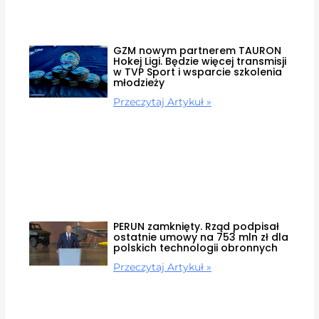
GZM nowym partnerem TAURON
Hokej Ligi. Będzie więcej transmisji
w TVP Sport i wsparcie szkolenia
młodzieży
Przeczytaj Artykuł »
PERUN zamknięty. Rząd podpisał
ostatnie umowy na 753 mln zł dla
polskich technologii obronnych
Przeczytaj Artykuł »