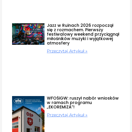
Jazz w Ruinach 2026 rozpoczął
się z rozmachem. Pierwszy
festiwalowy weekend przyciągnął
miłośników muzyki i wyjątkowej
atmosfery
Przeczytaj Artykuł »
WFOŚiGW: ruszył nabór wniosków
w ramach programu
„EKOREMIZA”!
Przeczytaj Artykuł »