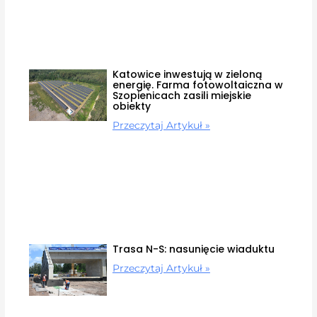
Katowice inwestują w zieloną
energię. Farma fotowoltaiczna w
Szopienicach zasili miejskie
obiekty
Przeczytaj Artykuł »
Trasa N-S: nasunięcie wiaduktu
Przeczytaj Artykuł »