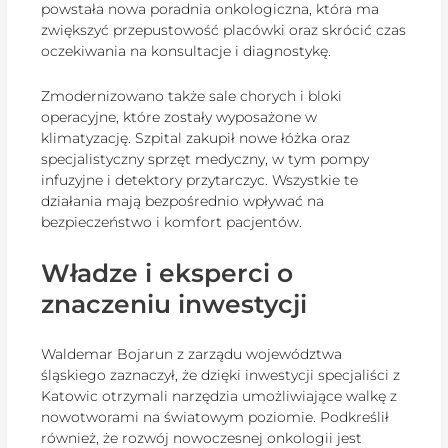
powstała nowa poradnia onkologiczna, która ma
zwiększyć przepustowość placówki oraz skrócić czas
oczekiwania na konsultacje i diagnostykę.
Zmodernizowano także sale chorych i bloki
operacyjne, które zostały wyposażone w
klimatyzację. Szpital zakupił nowe łóżka oraz
specjalistyczny sprzęt medyczny, w tym pompy
infuzyjne i detektory przytarczyc. Wszystkie te
działania mają bezpośrednio wpływać na
bezpieczeństwo i komfort pacjentów.
Władze i eksperci o
znaczeniu inwestycji
Waldemar Bojarun z zarządu województwa
śląskiego zaznaczył, że dzięki inwestycji specjaliści z
Katowic otrzymali narzędzia umożliwiające walkę z
nowotworami na światowym poziomie. Podkreślił
również, że rozwój nowoczesnej onkologii jest