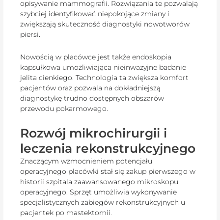
opisywanie mammografii. Rozwiązania te pozwalają
szybciej identyfikować niepokojące zmiany i
zwiększają skuteczność diagnostyki nowotworów
piersi.
Nowością w placówce jest także endoskopia
kapsułkowa umożliwiająca nieinwazyjne badanie
jelita cienkiego. Technologia ta zwiększa komfort
pacjentów oraz pozwala na dokładniejszą
diagnostykę trudno dostępnych obszarów
przewodu pokarmowego.
Rozwój mikrochirurgii i
leczenia rekonstrukcyjnego
Znaczącym wzmocnieniem potencjału
operacyjnego placówki stał się zakup pierwszego w
historii szpitala zaawansowanego mikroskopu
operacyjnego. Sprzęt umożliwia wykonywanie
specjalistycznych zabiegów rekonstrukcyjnych u
pacjentek po mastektomii.