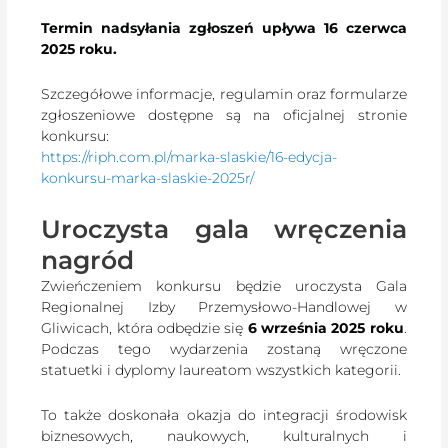
Termin nadsyłania zgłoszeń upływa 16 czerwca
2025 roku.
Szczegółowe informacje, regulamin oraz formularze
zgłoszeniowe dostępne są na oficjalnej stronie
konkursu:
https://riph.com.pl/marka-slaskie/16-edycja-
konkursu-marka-slaskie-2025r/
Uroczysta gala wręczenia
nagród
Zwieńczeniem konkursu będzie uroczysta Gala
Regionalnej Izby Przemysłowo-Handlowej w
Gliwicach, która odbędzie się
6 września 2025 roku
.
Podczas tego wydarzenia zostaną wręczone
statuetki i dyplomy laureatom wszystkich kategorii.
To także doskonała okazja do integracji środowisk
biznesowych, naukowych, kulturalnych i