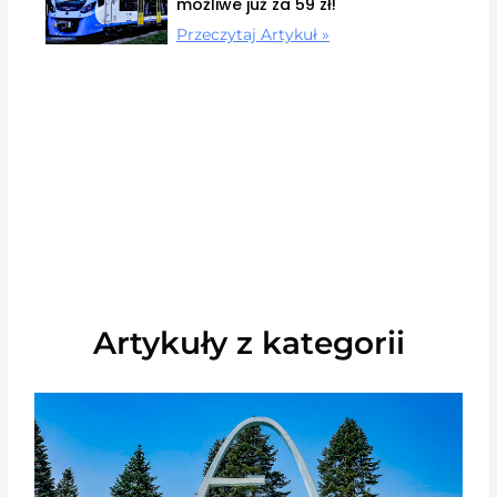
możliwe już za 59 zł!
Przeczytaj Artykuł »
Artykuły z kategorii