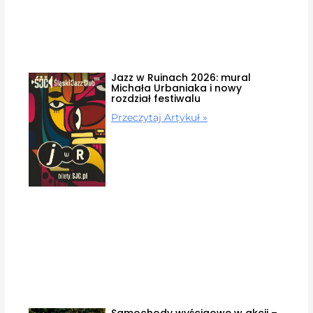
Jazz w Ruinach 2026: mural
Michała Urbaniaka i nowy
rozdział festiwalu
Przeczytaj Artykuł »
Samochody wyścigowe w akcji –