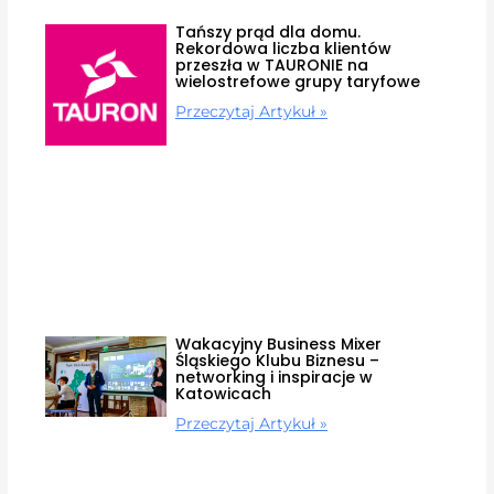
Tańszy prąd dla domu.
Rekordowa liczba klientów
przeszła w TAURONIE na
wielostrefowe grupy taryfowe
Przeczytaj Artykuł »
Wakacyjny Business Mixer
Śląskiego Klubu Biznesu –
networking i inspiracje w
Katowicach
Przeczytaj Artykuł »