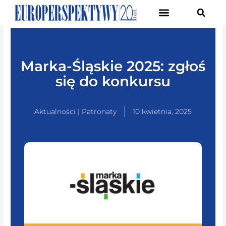
Pierwsze Forum Transformacji Gospodarczej Śląska
Marka-Śląskie 2025: zgłoś
się do konkursu
Aktualności | Patronaty
10 kwietnia, 2025