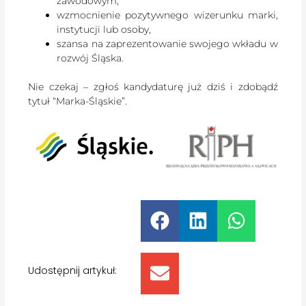
zawodowym,
wzmocnienie pozytywnego wizerunku marki,
instytucji lub osoby,
szansa na zaprezentowanie swojego wkładu w
rozwój Śląska.
Nie czekaj – zgłoś kandydaturę już dziś i zdobądź
tytuł “Marka-Śląskie”.
Udostępnij artykuł: