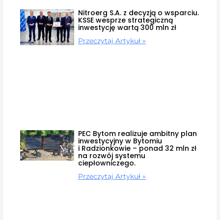
Nitroerg S.A. z decyzją o wsparciu.
KSSE wesprze strategiczną
inwestycję wartą 300 mln zł
Przeczytaj Artykuł »
PEC Bytom realizuje ambitny plan
inwestycyjny w Bytomiu
i Radzionkowie – ponad 32 mln zł
na rozwój systemu
ciepłowniczego.
Przeczytaj Artykuł »