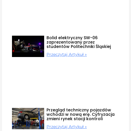
Bolid elektryczny SW-06
zaprezentowany przez
studentów Politechniki Śląskiej
Przeczytaj Artykuł »
Przegląd techniczny pojazdów
wchodzi w nową erę. Cyfryzacja
zmieni rynek stacji kontroli
Przeczytaj Artykuł »