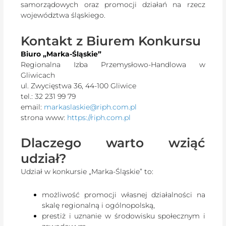
samorządowych oraz promocji działań na rzecz
województwa śląskiego.
Kontakt z Biurem Konkursu
Biuro „Marka-Śląskie”
Regionalna Izba Przemysłowo-Handlowa w
Gliwicach
ul. Zwycięstwa 36, 44-100 Gliwice
tel.: 32 231 99 79
email:
markaslaskie@riph.com.pl
strona www:
https://riph.com.pl
Dlaczego warto wziąć
udział?
Udział w konkursie „Marka-Śląskie” to:
możliwość promocji własnej działalności na
skalę regionalną i ogólnopolską,
prestiż i uznanie w środowisku społecznym i