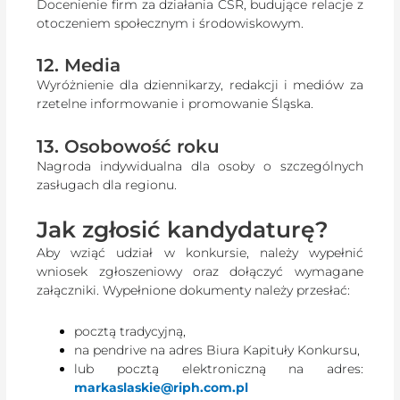
Docenienie firm za działania CSR, budujące relacje z
otoczeniem społecznym i środowiskowym.
12. Media
Wyróżnienie dla dziennikarzy, redakcji i mediów za
rzetelne informowanie i promowanie Śląska.
13. Osobowość roku
Nagroda indywidualna dla osoby o szczególnych
zasługach dla regionu.
Jak zgłosić kandydaturę?
Aby wziąć udział w konkursie, należy wypełnić
wniosek zgłoszeniowy oraz dołączyć wymagane
załączniki. Wypełnione dokumenty należy przesłać:
pocztą tradycyjną,
na pendrive na adres Biura Kapituły Konkursu,
lub pocztą elektroniczną na adres:
markaslaskie@riph.com.pl