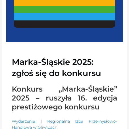
Marka-Śląskie 2025:
zgłoś się do konkursu
Konkurs „Marka-Śląskie”
2025 – ruszyła 16. edycja
prestiżowego konkursu
Wydarzenia
|
Regionalna Izba Przemysłowo-
Handlowa w Gliwicach