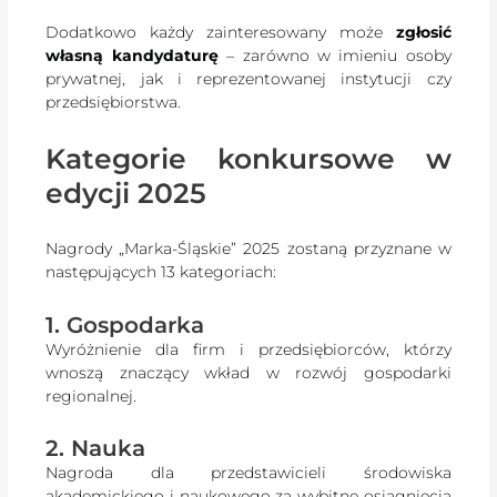
Dodatkowo każdy zainteresowany może
zgłosić
własną kandydaturę
– zarówno w imieniu osoby
prywatnej, jak i reprezentowanej instytucji czy
przedsiębiorstwa.
Kategorie konkursowe w
edycji 2025
Nagrody „Marka-Śląskie” 2025 zostaną przyznane w
następujących 13 kategoriach:
1. Gospodarka
Wyróżnienie dla firm i przedsiębiorców, którzy
wnoszą znaczący wkład w rozwój gospodarki
regionalnej.
2. Nauka
Nagroda dla przedstawicieli środowiska
akademickiego i naukowego za wybitne osiągnięcia