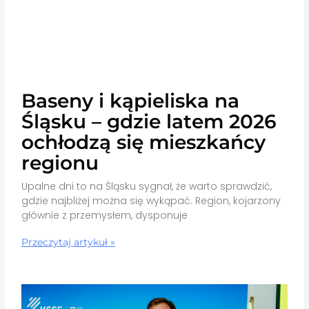
Baseny i kąpieliska na
Śląsku – gdzie latem 2026
ochłodzą się mieszkańcy
regionu
Upalne dni to na Śląsku sygnał, że warto sprawdzić,
gdzie najbliżej można się wykąpać. Region, kojarzony
głównie z przemysłem, dysponuje
Przeczytaj artykuł »