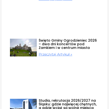
Święto Gminy Ogrodzieniec 2026
– dwa dni koncertów pod
Zamkiem i w centrum miasta
Przeczytaj Artykuł »
Studia, rekrutacja 2026/2027 na
Śląsku: gdzie najwięcej chętnych,
a gdzie wciąż są wolne miejsca