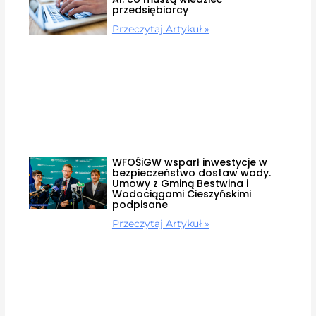
przedsiębiorcy
Przeczytaj Artykuł »
WFOŚiGW wsparł inwestycje w
bezpieczeństwo dostaw wody.
Umowy z Gminą Bestwina i
Wodociągami Cieszyńskimi
podpisane
Przeczytaj Artykuł »