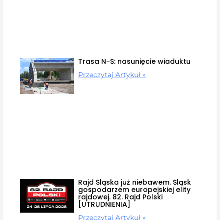
Trasa N-S: nasunięcie wiaduktu
Przeczytaj Artykuł »
Rajd Śląska już niebawem. Śląsk
gospodarzem europejskiej elity
rajdowej. 82. Rajd Polski
[UTRUDNIENIA]
Przeczytaj Artykuł »