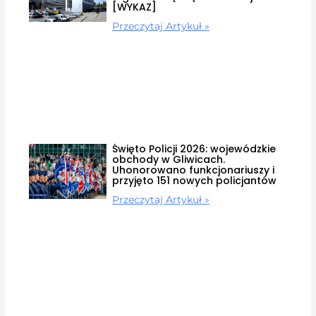
[WYKAZ]
Przeczytaj Artykuł »
Święto Policji 2026: wojewódzkie
obchody w Gliwicach.
Uhonorowano funkcjonariuszy i
przyjęto 151 nowych policjantów
Przeczytaj Artykuł »