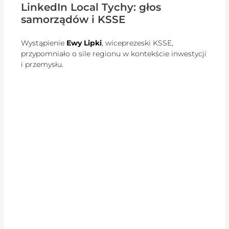
LinkedIn Local Tychy: głos
samorządów i KSSE
Wystąpienie
Ewy Lipki
, wiceprezeski KSSE,
przypomniało o sile regionu w kontekście inwestycji
i przemysłu.