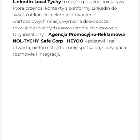
LinkedIn Local Tychy
to część globalnej inicjatywy,
która przenosi kontakty z platformy LinkedIn do
świata offline. Jej celem jest tworzenie
wartościowych relacji, wymiana doświadczeń i
rozwijanie lokalnych ekosystemów biznesowych.
Organizatorzy –
Agencja Promocyjno-Reklamowa
NOL-TYCHY
,
Safe Corp
i
HEYOO
– postawili na
otwartą, nieformalną formułę spotkania, sprzyjającą
rozmowie i integracji.