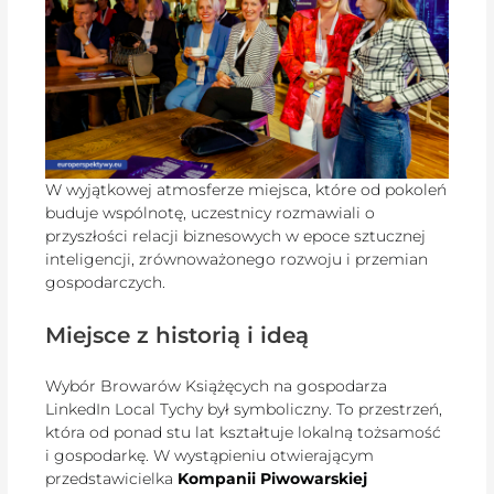
W wyjątkowej atmosferze miejsca, które od pokoleń
buduje wspólnotę, uczestnicy rozmawiali o
przyszłości relacji biznesowych w epoce sztucznej
inteligencji, zrównoważonego rozwoju i przemian
gospodarczych.
Miejsce z historią i ideą
Wybór Browarów Książęcych na gospodarza
LinkedIn Local Tychy był symboliczny. To przestrzeń,
która od ponad stu lat kształtuje lokalną tożsamość
i gospodarkę. W wystąpieniu otwierającym
przedstawicielka
Kompanii Piwowarskiej