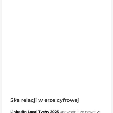
Siła relacji w erze cyfrowej
LinkedIn Local Tychy 2025
udowodnił, że nawet w