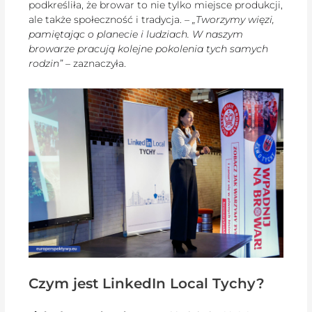
podkreśliła, że browar to nie tylko miejsce produkcji,
ale także społeczność i tradycja. –
„Tworzymy więzi,
pamiętając o planecie i ludziach. W naszym
browarze pracują kolejne pokolenia tych samych
rodzin”
– zaznaczyła.
Czym jest LinkedIn Local Tychy?