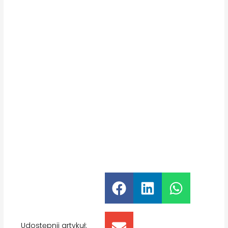
Udostępnij artykuł: