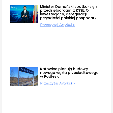
Minister Domański spotkał się z
przedsiębiorcami z KSSE. O
inwestycjach, deregulacji i
przyszłości polskiej gospodarki
Przeczytaj Artykuł »
Katowice planują budowę
nowego węzła przesiadkowego
w Podlesiu
Przeczytaj Artykuł »