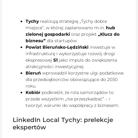
Tychy
realizują strategię „Tychy dobre
miejsce”, w której zaplanowano m.in.
hub
zielonej gospodarki
oraz projekt
„Klucz do
biznesu”
dla startupów.
Powiat Bieruńsko-Lędziński
inwestuje w
infrastrukturę i wykorzystuje rozwój drogi
ekspresowej
S1
jako impuls do zwiększenia
atrakcyjności inwestycyjnej.
Bieruń
wprowadził korzystne ulgi podatkowe
dla przedsiębiorców obowiązujące do 2030
roku.
Kobiór
podkreślił, że rola samorządów to
przede wszystkim „nie przeszkadzać” – i
tworzyć warunki do współpracy z biznesem.
LinkedIn Local Tychy: prelekcje
ekspertów