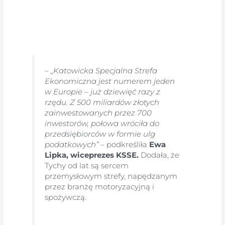
–
„Katowicka Specjalna Strefa
Ekonomiczna jest numerem jeden
w Europie – już dziewięć razy z
rzędu. Z 500 miliardów złotych
zainwestowanych przez 700
inwestorów, połowa wróciła do
przedsiębiorców w formie ulg
podatkowych”
– podkreśliła
Ewa
Lipka, wiceprezes KSSE.
Dodała, że
Tychy od lat są sercem
przemysłowym strefy, napędzanym
przez branżę motoryzacyjną i
spożywczą.