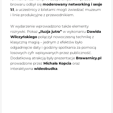
browaru odbył się
moderowany networking i sesje
1:1
, a uczestnicy z biletami mogli zwiedzać muzeum
i linie produkcyjne z przewodnikiem.
W wydarzenie wprowadzono także elementy
rozrywki. Pokaz
„Iluzja jutra”
w wykonaniu
Dawida
Wilczyńskiego
połączył nowoczesną technikę z
klasyczną magią – jednym z efektów było
odgadnięcie daty i godziny spotkania za pomocą
losowych cyfr wpisywanych przez publiczność.
Dodatkową atrakcją były prezentacje
Brawarnicy.pl
prowadzone przez
Michała Kopcia
oraz
interaktywna
wideobudka
.