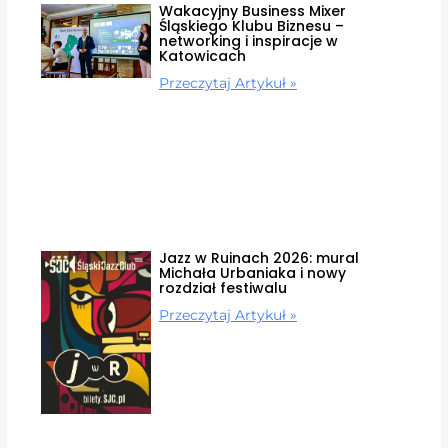
Wakacyjny Business Mixer
Śląskiego Klubu Biznesu –
networking i inspiracje w
Katowicach
Przeczytaj Artykuł »
Jazz w Ruinach 2026: mural
Michała Urbaniaka i nowy
rozdział festiwalu
Przeczytaj Artykuł »