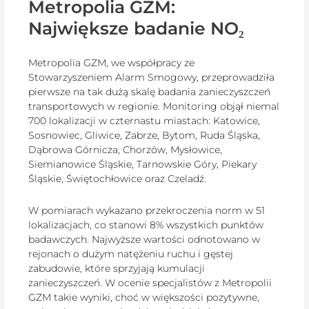
Metropolia GZM:
Największe badanie NO₂
Metropolia GZM, we współpracy ze
Stowarzyszeniem Alarm Smogowy, przeprowadziła
pierwsze na tak dużą skalę badania zanieczyszczeń
transportowych w regionie. Monitoring objął niemal
700 lokalizacji w czternastu miastach: Katowice,
Sosnowiec, Gliwice, Zabrze, Bytom, Ruda Śląska,
Dąbrowa Górnicza, Chorzów, Mysłowice,
Siemianowice Śląskie, Tarnowskie Góry, Piekary
Śląskie, Świętochłowice oraz Czeladź.
W pomiarach wykazano przekroczenia norm w 51
lokalizacjach, co stanowi 8% wszystkich punktów
badawczych. Najwyższe wartości odnotowano w
rejonach o dużym natężeniu ruchu i gęstej
zabudowie, które sprzyjają kumulacji
zanieczyszczeń. W ocenie specjalistów z Metropolii
GZM takie wyniki, choć w większości pozytywne,