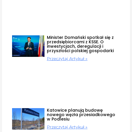
Minister Domański spotkał się z
przedsiębiorcami z KSSE. O
inwestycjach, deregulacji i
przyszłości polskiej gospodarki
Przeczytaj Artykuł »
Katowice planują budowę
nowego węzła przesiadkowego
w Podlesiu
Przeczytaj Artykuł »