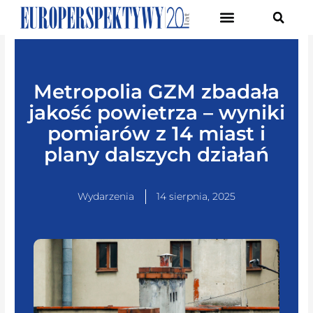
Pierwsze Forum Transformacji Gospodarczej Śląska
Metropolia GZM zbadała
jakość powietrza – wyniki
pomiarów z 14 miast i
plany dalszych działań
Wydarzenia
14 sierpnia, 2025