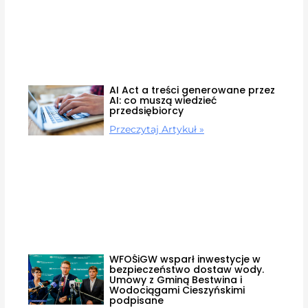
AI Act a treści generowane przez
AI: co muszą wiedzieć
przedsiębiorcy
Przeczytaj Artykuł »
WFOŚiGW wsparł inwestycje w
bezpieczeństwo dostaw wody.
Umowy z Gminą Bestwina i
Wodociągami Cieszyńskimi
podpisane