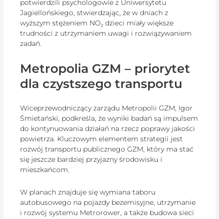
potwierdzili psychologowie z Uniwersytetu
Jagiellońskiego, stwierdzając, że w dniach z
wyższym stężeniem NO₂ dzieci miały większe
trudności z utrzymaniem uwagi i rozwiązywaniem
zadań.
Metropolia GZM – priorytet
dla czystszego transportu
Wiceprzewodniczący zarządu Metropolii GZM, Igor
Śmietański, podkreśla, że wyniki badań są impulsem
do kontynuowania działań na rzecz poprawy jakości
powietrza. Kluczowym elementem strategii jest
rozwój transportu publicznego GZM, który ma stać
się jeszcze bardziej przyjazny środowisku i
mieszkańcom.
W planach znajduje się wymiana taboru
autobusowego na pojazdy bezemisyjne, utrzymanie
i rozwój systemu Metrorower, a także budowa sieci