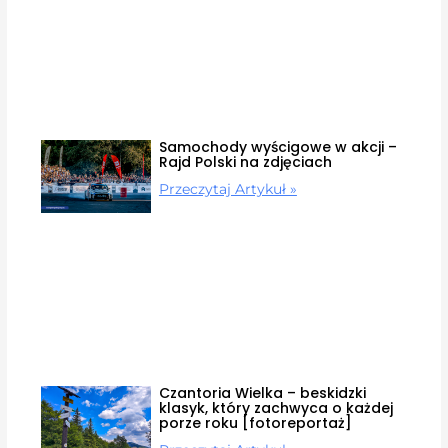
Samochody wyścigowe w akcji –
Rajd Polski na zdjęciach
Przeczytaj Artykuł »
Czantoria Wielka – beskidzki
klasyk, który zachwyca o każdej
porze roku [fotoreportaż]