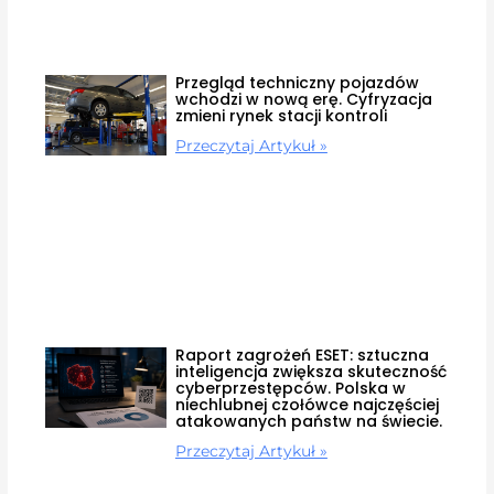
Przegląd techniczny pojazdów
wchodzi w nową erę. Cyfryzacja
zmieni rynek stacji kontroli
Przeczytaj Artykuł »
Raport zagrożeń ESET: sztuczna
inteligencja zwiększa skuteczność
cyberprzestępców. Polska w
niechlubnej czołówce najczęściej
atakowanych państw na świecie.
Przeczytaj Artykuł »