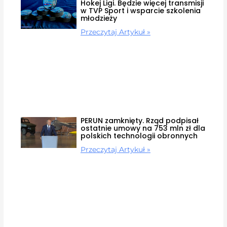
Hokej Ligi. Będzie więcej transmisji
w TVP Sport i wsparcie szkolenia
młodzieży
Przeczytaj Artykuł »
PERUN zamknięty. Rząd podpisał
ostatnie umowy na 753 mln zł dla
polskich technologii obronnych
Przeczytaj Artykuł »