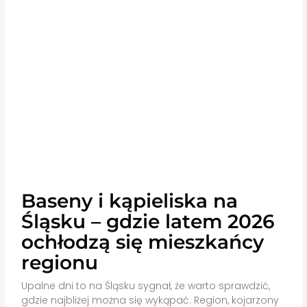
Baseny i kąpieliska na
Śląsku – gdzie latem 2026
ochłodzą się mieszkańcy
regionu
Upalne dni to na Śląsku sygnał, że warto sprawdzić,
gdzie najbliżej można się wykąpać. Region, kojarzony