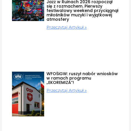
Jazz w Ruinach 2026 rozpoczął
się z rozmachem. Pierwszy
festiwalowy weekend przyciągnął
miłośników muzyki i wyjątkowej
atmosfery
Przeczytaj Artykuł »
WFOŚiGW: ruszył nabór wniosków
w ramach programu
„EKOREMIZA”!
Przeczytaj Artykuł »