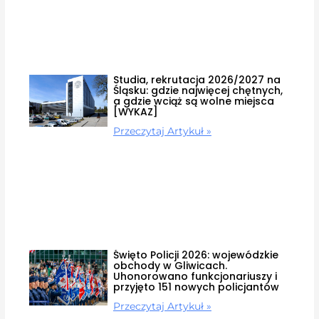
Studia, rekrutacja 2026/2027 na
Śląsku: gdzie najwięcej chętnych,
a gdzie wciąż są wolne miejsca
[WYKAZ]
Przeczytaj Artykuł »
Święto Policji 2026: wojewódzkie
obchody w Gliwicach.
Uhonorowano funkcjonariuszy i
przyjęto 151 nowych policjantów
Przeczytaj Artykuł »