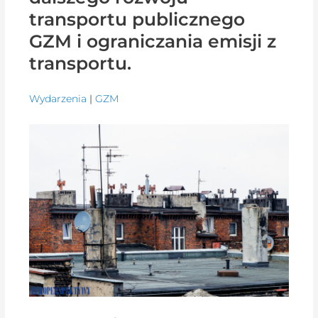
transportu publicznego
GZM i ograniczania emisji z
transportu.
Wydarzenia
|
GZM