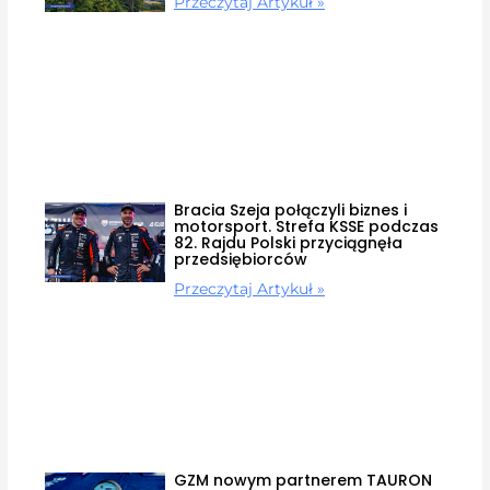
Przeczytaj Artykuł »
Bracia Szeja połączyli biznes i
motorsport. Strefa KSSE podczas
82. Rajdu Polski przyciągnęła
przedsiębiorców
Przeczytaj Artykuł »
GZM nowym partnerem TAURON