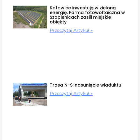
Katowice inwestują w zieloną
energię. Farma fotowoltaiczna w
Szopienicach zasili miejskie
obiekty
Przeczytaj Artykuł »
Trasa N-S: nasunięcie wiaduktu
Przeczytaj Artykuł »