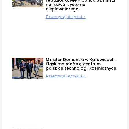
i Radzionkowie – ponad 32 mln zł
na rozwój systemu
ciepłowniczego.
Przeczytaj Artykuł »
Minister Domański w Katowicach:
Śląsk ma stać się centrum
polskich technologii kosmicznych
Przeczytaj Artykuł »