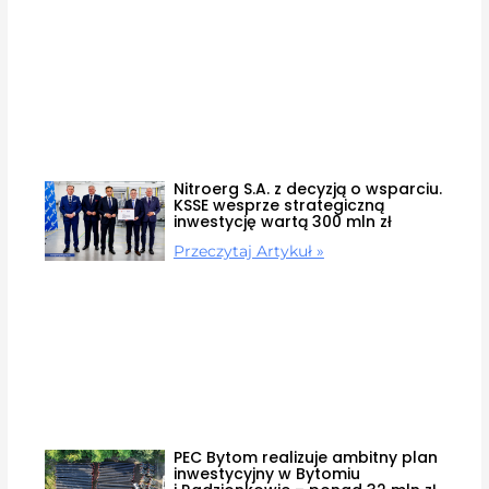
Nitroerg S.A. z decyzją o wsparciu.
KSSE wesprze strategiczną
inwestycję wartą 300 mln zł
Przeczytaj Artykuł »
PEC Bytom realizuje ambitny plan
inwestycyjny w Bytomiu