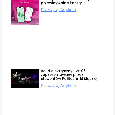
przewidywalne koszty
Przeczytaj Artykuł »
Bolid elektryczny SW-06
zaprezentowany przez
studentów Politechniki Śląskiej
Przeczytaj Artykuł »