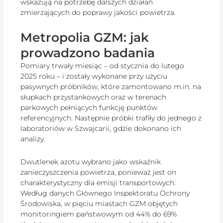
wskazują na potrzebę dalszych działań
zmierzających do poprawy jakości powietrza.
Metropolia GZM: jak
prowadzono badania
Pomiary trwały miesiąc – od stycznia do lutego
2025 roku – i zostały wykonane przy użyciu
pasywnych próbników, które zamontowano m.in. na
słupkach przystankowych oraz w terenach
parkowych pełniących funkcję punktów
referencyjnych. Następnie próbki trafiły do jednego z
laboratoriów w Szwajcarii, gdzie dokonano ich
analizy.
Dwutlenek azotu wybrano jako wskaźnik
zanieczyszczenia powietrza, ponieważ jest on
charakterystyczny dla emisji transportowych.
Według danych Głównego Inspektoratu Ochrony
Środowiska, w pięciu miastach GZM objętych
monitoringiem państwowym od 44% do 69%