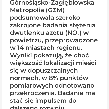
Górnośląsko-Zagłębiowska
Metropolia (GZM)
podsumowała szeroko
zakrojone badania stężenia
dwutlenku azotu (NO₂) w
powietrzu, przeprowadzone
w 14 miastach regionu.
Wyniki pokazują, że choć
większość lokalizacji mieści
się w dopuszczalnych
normach, w 8% punktów
pomiarowych odnotowano
przekroczenia. Badanie ma
stać się impulsem do
dalszego rozwoju