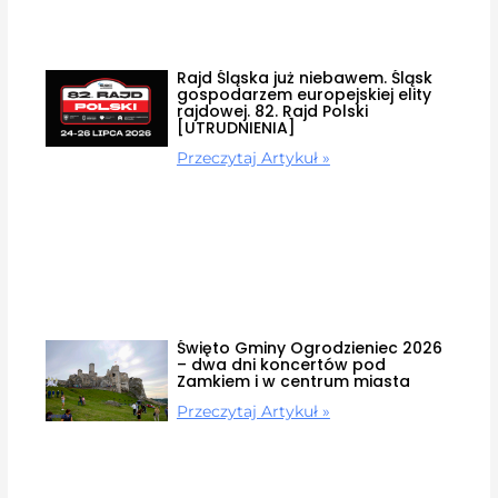
Rajd Śląska już niebawem. Śląsk
gospodarzem europejskiej elity
rajdowej. 82. Rajd Polski
[UTRUDNIENIA]
Przeczytaj Artykuł »
Święto Gminy Ogrodzieniec 2026
– dwa dni koncertów pod
Zamkiem i w centrum miasta
Przeczytaj Artykuł »