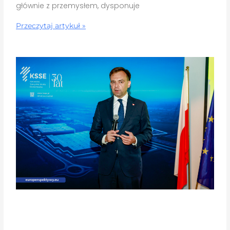
głównie z przemysłem, dysponuje
Przeczytaj artykuł »