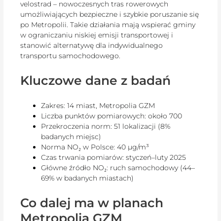
velostrad – nowoczesnych tras rowerowych
umożliwiających bezpieczne i szybkie poruszanie się
po Metropolii. Takie działania mają wspierać gminy
w ograniczaniu niskiej emisji transportowej i
stanowić alternatywę dla indywidualnego
transportu samochodowego.
Kluczowe dane z badań
Zakres: 14 miast, Metropolia GZM
Liczba punktów pomiarowych: około 700
Przekroczenia norm: 51 lokalizacji (8%
badanych miejsc)
Norma NO₂ w Polsce: 40 µg/m³
Czas trwania pomiarów: styczeń–luty 2025
Główne źródło NO₂: ruch samochodowy (44–
69% w badanych miastach)
Co dalej ma w planach
Metropolia GZM