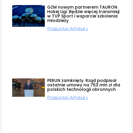
GZM nowym partnerem TAURON
Hokej Ligi. Będzie więcej transmisji
w TVP Sport i wsparcie szkolenia
młodzieży
Przeczytaj Artykuł »
PERUN zamknięty. Rząd podpisał
ostatnie umowy na 753 mln zł dla
polskich technologii obronnych
Przeczytaj Artykuł »