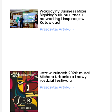
Wakacyjny Business Mixer
Śląskiego Klubu Biznesu –
networking i inspiracje w
Katowicach
Przeczytaj Artykuł »
Jazz w Ruinach 2026: mural
Michała Urbaniaka i nowy
rozdział festiwalu
Przeczytaj Artykuł »