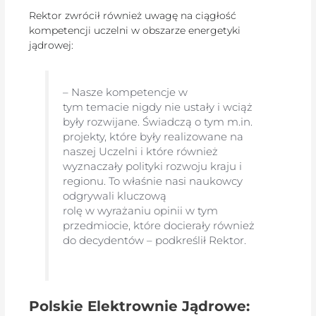
Rektor zwrócił również uwagę na ciągłość
kompetencji uczelni w obszarze energetyki
jądrowej:
– Nasze kompetencje w
tym temacie nigdy nie ustały i wciąż
były rozwijane. Świadczą o tym m.in.
projekty, które były realizowane na
naszej Uczelni i które również
wyznaczały polityki rozwoju kraju i
regionu. To właśnie nasi naukowcy
odgrywali kluczową
rolę w wyrażaniu opinii w tym
przedmiocie, które docierały również
do decydentów – podkreślił Rektor.
Polskie Elektrownie Jądrowe: