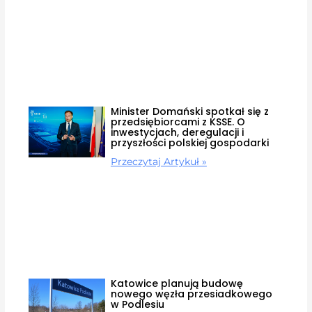
Minister Domański spotkał się z
przedsiębiorcami z KSSE. O
inwestycjach, deregulacji i
przyszłości polskiej gospodarki
Przeczytaj Artykuł »
Katowice planują budowę
nowego węzła przesiadkowego
w Podlesiu