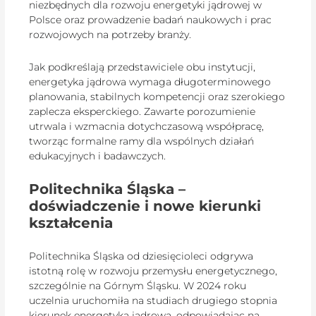
niezbędnych dla rozwoju energetyki jądrowej w
Polsce oraz prowadzenie badań naukowych i prac
rozwojowych na potrzeby branży.
Jak podkreślają przedstawiciele obu instytucji,
energetyka jądrowa wymaga długoterminowego
planowania, stabilnych kompetencji oraz szerokiego
zaplecza eksperckiego. Zawarte porozumienie
utrwala i wzmacnia dotychczasową współpracę,
tworząc formalne ramy dla wspólnych działań
edukacyjnych i badawczych.
Politechnika Śląska –
doświadczenie i nowe kierunki
kształcenia
Politechnika Śląska od dziesięcioleci odgrywa
istotną rolę w rozwoju przemysłu energetycznego,
szczególnie na Górnym Śląsku. W 2024 roku
uczelnia uruchomiła na studiach drugiego stopnia
kierunek energetyka jądrowa, odpowiadając na