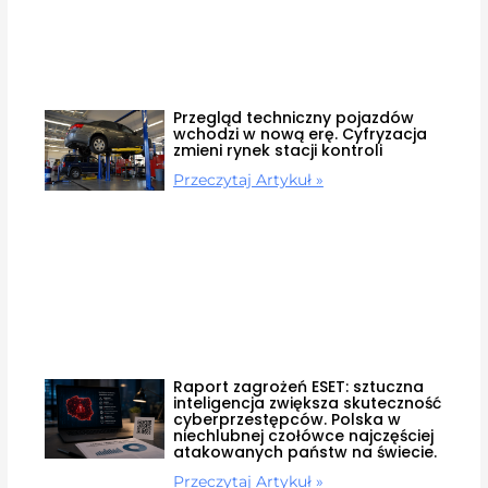
Przegląd techniczny pojazdów
wchodzi w nową erę. Cyfryzacja
zmieni rynek stacji kontroli
Przeczytaj Artykuł »
Raport zagrożeń ESET: sztuczna
inteligencja zwiększa skuteczność
cyberprzestępców. Polska w
niechlubnej czołówce najczęściej
atakowanych państw na świecie.
Przeczytaj Artykuł »