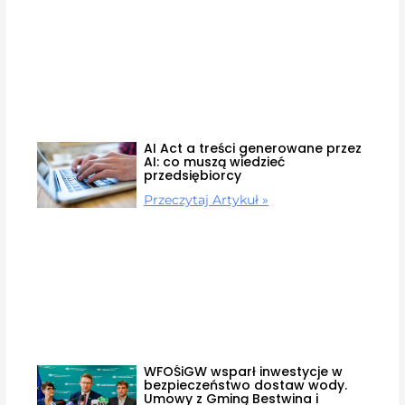
AI Act a treści generowane przez
AI: co muszą wiedzieć
przedsiębiorcy
Przeczytaj Artykuł »
WFOŚiGW wsparł inwestycje w
bezpieczeństwo dostaw wody.
Umowy z Gminą Bestwina i