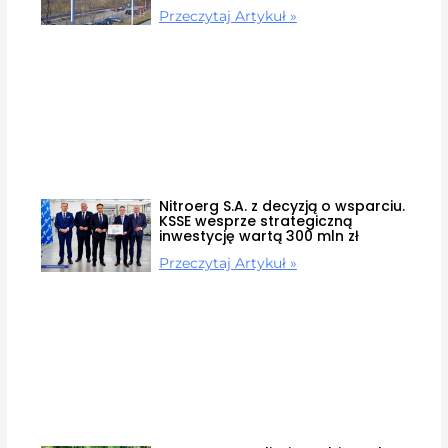
Przeczytaj Artykuł »
Nitroerg S.A. z decyzją o wsparciu.
KSSE wesprze strategiczną
inwestycję wartą 300 mln zł
Przeczytaj Artykuł »