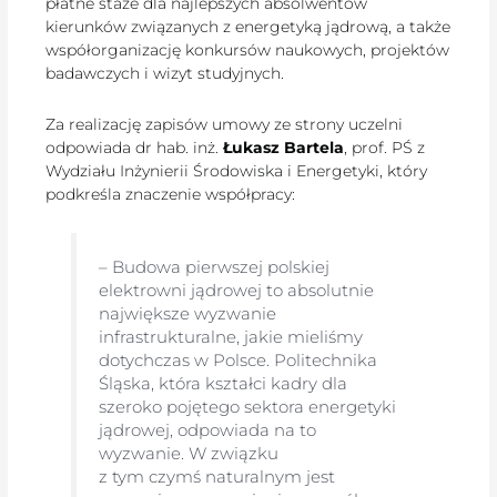
płatne staże dla najlepszych absolwentów
kierunków związanych z energetyką jądrową, a także
współorganizację konkursów naukowych, projektów
badawczych i wizyt studyjnych.
Za realizację zapisów umowy ze strony uczelni
odpowiada dr hab. inż.
Łukasz Bartela
, prof. PŚ z
Wydziału Inżynierii Środowiska i Energetyki, który
podkreśla znaczenie współpracy:
– Budowa pierwszej polskiej
elektrowni jądrowej to absolutnie
największe wyzwanie
infrastrukturalne, jakie mieliśmy
dotychczas w Polsce. Politechnika
Śląska, która kształci kadry dla
szeroko pojętego sektora energetyki
jądrowej, odpowiada na to
wyzwanie. W związku
z tym czymś naturalnym jest