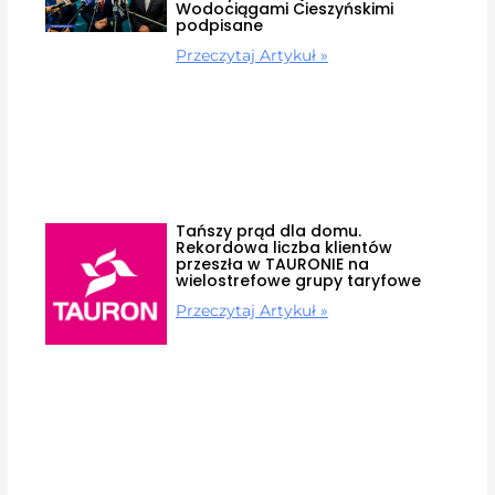
Wodociągami Cieszyńskimi
podpisane
Przeczytaj Artykuł »
Tańszy prąd dla domu.
Rekordowa liczba klientów
przeszła w TAURONIE na
wielostrefowe grupy taryfowe
Przeczytaj Artykuł »