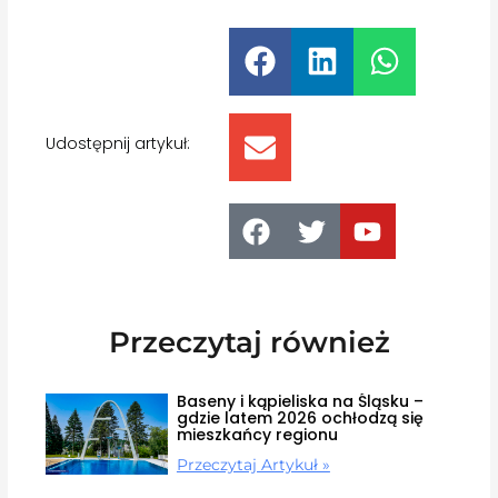
Udostępnij artykuł:
Przeczytaj również
Baseny i kąpieliska na Śląsku –
gdzie latem 2026 ochłodzą się
mieszkańcy regionu
Przeczytaj Artykuł »