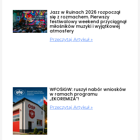
Jazz w Ruinach 2026 rozpoczął
się z rozmachem. Pierwszy
festiwalowy weekend przyciągnął
miłośników muzyki i wyjątkowej
atmosfery
Przeczytaj Artykuł »
WFOŚiGW: ruszył nabór wniosków
w ramach programu
„EKOREMIZA”!
Przeczytaj Artykuł »