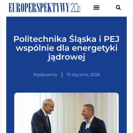
Pierwsze Forum Transformacji Gospodarczej Śląska
Politechnika Śląska i PEJ
wspólnie dla energetyki
jądrowej
Wydarzenia
13 stycznia, 2026