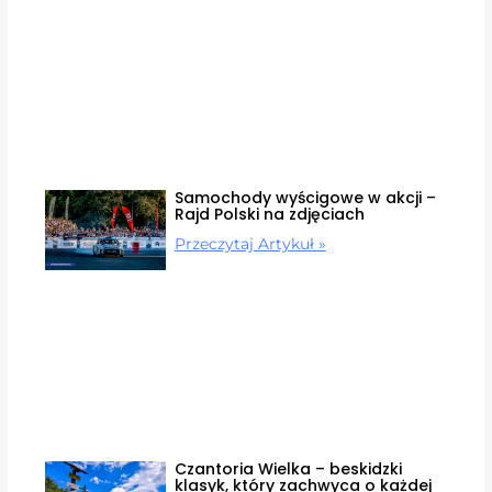
Samochody wyścigowe w akcji –
Rajd Polski na zdjęciach
Przeczytaj Artykuł »
Czantoria Wielka – beskidzki
klasyk, który zachwyca o każdej