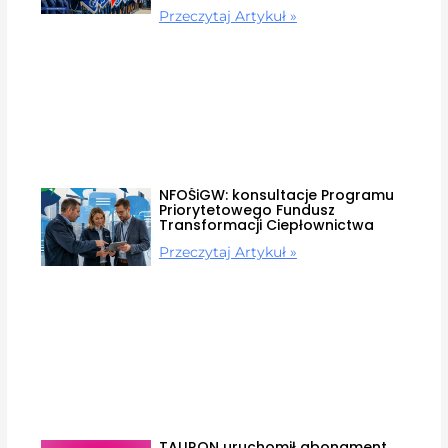
Przeczytaj Artykuł »
NFOŚiGW: konsultacje Programu
Priorytetowego Fundusz
Transformacji Ciepłownictwa
Przeczytaj Artykuł »
TAURON uruchomił abonament