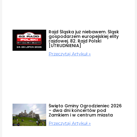
Rajd Śląska już niebawem. Śląsk
gospodarzem europejskiej elity
rajdowej. 82. Rajd Polski
[UTRUDNIENIA]
Przeczytaj Artykuł »
Święto Gminy Ogrodzieniec 2026
– dwa dni koncertów pod
Zamkiem i w centrum miasta
Przeczytaj Artykuł »