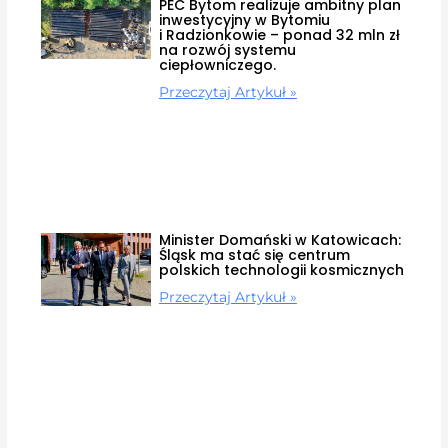
PEC Bytom realizuje ambitny plan
inwestycyjny w Bytomiu
i Radzionkowie – ponad 32 mln zł
na rozwój systemu
ciepłowniczego.
Przeczytaj Artykuł »
Minister Domański w Katowicach:
Śląsk ma stać się centrum
polskich technologii kosmicznych
Przeczytaj Artykuł »