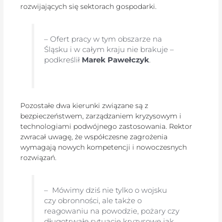
rozwijających się sektorach gospodarki.
– Ofert pracy w tym obszarze na
Śląsku i w całym kraju nie brakuje –
podkreślił
Marek Pawełczyk
.
Pozostałe dwa kierunki związane są z
bezpieczeństwem, zarządzaniem kryzysowym i
technologiami podwójnego zastosowania. Rektor
zwracał uwagę, że współczesne zagrożenia
wymagają nowych kompetencji i nowoczesnych
rozwiązań.
– Mówimy dziś nie tylko o wojsku
czy obronności, ale także o
reagowaniu na powodzie, pożary czy
długotrwałe sytuacje kryzysowe jak