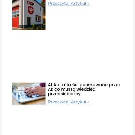
Przeczytaj Artykuł »
AI Act a treści generowane przez
AI: co muszą wiedzieć
przedsiębiorcy
Przeczytaj Artykuł »