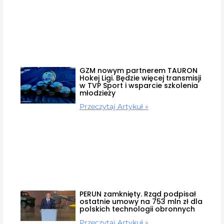
GZM nowym partnerem TAURON
Hokej Ligi. Będzie więcej transmisji
w TVP Sport i wsparcie szkolenia
młodzieży
Przeczytaj Artykuł »
PERUN zamknięty. Rząd podpisał
ostatnie umowy na 753 mln zł dla
polskich technologii obronnych
Przeczytaj Artykuł »