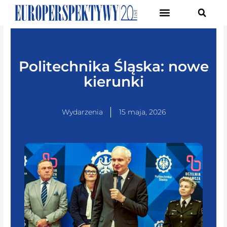
Pierwsze Forum Transformacji Gospodarczej Śląska
Politechnika Śląska: nowe
kierunki
Wydarzenia
15 maja, 2026