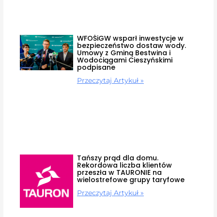
WFOŚiGW wsparł inwestycje w
bezpieczeństwo dostaw wody.
Umowy z Gminą Bestwina i
Wodociągami Cieszyńskimi
podpisane
Przeczytaj Artykuł »
Tańszy prąd dla domu.
Rekordowa liczba klientów
przeszła w TAURONIE na
wielostrefowe grupy taryfowe
Przeczytaj Artykuł »