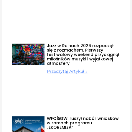
Jazz w Ruinach 2026 rozpoczął
się z rozmachem. Pierwszy
festiwalowy weekend przyciągnął
miłośników muzyki i wyjątkowej
atmosfery
Przeczytaj Artykuł »
WFOŚiGW: ruszył nabór wniosków
w ramach programu
„EKOREMIZA”!