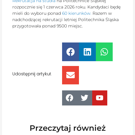
Rekrutacja na studia
na Politechnice Śląskiej
rozpocznie się 1 czerwca 2026 roku. Kandydaci będę
mieli do wyboru ponad
60 kierunków.
Razem w
nadchodzącej rekrutacji letniej Politechnika Śląska
przygotowała ponad 9500 miejsc.
Udostępnij artykuł:
Przeczytaj również