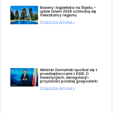
Baseny i kąpieliska na Śląsku –
gdzie latem 2026 ochłodzą się
mieszkańcy regionu
Przeczytaj Artykuł »
Minister Domański spotkał się z
przedsiębiorcami z KSSE. O
inwestycjach, deregulacji i
przyszłości polskiej gospodarki
Przeczytaj Artykuł »