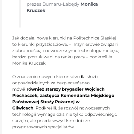
prezes Bumaru-Łabędy
Monika
Kruczek
.
Jak dodała, nowe kierunki na Politechnice Śląskiej
to kierunki przyszłościowe. – Inżynierowie związani
z obronnością i nowoczesnymi technologiami będą
bardzo poszukiwani na rynku pracy – podkreśliła
Monika Kruczek.
O znaczeniu nowych kierunków dla służb
odpowiedzialnych za bezpieczeństwo
mówił
również starszy brygadier Wojciech
Piechaczek, zastępca Komendanta Miejskiego
Państwowej Straży Pożarnej w
Gliwicach
. Podkreślił, że rozwój nowoczesnych
technologii wymaga dziś nie tylko odpowiedniego
sprzętu, ale przede wszystkim dobrze
przygotowanych specjalistów.