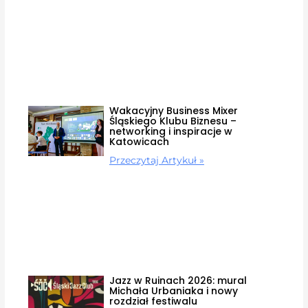
Wakacyjny Business Mixer
Śląskiego Klubu Biznesu –
networking i inspiracje w
Katowicach
Przeczytaj Artykuł »
Jazz w Ruinach 2026: mural
Michała Urbaniaka i nowy
rozdział festiwalu