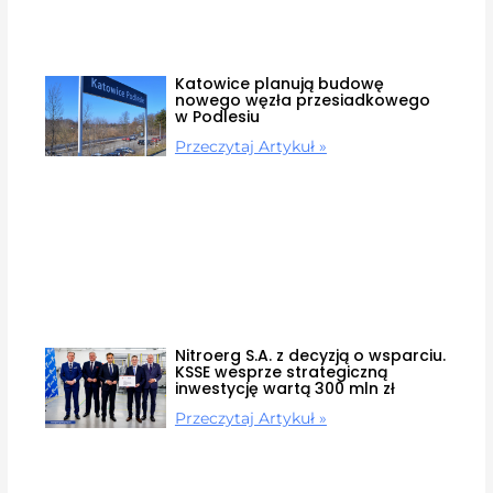
Katowice planują budowę
nowego węzła przesiadkowego
w Podlesiu
Przeczytaj Artykuł »
Nitroerg S.A. z decyzją o wsparciu.
KSSE wesprze strategiczną
inwestycję wartą 300 mln zł
Przeczytaj Artykuł »