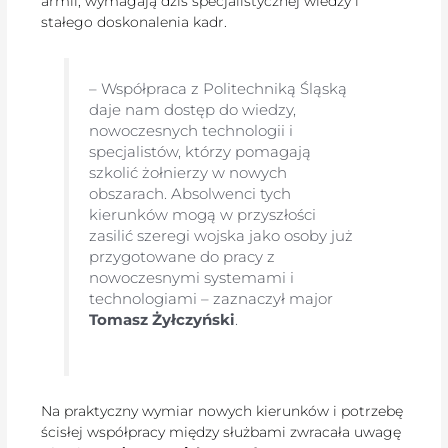
armii, wymagają dziś specjalistycznej wiedzy i
stałego doskonalenia kadr.
– Współpraca z Politechniką Śląską
daje nam dostęp do wiedzy,
nowoczesnych technologii i
specjalistów, którzy pomagają
szkolić żołnierzy w nowych
obszarach. Absolwenci tych
kierunków mogą w przyszłości
zasilić szeregi wojska jako osoby już
przygotowane do pracy z
nowoczesnymi systemami i
technologiami – zaznaczył major
Tomasz Żyłczyński
.
Na praktyczny wymiar nowych kierunków i potrzebę
ścisłej współpracy między służbami zwracała uwagę