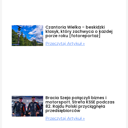
Czantoria Wielka – beskidzki
klasyk, który zachwyca o każdej
porze roku [fotoreportaż]
Przeczytaj Artykuł »
Bracia Szeja połączyli biznes i
motorsport. Strefa KSSE podczas
82. Rajdu Polski przyciągnęła
przedsiębiorców
Przeczytaj Artykuł »