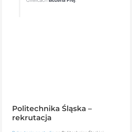
Gliwicach
Bożena Frej
.
Politechnika Śląska –
rekrutacja