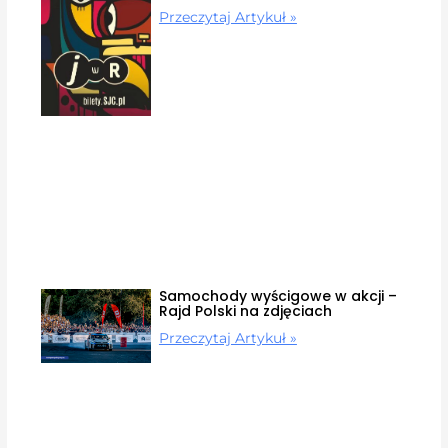
Przeczytaj Artykuł »
Samochody wyścigowe w akcji –
Rajd Polski na zdjęciach
Przeczytaj Artykuł »