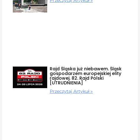
Przeczytaj Artykuł »
Rajd Śląska już niebawem. Śląsk
gospodarzem europejskiej elity
rajdowej. 82. Rajd Polski
[UTRUDNIENIA]
Przeczytaj Artykuł »