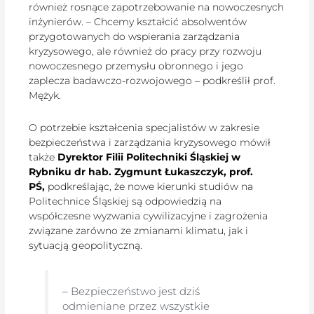
również rosnące zapotrzebowanie na nowoczesnych
inżynierów. – Chcemy kształcić absolwentów
przygotowanych do wspierania zarządzania
kryzysowego, ale również do pracy przy rozwoju
nowoczesnego przemysłu obronnego i jego
zaplecza badawczo-rozwojowego – podkreślił prof.
Mężyk.
O potrzebie kształcenia specjalistów w zakresie
bezpieczeństwa i zarządzania kryzysowego mówił
także
Dyrektor Filii Politechniki Śląskiej w
Rybniku dr hab. Zygmunt Łukaszczyk, prof.
PŚ,
podkreślając, że nowe kierunki studiów na
Politechnice Śląskiej są odpowiedzią na
współczesne wyzwania cywilizacyjne i zagrożenia
związane zarówno ze zmianami klimatu, jak i
sytuacją geopolityczną.
– Bezpieczeństwo jest dziś
odmieniane przez wszystkie