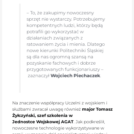
– To, że zakupimy nowoczesny
sprzęt nie wystarczy. Potrzebujemy
kompetentnych ludzi, którzy będą
potrafili go wykorzystać w
działaniach związanych z
ratowaniem życia i mienia. Dlatego
nowe kierunki Politechniki Śląskiej
są dla nas ogromną szansą na
pozyskanie fachowych i dobrze
przygotowanych funkcjonariuszy –
zaznaczył
Wojciech Piechaczek
.
Na znaczenie współpracy Uczelni z wojskiem i
służbami zwracał uwagę również
major Tomasz
Żyłczyński, szef szkolenia w
Jednostce Wojskowej AGAT
. Jak podkreślił,
nowoczesne technologie wykorzystywane w