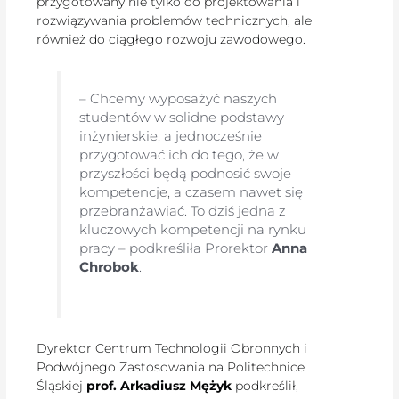
przygotowany nie tylko do projektowania i
rozwiązywania problemów technicznych, ale
również do ciągłego rozwoju zawodowego.
– Chcemy wyposażyć naszych
studentów w solidne podstawy
inżynierskie, a jednocześnie
przygotować ich do tego, że w
przyszłości będą podnosić swoje
kompetencje, a czasem nawet się
przebranżawiać. To dziś jedna z
kluczowych kompetencji na rynku
pracy – podkreśliła Prorektor
Anna
Chrobok
.
Dyrektor Centrum Technologii Obronnych i
Podwójnego Zastosowania na Politechnice
Śląskiej
prof. Arkadiusz Mężyk
podkreślił,