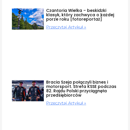
Czantoria Wielka – beskidzki
klasyk, który zachwyca o każdej
porze roku [fotoreportaż]
Przeczytaj Artykuł »
Bracia Szeja połączyli biznes i
motorsport. Strefa KSSE podczas
82. Rajdu Polski przyciągnęła
przedsiębiorców
Przeczytaj Artykuł »