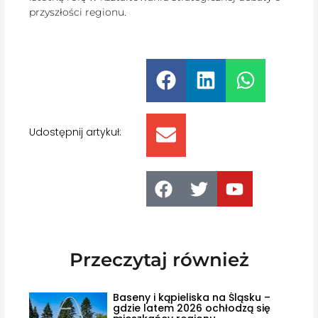
przyszłości regionu.
Udostępnij artykuł:
Przeczytaj również
Baseny i kąpieliska na Śląsku –
gdzie latem 2026 ochłodzą się