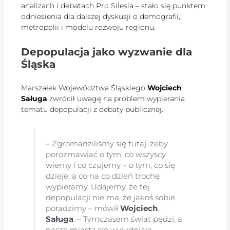
analizach i debatach Pro Silesia – stało się punktem
odniesienia dla dalszej dyskusji o demografii,
metropolii i modelu rozwoju regionu.
Depopulacja jako wyzwanie dla
Śląska
Marszałek Województwa Śląskiego
Wojciech
Saługa
zwrócił uwagę na problem wypierania
tematu depopulacji z debaty publicznej.
– Zgromadziliśmy się tutaj, żeby
porozmawiać o tym, co wszyscy
wiemy i co czujemy – o tym, co się
dzieje, a co na co dzień trochę
wypieramy. Udajemy, że tej
depopulacji nie ma, że jakoś sobie
poradzimy – mówił
Wojciech
Saługa
. – Tymczasem świat pędzi, a
nasze miasta się wyludniają –