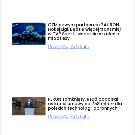
GZM nowym partnerem TAURON
Hokej Ligi. Będzie więcej transmisji
w TVP Sport i wsparcie szkolenia
młodzieży
Przeczytaj Artykuł »
PERUN zamknięty. Rząd podpisał
ostatnie umowy na 753 mln zł dla
polskich technologii obronnych
Przeczytaj Artykuł »