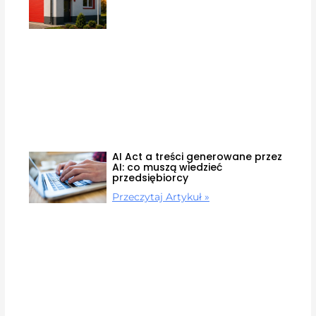
AI Act a treści generowane przez
AI: co muszą wiedzieć
przedsiębiorcy
Przeczytaj Artykuł »