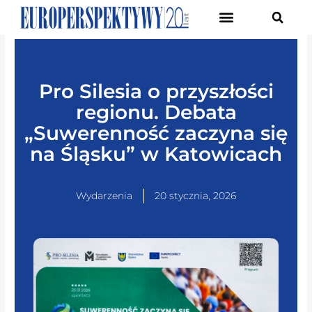
Pierwsze Forum Transformacji Gospodarczej Śląska
Pro Silesia o przyszłości
regionu. Debata
„Suwerenność zaczyna się
na Śląsku” w Katowicach
Wydarzenia
20 stycznia, 2026