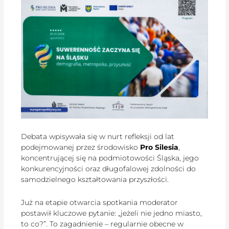
Debata wpisywała się w nurt refleksji od lat
podejmowanej przez środowisko
Pro Silesia
,
koncentrującej się na podmiotowości Śląska, jego
konkurencyjności oraz długofalowej zdolności do
samodzielnego kształtowania przyszłości.
Już na etapie otwarcia spotkania moderator
postawił kluczowe pytanie: „jeżeli nie jedno miasto,
to co?”. To zagadnienie – regularnie obecne w