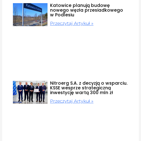
Katowice planują budowę
nowego węzła przesiadkowego
w Podlesiu
Przeczytaj Artykuł »
Nitroerg S.A. z decyzją o wsparciu.
KSSE wesprze strategiczną
inwestycję wartą 300 mln zł
Przeczytaj Artykuł »