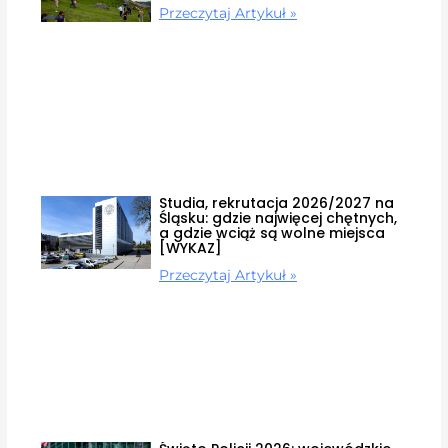
Przeczytaj Artykuł »
Studia, rekrutacja 2026/2027 na
Śląsku: gdzie najwięcej chętnych,
a gdzie wciąż są wolne miejsca
[WYKAZ]
Przeczytaj Artykuł »