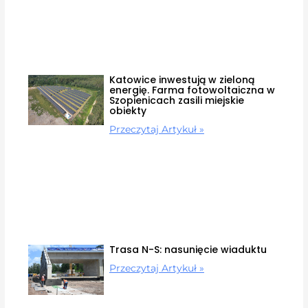
Katowice inwestują w zieloną
energię. Farma fotowoltaiczna w
Szopienicach zasili miejskie
obiekty
Przeczytaj Artykuł »
Trasa N-S: nasunięcie wiaduktu
Przeczytaj Artykuł »