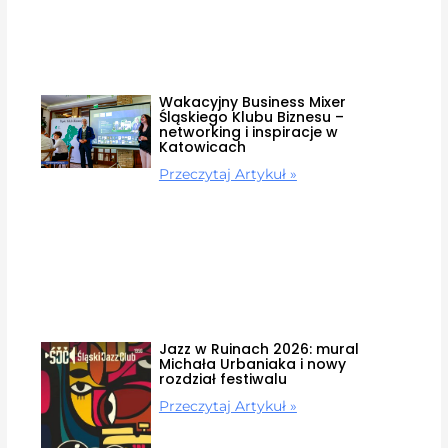
Wakacyjny Business Mixer
Śląskiego Klubu Biznesu –
networking i inspiracje w
Katowicach
Przeczytaj Artykuł »
Jazz w Ruinach 2026: mural
Michała Urbaniaka i nowy
rozdział festiwalu
Przeczytaj Artykuł »