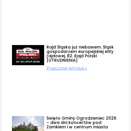
Rajd Śląska już niebawem. Śląsk
gospodarzem europejskiej elity
rajdowej. 82. Rajd Polski
[UTRUDNIENIA]
Przeczytaj Artykuł »
Święto Gminy Ogrodzieniec 2026
– dwa dni koncertów pod
Zamkiem i w centrum miasta