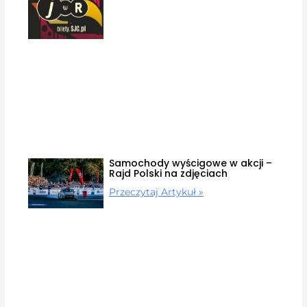
Samochody wyścigowe w akcji –
Rajd Polski na zdjęciach
Przeczytaj Artykuł »