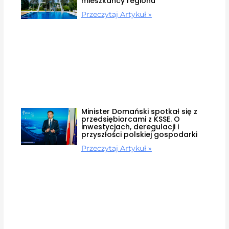
mieszkańcy regionu
Przeczytaj Artykuł »
Minister Domański spotkał się z
przedsiębiorcami z KSSE. O
inwestycjach, deregulacji i
przyszłości polskiej gospodarki
Przeczytaj Artykuł »