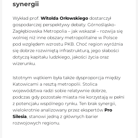
synergii
Wykład prof.
Witolda Orłowskiego
dostarczył
gospodarczej perspektywy debaty. Górnośląsko-
Zagłębiowska Metropolia – jak wskazał – rozwija się
wolniej niż inne obszary metropolitalne w Polsce
pod względem wzrostu PKB. Choć region wyróżnia
się dobrze rozwiniętą infrastrukturą, jego słabości
dotyczą kapitału ludzkiego, jakości życia oraz
wizerunku.
Istotnym wątkiem była także dysproporcja między
Katowicami a resztą metropolii. Stolica
województwa radzi sobie relatywnie dobrze,
podczas gdy pozostałe miasta nie korzystają w pełni
z potencjału wspólnego rynku. Ten brak synergii,
wielokrotnie analizowany przez ekspertów
Pro
Silesia
, stanowi jedną z głównych barier
rozwojowych regionu.