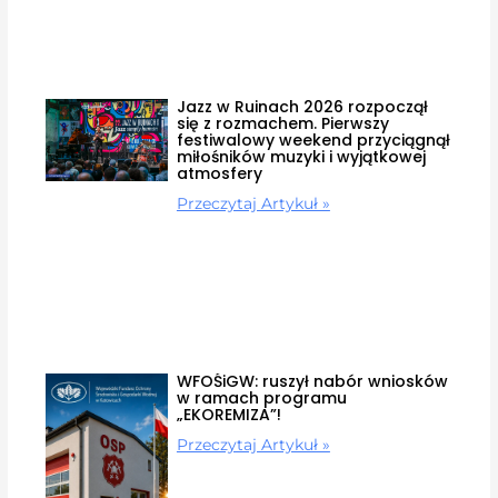
Jazz w Ruinach 2026 rozpoczął
się z rozmachem. Pierwszy
festiwalowy weekend przyciągnął
miłośników muzyki i wyjątkowej
atmosfery
Przeczytaj Artykuł »
WFOŚiGW: ruszył nabór wniosków
w ramach programu
„EKOREMIZA”!
Przeczytaj Artykuł »