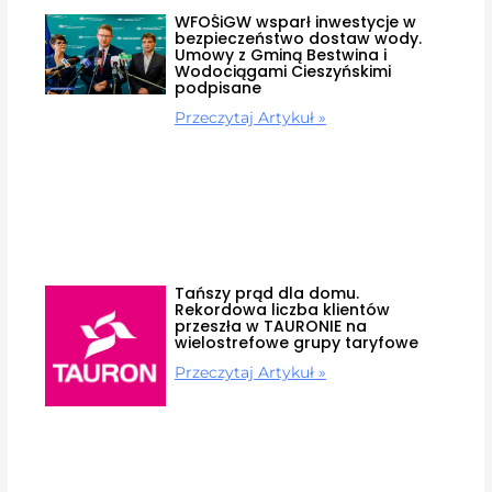
WFOŚiGW wsparł inwestycje w
bezpieczeństwo dostaw wody.
Umowy z Gminą Bestwina i
Wodociągami Cieszyńskimi
podpisane
Przeczytaj Artykuł »
Tańszy prąd dla domu.
Rekordowa liczba klientów
przeszła w TAURONIE na
wielostrefowe grupy taryfowe
Przeczytaj Artykuł »