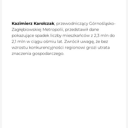
Kazimierz Karolczak
, przewodniczący Górnośląsko-
Zagłębiowskiej Metropolii, przedstawił dane
pokazujące spadek liczby mieszkańców z 2,3 mln do
2,1 mln w ciągu ośmiu lat. Zwrócił uwagę, że bez
wzrostu konkurencyjności regionowi grozi utrata
znaczenia gospodarczego.