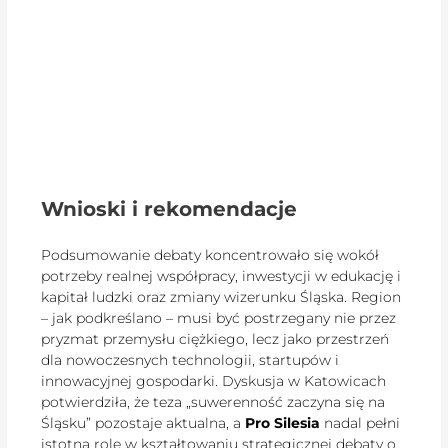
Wnioski i rekomendacje
Podsumowanie debaty koncentrowało się wokół
potrzeby realnej współpracy, inwestycji w edukację i
kapitał ludzki oraz zmiany wizerunku Śląska. Region
– jak podkreślano – musi być postrzegany nie przez
pryzmat przemysłu ciężkiego, lecz jako przestrzeń
dla nowoczesnych technologii, startupów i
innowacyjnej gospodarki. Dyskusja w Katowicach
potwierdziła, że teza „suwerenność zaczyna się na
Śląsku” pozostaje aktualna, a
Pro Silesia
nadal pełni
istotną rolę w kształtowaniu strategicznej debaty o