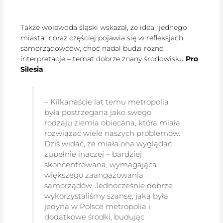
Także wojewoda śląski wskazał, że idea „jednego
miasta” coraz częściej pojawia się w refleksjach
samorządowców, choć nadal budzi różne
interpretacje – temat dobrze znany środowisku
Pro
Silesia
.
– Kilkanaście lat temu metropolia
była postrzegana jako swego
rodzaju ziemia obiecana, która miała
rozwiązać wiele naszych problemów.
Dziś widać, że miała ona wyglądać
zupełnie inaczej – bardziej
skoncentrowana, wymagająca
większego zaangażowania
samorządów. Jednocześnie dobrze
wykorzystaliśmy szansę, jaką była
jedyna w Polsce metropolia i
dodatkowe środki, budując