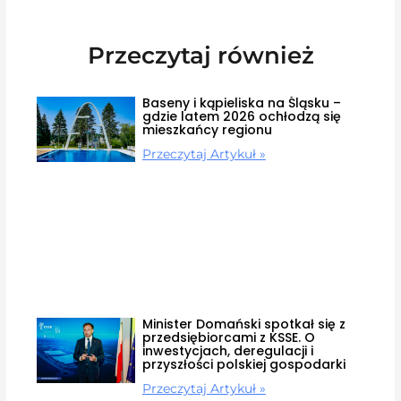
Przeczytaj również
Baseny i kąpieliska na Śląsku –
gdzie latem 2026 ochłodzą się
mieszkańcy regionu
Przeczytaj Artykuł »
Minister Domański spotkał się z
przedsiębiorcami z KSSE. O
inwestycjach, deregulacji i
przyszłości polskiej gospodarki
Przeczytaj Artykuł »