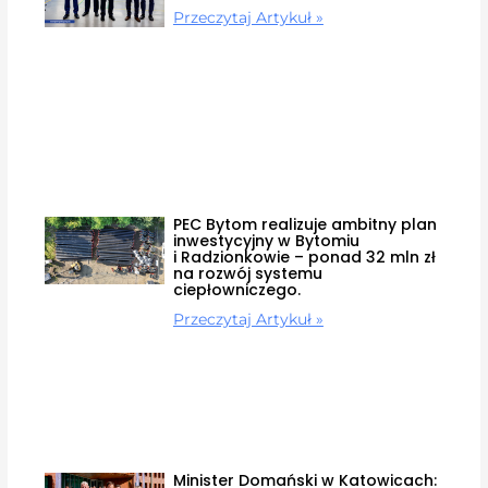
Przeczytaj Artykuł »
PEC Bytom realizuje ambitny plan
inwestycyjny w Bytomiu
i Radzionkowie – ponad 32 mln zł
na rozwój systemu
ciepłowniczego.
Przeczytaj Artykuł »
Minister Domański w Katowicach: