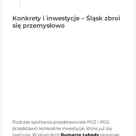
Konkrety i inwestycje – Śląsk zbroi
się przemysłowo
Podczas spotkania przedstawiciele PGZ i PGG
przedstawili konkretne inwestycje, które już się
realizują. W gliwickich
Bumarze Łabędy
powstaje