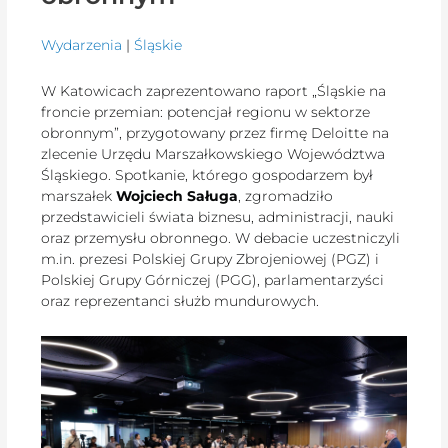
Wydarzenia
|
Śląskie
W Katowicach zaprezentowano raport „Śląskie na
froncie przemian: potencjał regionu w sektorze
obronnym”, przygotowany przez firmę Deloitte na
zlecenie Urzędu Marszałkowskiego Województwa
Śląskiego. Spotkanie, którego gospodarzem był
marszałek
Wojciech Saługa
, zgromadziło
przedstawicieli świata biznesu, administracji, nauki
oraz przemysłu obronnego. W debacie uczestniczyli
m.in. prezesi Polskiej Grupy Zbrojeniowej (PGZ) i
Polskiej Grupy Górniczej (PGG), parlamentarzyści
oraz reprezentanci służb mundurowych.