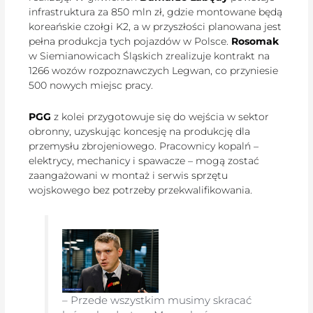
infrastruktura za 850 mln zł, gdzie montowane będą
koreańskie czołgi K2, a w przyszłości planowana jest
pełna produkcja tych pojazdów w Polsce.
Rosomak
w Siemianowicach Śląskich zrealizuje kontrakt na
1266 wozów rozpoznawczych Legwan, co przyniesie
500 nowych miejsc pracy.
PGG
z kolei przygotowuje się do wejścia w sektor
obronny, uzyskując koncesję na produkcję dla
przemysłu zbrojeniowego. Pracownicy kopalń –
elektrycy, mechanicy i spawacze – mogą zostać
zaangażowani w montaż i serwis sprzętu
wojskowego bez potrzeby przekwalifikowania.
– Przede wszystkim musimy skracać