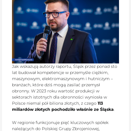
Jak wskazują autorzy raportu, Śląsk przez ponad sto
lat budował kompetencje w przemyśle ciężkim,
maszynowym, elektromaszynowym i hutniczym –
branżach, które dziś mogą zasilać przemysł
obronny. W 2023 roku wartość produkcji w
sektorach istotnych dla obronności wyniosła w
Polsce niemal pół biliona złotych, z czego
113
miliardów złotych pochodziło właśnie ze Śląska
.
W regionie funkcjonuje pięć kluczowych spółek
należących do Polskiej Grupy Zbrojeniowej,