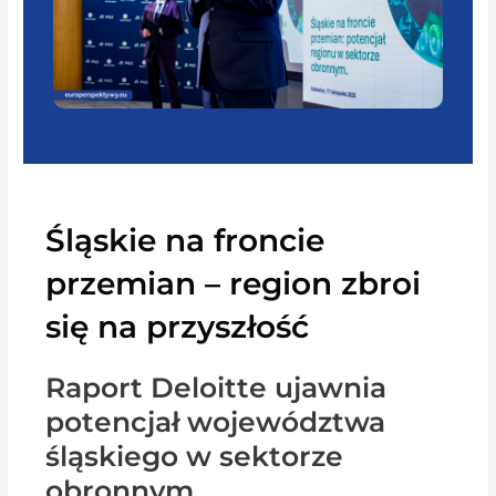
Śląskie na froncie
przemian – region zbroi
się na przyszłość
Raport Deloitte ujawnia
potencjał województwa
śląskiego w sektorze
obronnym