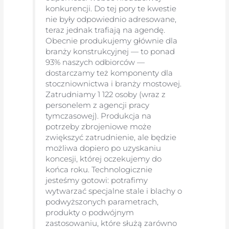
konkurencji. Do tej pory te kwestie
nie były odpowiednio adresowane,
teraz jednak trafiają na agendę.
Obecnie produkujemy głównie dla
branży konstrukcyjnej — to ponad
93% naszych odbiorców —
dostarczamy też komponenty dla
stoczniownictwa i branży mostowej.
Zatrudniamy 1 122 osoby (wraz z
personelem z agencji pracy
tymczasowej). Produkcja na
potrzeby zbrojeniowe może
zwiększyć zatrudnienie, ale będzie
możliwa dopiero po uzyskaniu
koncesji, której oczekujemy do
końca roku. Technologicznie
jesteśmy gotowi: potrafimy
wytwarzać specjalne stale i blachy o
podwyższonych parametrach,
produkty o podwójnym
zastosowaniu, które służą zarówno