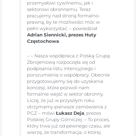
przemysłowi cywilnemu, jak i
sektorowi obronnemu. Teraz
pracujemy nad stroną formalno-
prawną, by te możliwości móc w
pełni wykorzystać. – powiedział
Adrian Siennicki, prezes Huty
Częstochowa
.
– – Nasza współpraca z Polską Grupą
Zbrojeniową rozpoczęła się od
podpisania listu intencyjnego i
porozumienia o współpracy. Obecnie
przygotowujemy się do uzyskania
koncesji, która pozwoli nam
formalnie wejść w sektor obronny.
Liczę, że już w przyszłym roku
otrzymamy pierwsze zamówienia z
PGZ – mówi
Łukasz Deja
, prezes
Polskiej Grupy Górniczej. – To proces,
który trwa już od pewnego czasu, ale
wierzę, że transformacja, o której