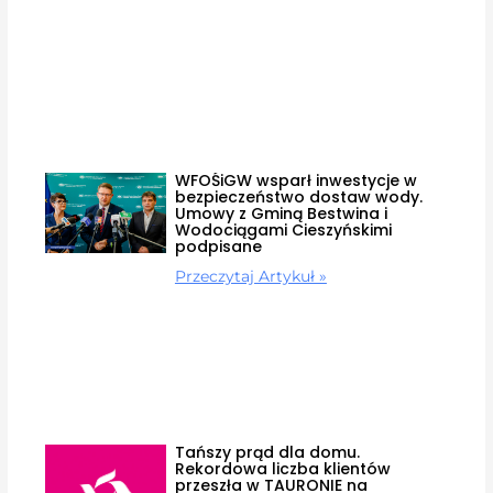
WFOŚiGW wsparł inwestycje w
bezpieczeństwo dostaw wody.
Umowy z Gminą Bestwina i
Wodociągami Cieszyńskimi
podpisane
Przeczytaj Artykuł »
Tańszy prąd dla domu.
Rekordowa liczba klientów
przeszła w TAURONIE na