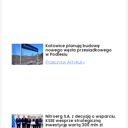
Katowice planują budowę
nowego węzła przesiadkowego
w Podlesiu
Przeczytaj Artykuł »
Nitroerg S.A. z decyzją o wsparciu.
KSSE wesprze strategiczną
inwestycję wartą 300 mln zł