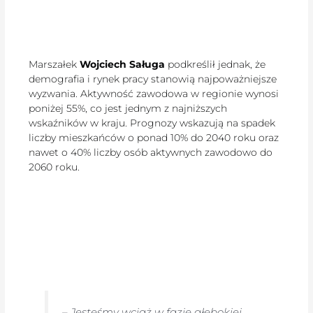
Marszałek
Wojciech Saługa
podkreślił jednak, że
demografia i rynek pracy stanowią najpoważniejsze
wyzwania. Aktywność zawodowa w regionie wynosi
poniżej 55%, co jest jednym z najniższych
wskaźników w kraju. Prognozy wskazują na spadek
liczby mieszkańców o ponad 10% do 2040 roku oraz
nawet o 40% liczby osób aktywnych zawodowo do
2060 roku.
–
Jesteśmy wciąż w fazie głębokiej