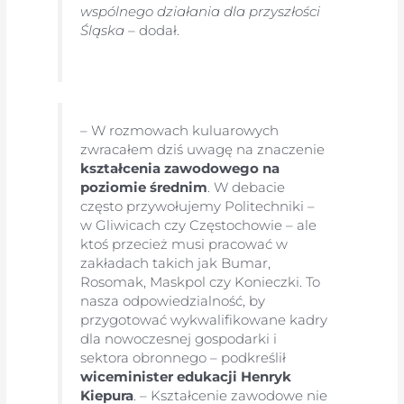
wspólnego działania dla przyszłości
Śląska
– dodał.
– W rozmowach kuluarowych
zwracałem dziś uwagę na znaczenie
kształcenia zawodowego na
poziomie średnim
. W debacie
często przywołujemy Politechniki –
w Gliwicach czy Częstochowie – ale
ktoś przecież musi pracować w
zakładach takich jak Bumar,
Rosomak, Maskpol czy Konieczki. To
nasza odpowiedzialność, by
przygotować wykwalifikowane kadry
dla nowoczesnej gospodarki i
sektora obronnego – podkreślił
wiceminister edukacji Henryk
Kiepura
. – Kształcenie zawodowe nie