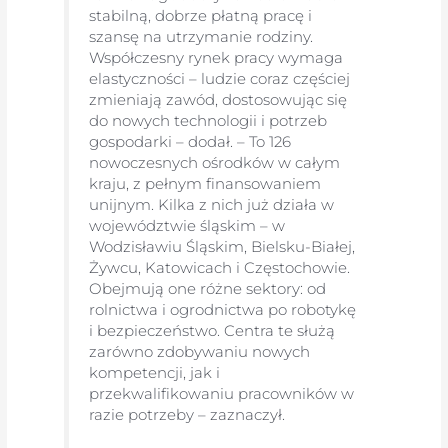
stabilną, dobrze płatną pracę i
szansę na utrzymanie rodziny.
Współczesny rynek pracy wymaga
elastyczności – ludzie coraz częściej
zmieniają zawód, dostosowując się
do nowych technologii i potrzeb
gospodarki – dodał. – To 126
nowoczesnych ośrodków w całym
kraju, z pełnym finansowaniem
unijnym. Kilka z nich już działa w
województwie śląskim – w
Wodzisławiu Śląskim, Bielsku-Białej,
Żywcu, Katowicach i Częstochowie.
Obejmują one różne sektory: od
rolnictwa i ogrodnictwa po robotykę
i bezpieczeństwo. Centra te służą
zarówno zdobywaniu nowych
kompetencji, jak i
przekwalifikowaniu pracowników w
razie potrzeby – zaznaczył.