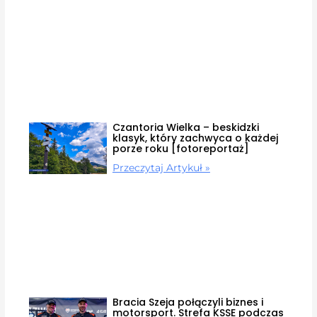
Czantoria Wielka – beskidzki
klasyk, który zachwyca o każdej
porze roku [fotoreportaż]
Przeczytaj Artykuł »
Bracia Szeja połączyli biznes i
motorsport. Strefa KSSE podczas