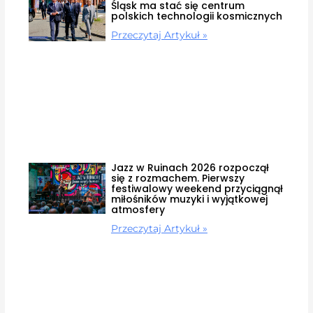
Śląsk ma stać się centrum
polskich technologii kosmicznych
Przeczytaj Artykuł »
Jazz w Ruinach 2026 rozpoczął
się z rozmachem. Pierwszy
festiwalowy weekend przyciągnął
miłośników muzyki i wyjątkowej
atmosfery
Przeczytaj Artykuł »