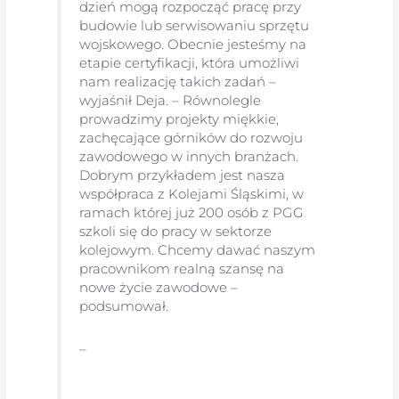
dzień mogą rozpocząć pracę przy
budowie lub serwisowaniu sprzętu
wojskowego. Obecnie jesteśmy na
etapie certyfikacji, która umożliwi
nam realizację takich zadań –
wyjaśnił Deja. – Równolegle
prowadzimy projekty miękkie,
zachęcające górników do rozwoju
zawodowego w innych branżach.
Dobrym przykładem jest nasza
współpraca z Kolejami Śląskimi, w
ramach której już 200 osób z PGG
szkoli się do pracy w sektorze
kolejowym. Chcemy dawać naszym
pracownikom realną szansę na
nowe życie zawodowe –
podsumował.
–