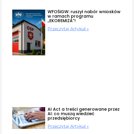
WFOŚiGW: ruszył nabór wniosków
w ramach programu
„EKOREMIZA”!
Przeczytaj Artykuł »
AI Act a treści generowane przez
AI: co muszą wiedzieć
przedsiębiorcy
Przeczytaj Artykuł »