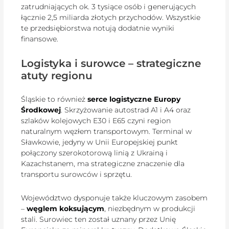
zatrudniających ok. 3 tysiące osób i generujących
łącznie 2,5 miliarda złotych przychodów. Wszystkie
te przedsiębiorstwa notują dodatnie wyniki
finansowe.
Logistyka i surowce – strategiczne
atuty regionu
Śląskie to również
serce logistyczne Europy
Środkowej
. Skrzyżowanie autostrad A1 i A4 oraz
szlaków kolejowych E30 i E65 czyni region
naturalnym węzłem transportowym. Terminal w
Sławkowie, jedyny w Unii Europejskiej punkt
połączony szerokotorową linią z Ukrainą i
Kazachstanem, ma strategiczne znaczenie dla
transportu surowców i sprzętu.
Województwo dysponuje także kluczowym zasobem
–
węglem koksującym
, niezbędnym w produkcji
stali. Surowiec ten został uznany przez Unię