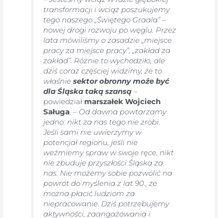
transformacji i wciąż poszukujemy
tego naszego „Świętego Graala” –
nowej drogi rozwoju po węglu. Przez
lata mówiliśmy o zasadzie „miejsce
pracy za miejsce pracy”, „zakład za
zakład”. Różnie to wychodziło, ale
dziś coraz częściej widzimy, że to
właśnie
sektor obronny może być
dla Śląska taką szansą
–
powiedział
marszałek Wojciech
Saługa
. –
Od dawna powtarzamy
jedno: nikt za nas tego nie zrobi.
Jeśli sami nie uwierzymy w
potencjał regionu, jeśli nie
weźmiemy spraw w swoje ręce, nikt
nie zbuduje przyszłości Śląska za
nas. Nie możemy sobie pozwolić na
powrót do myślenia z lat 90., że
można płacić ludziom za
niepracowanie. Dziś potrzebujemy
aktywności, zaangażowania i