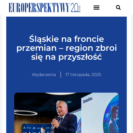
Pierwsze Forum Transformacji Gospodarczej Śląska
Śląskie na froncie
przemian – region zbroi
się na przyszłość
Wydarzenia
17 listopada, 2025