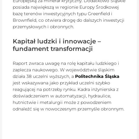
Europejską za minerał krytyczny. Dodatkowo Śląskie
posiada największą w regionie Europy Środkowej
bazę terenów inwestycyjnych typu Greenfield i
Brownfield, co otwiera drogę do dalszych inwestycji
przemysłowych i obronnych.
Kapitał ludzki i innowacje –
fundament transformacji
Raport zwraca uwagę na rolę kapitału ludzkiego i
zaplecza naukowego. W województwie śląskim
działa 38 uczelni wyższych, a
Politechnika Śląska
jest wskazywana jako przykład uczelni szybko
reagującej na potrzeby rynku. Kadra inżynierska z
doświadczeniem w automatyzacji, hydraulice,
hutnictwie i metalurgii może z powodzeniem
odnaleźć się w nowoczesnym przemyśle obronnym.