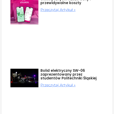
przewidywalne koszty
Przeczytaj Artykuł »
Bolid elektryczny SW-06
zaprezentowany przez
studentów Politechniki Śląskiej
Przeczytaj Artykuł »