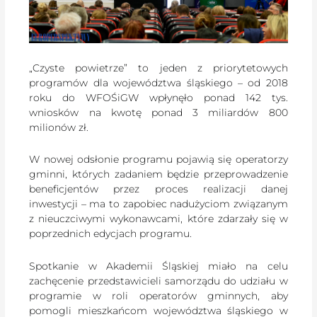
„Czyste powietrze” to jeden z priorytetowych
programów dla województwa śląskiego – od 2018
roku do WFOŚiGW wpłynęło ponad 142 tys.
wniosków na kwotę ponad 3 miliardów 800
milionów zł.
W nowej odsłonie programu pojawią się operatorzy
gminni, których zadaniem będzie przeprowadzenie
beneficjentów przez proces realizacji danej
inwestycji – ma to zapobiec nadużyciom związanym
z nieuczciwymi wykonawcami, które zdarzały się w
poprzednich edycjach programu.
Spotkanie w Akademii Śląskiej miało na celu
zachęcenie przedstawicieli samorządu do udziału w
programie w roli operatorów gminnych, aby
pomogli mieszkańcom województwa śląskiego w