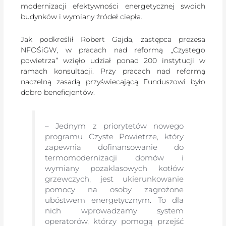
modernizacji efektywności energetycznej swoich
budynków i wymiany źródeł ciepła.
Jak podkreślił Robert Gajda, zastępca prezesa
NFOŚiGW, w pracach nad reformą „Czystego
powietrza” wzięło udział ponad 200 instytucji w
ramach konsultacji. Przy pracach nad reformą
naczelną zasadą przyświecającą Funduszowi było
dobro beneficjentów.
– Jednym z priorytetów nowego
programu Czyste Powietrze, który
zapewnia dofinansowanie do
termomodernizacji domów i
wymiany pozaklasowych kotłów
grzewczych, jest ukierunkowanie
pomocy na osoby zagrożone
ubóstwem energetycznym. To dla
nich wprowadzamy system
operatorów, którzy pomogą przejść