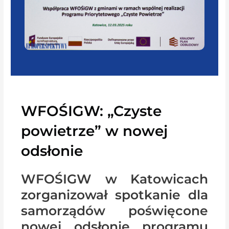
WFOŚIGW: „Czyste
powietrze” w nowej
odsłonie
WFOŚIGW w Katowicach
zorganizował spotkanie dla
samorządów poświęcone
nowej odsłonie programu