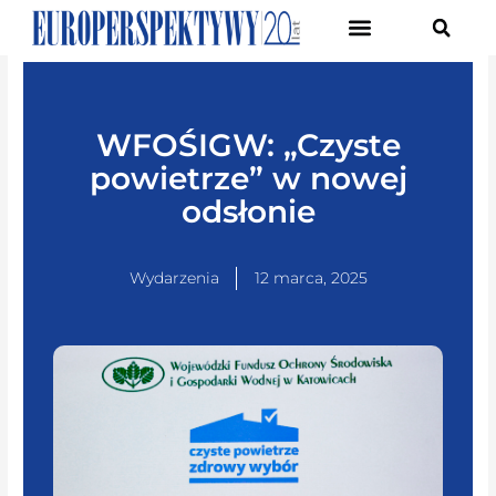
Pierwsze Forum Transformacji Gospodarczej Śląska
WFOŚIGW: „Czyste
powietrze” w nowej
odsłonie
Wydarzenia
12 marca, 2025