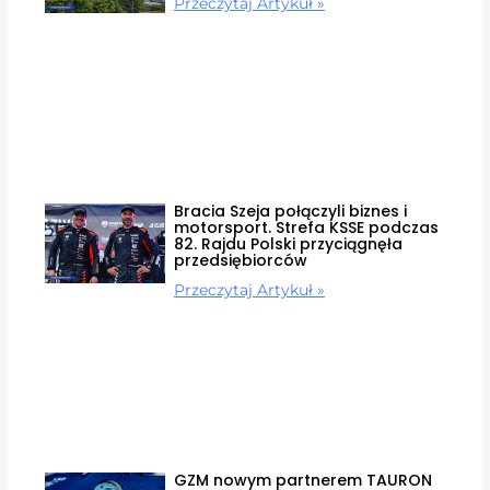
Przeczytaj Artykuł »
Bracia Szeja połączyli biznes i
motorsport. Strefa KSSE podczas
82. Rajdu Polski przyciągnęła
przedsiębiorców
Przeczytaj Artykuł »
GZM nowym partnerem TAURON