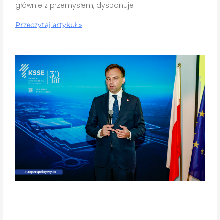
głównie z przemysłem, dysponuje
Przeczytaj artykuł »