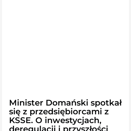
Minister Domański spotkał
się z przedsiębiorcami z
KSSE. O inwestycjach,
deregulacji i przyszłości