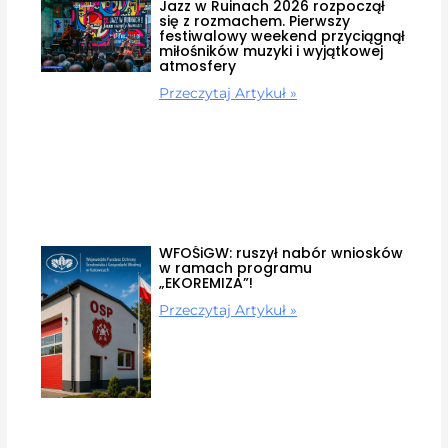
Jazz w Ruinach 2026 rozpoczął
się z rozmachem. Pierwszy
festiwalowy weekend przyciągnął
miłośników muzyki i wyjątkowej
atmosfery
Przeczytaj Artykuł »
WFOŚiGW: ruszył nabór wniosków
w ramach programu
„EKOREMIZA”!
Przeczytaj Artykuł »