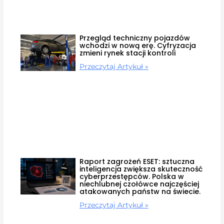
Przegląd techniczny pojazdów
wchodzi w nową erę. Cyfryzacja
zmieni rynek stacji kontroli
Przeczytaj Artykuł »
Raport zagrożeń ESET: sztuczna
inteligencja zwiększa skuteczność
cyberprzestępców. Polska w
niechlubnej czołówce najczęściej
atakowanych państw na świecie.
Przeczytaj Artykuł »