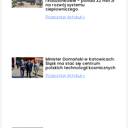
i Radzionkowie – ponad 32 mln zł
na rozwój systemu
ciepłowniczego.
Przeczytaj Artykuł »
Minister Domański w Katowicach:
Śląsk ma stać się centrum
polskich technologii kosmicznych
Przeczytaj Artykuł »