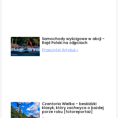
Samochody wyścigowe w akcji –
Rajd Polski na zdjęciach
Przeczytaj Artykuł »
Czantoria Wielka – beskidzki
klasyk, który zachwyca o każdej
porze roku [fotoreportaż]