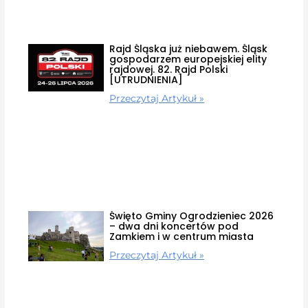
Rajd Śląska już niebawem. Śląsk
gospodarzem europejskiej elity
rajdowej. 82. Rajd Polski
[UTRUDNIENIA]
Przeczytaj Artykuł »
Święto Gminy Ogrodzieniec 2026
– dwa dni koncertów pod
Zamkiem i w centrum miasta
Przeczytaj Artykuł »