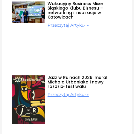
Wakacyjny Business Mixer
Śląskiego Klubu Biznesu –
networking i inspiracje w
Katowicach
Przeczytaj Artykuł »
Jazz w Ruinach 2026: mural
Michała Urbaniaka i nowy
rozdział festiwalu
Przeczytaj Artykuł »