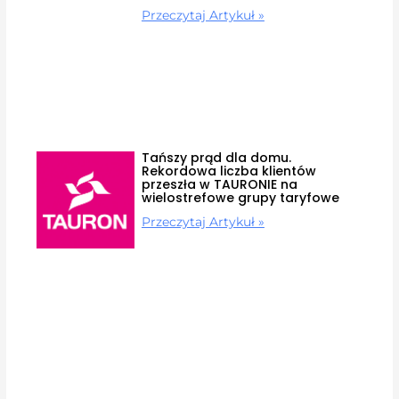
Przeczytaj Artykuł »
Tańszy prąd dla domu.
Rekordowa liczba klientów
przeszła w TAURONIE na
wielostrefowe grupy taryfowe
Przeczytaj Artykuł »