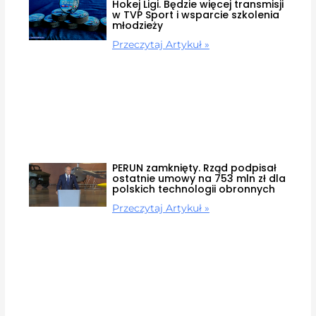
Hokej Ligi. Będzie więcej transmisji
w TVP Sport i wsparcie szkolenia
młodzieży
Przeczytaj Artykuł »
PERUN zamknięty. Rząd podpisał
ostatnie umowy na 753 mln zł dla
polskich technologii obronnych
Przeczytaj Artykuł »