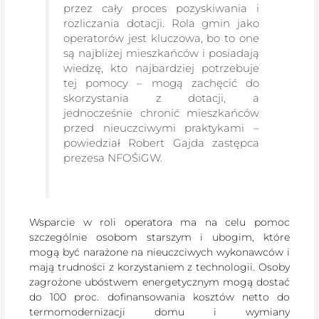
przez cały proces pozyskiwania i
rozliczania dotacji. Rola gmin jako
operatorów jest kluczowa, bo to one
są najbliżej mieszkańców i posiadają
wiedzę, kto najbardziej potrzebuje
tej pomocy – mogą zachęcić do
skorzystania z dotacji, a
jednocześnie chronić mieszkańców
przed nieuczciwymi praktykami –
powiedział Robert Gajda zastępca
prezesa NFOŚiGW.
Wsparcie w roli operatora ma na celu pomoc
szczególnie osobom starszym i ubogim, które
mogą być narażone na nieuczciwych wykonawców i
mają trudności z korzystaniem z technologii. Osoby
zagrożone ubóstwem energetycznym mogą dostać
do 100 proc. dofinansowania kosztów netto do
termomodernizacji domu i wymiany