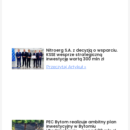
Nitroerg S.A. z decyzją o wsparciu.
KSSE wesprze strategiczną
inwestycję wartą 300 mln zł
Przeczytaj Artykuł »
PEC Bytom realizuje ambitny plan
inwestycyjny w Bytomiu