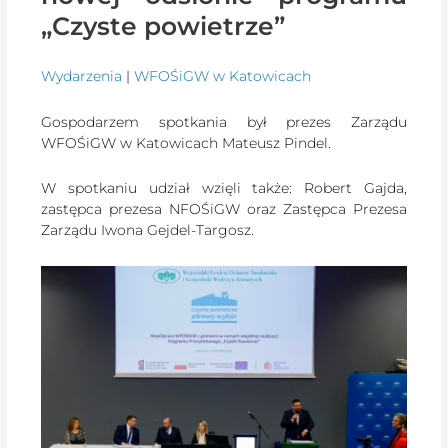
„Czyste powietrze”
Wydarzenia
|
WFOŚiGW w Katowicach
Gospodarzem spotkania był prezes Zarządu
WFOŚiGW w Katowicach Mateusz Pindel.
W spotkaniu udział wzięli także: Robert Gajda,
zastępca prezesa NFOŚiGW oraz Zastępca Prezesa
Zarządu Iwona Gejdel-Targosz.