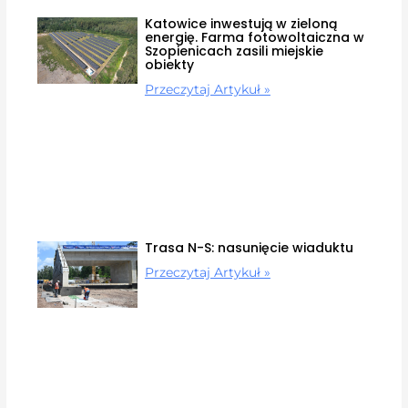
Katowice inwestują w zieloną
energię. Farma fotowoltaiczna w
Szopienicach zasili miejskie
obiekty
Przeczytaj Artykuł »
Trasa N-S: nasunięcie wiaduktu
Przeczytaj Artykuł »