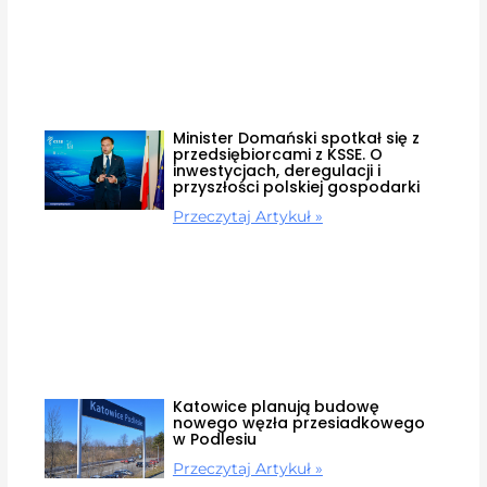
Minister Domański spotkał się z
przedsiębiorcami z KSSE. O
inwestycjach, deregulacji i
przyszłości polskiej gospodarki
Przeczytaj Artykuł »
Katowice planują budowę
nowego węzła przesiadkowego
w Podlesiu
Przeczytaj Artykuł »