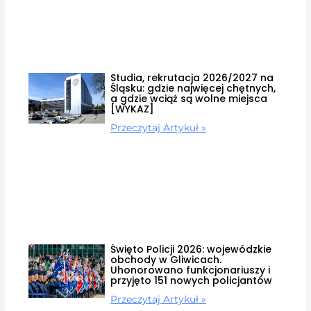
Studia, rekrutacja 2026/2027 na
Śląsku: gdzie najwięcej chętnych,
a gdzie wciąż są wolne miejsca
[WYKAZ]
Przeczytaj Artykuł »
Święto Policji 2026: wojewódzkie
obchody w Gliwicach.
Uhonorowano funkcjonariuszy i
przyjęto 151 nowych policjantów
Przeczytaj Artykuł »