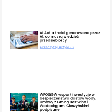
AI Act a treści generowane przez
AI: co muszą wiedzieć
przedsiębiorcy
Przeczytaj Artykuł »
WFOŚiGW wsparł inwestycje w
bezpieczeństwo dostaw wody.
Umowy z Gminą Bestwina i
Wodociągami Cieszyńskimi
podpisane