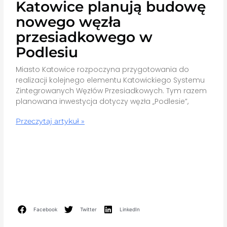
Katowice planują budowę
nowego węzła
przesiadkowego w
Podlesiu
Miasto Katowice rozpoczyna przygotowania do
realizacji kolejnego elementu Katowickiego Systemu
Zintegrowanych Węzłów Przesiadkowych. Tym razem
planowana inwestycja dotyczy węzła „Podlesie”,
Przeczytaj artykuł »
Facebook
Twitter
LinkedIn