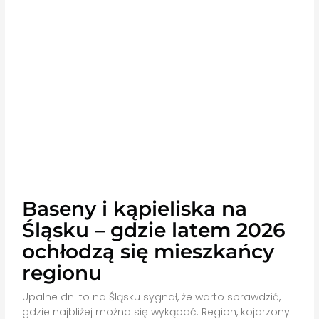
Baseny i kąpieliska na
Śląsku – gdzie latem 2026
ochłodzą się mieszkańcy
regionu
Upalne dni to na Śląsku sygnał, że warto sprawdzić,
gdzie najbliżej można się wykąpać. Region, kojarzony