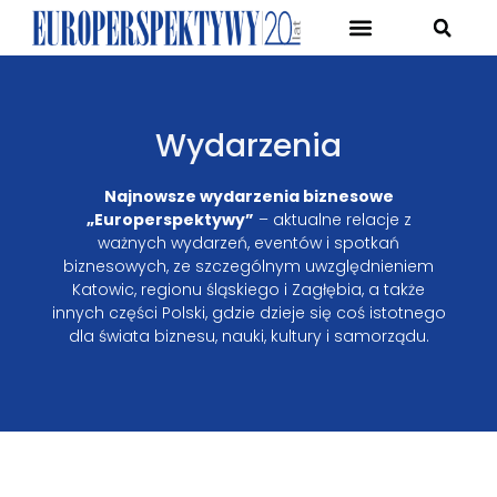
Pierwsze Forum Transformacji Gospodarczej Śląska
Wydarzenia
Najnowsze wydarzenia biznesowe
„Europerspektywy”
– aktualne relacje z
ważnych wydarzeń, eventów i spotkań
biznesowych, ze szczególnym uwzględnieniem
Katowic, regionu śląskiego i Zagłębia, a także
innych części Polski, gdzie dzieje się coś istotnego
dla świata biznesu, nauki, kultury i samorządu.