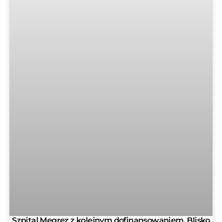
Szpital Megrez z kolejnym dofinansowaniem. Blisko