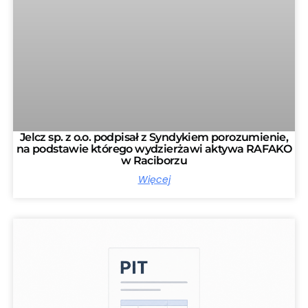
Jelcz sp. z o.o. podpisał z Syndykiem porozumienie,
na podstawie którego wydzierżawi aktywa RAFAKO
w Raciborzu
Więcej