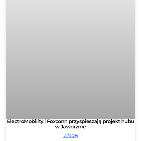
ElectroMobility i Foxconn przyspieszają projekt hubu
w Jaworznie
Więcej