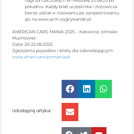
nagród rzeczowych w niedzielę 20.06.25 po
południu. Każdy bilet uczestnika i zlotowicza
bierze udział w losowaniu po zarejestrowaniu
go na www.acm.wygrywando.pl.
AMERICAN CARS MANIA 2025 – Katowice, lotnisko
Muchowiec
Data: 20-22.06.2025
Zgłoszenia pojazdów i bilety dla odwiedzających:
www.americancarsmania.pl
Udostępnij artykuł: