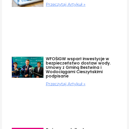
Przeczytaj Artykuł »
WFOŚiGW wsparł inwestycje w
bezpieczeństwo dostaw wody.
Umowy z Gminą Bestwina i
Wodociągami Cieszyńskimi
podpisane
Przeczytaj Artykuł »