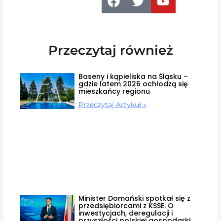
Przeczytaj również
Baseny i kąpieliska na Śląsku –
gdzie latem 2026 ochłodzą się
mieszkańcy regionu
Przeczytaj Artykuł »
Minister Domański spotkał się z
przedsiębiorcami z KSSE. O
inwestycjach, deregulacji i
przyszłości polskiej gospodarki