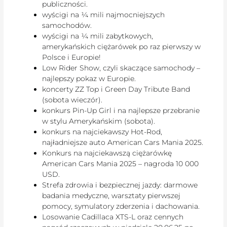
publiczności.
wyścigi na ¼ mili najmocniejszych
samochodów.
wyścigi na ¼ mili zabytkowych,
amerykańskich ciężarówek po raz pierwszy w
Polsce i Europie!
Low Rider Show, czyli skaczące samochody –
najlepszy pokaz w Europie.
koncerty ZZ Top i Green Day Tribute Band
(sobota wieczór).
konkurs Pin-Up Girl i na najlepsze przebranie
w stylu Amerykańskim (sobota).
konkurs na najciekawszy Hot-Rod,
najładniejsze auto American Cars Mania 2025.
Konkurs na najciekawszą ciężarówkę
American Cars Mania 2025 – nagroda 10 000
USD.
Strefa zdrowia i bezpiecznej jazdy: darmowe
badania medyczne, warsztaty pierwszej
pomocy, symulatory zderzenia i dachowania.
Losowanie Cadillaca XTS-L oraz cennych