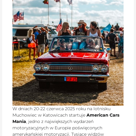
W dniach 20-22 czerwca 2025 roku na lotnisku
Muchowiec w Katowicach startuje
American Cars
Mania
, jedno z największych wydarzeń
motoryzacyjnych w Europie poświęconych
amerykańskiej motoryzacji. Tysiące widzów