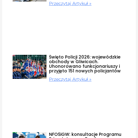
Przeczytaj Artykuł »
Święto Policji 2026: wojewódzkie
obchody w Gliwicach.
Uhonorowano funkcjonariuszy i
przyjęto 151 nowych policjantów
Przeczytaj Artykuł »
NFOŚiGW: konsultacje Programu