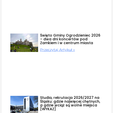
Święto Gminy Ogrodzieniec 2026
– dwa dni koncertów pod
Zamkiem i w centrum miasta
Przeczytaj Artykuł »
Studia, rekrutacja 2026/2027 na
Śląsku: gdzie najwięcej chętnych,
a gdzie wciąż są wolne miejsca
[WYKAZ]