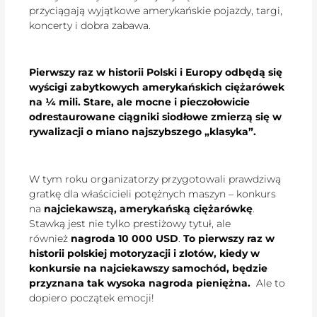
przyciągają wyjątkowe amerykańskie pojazdy, targi,
koncerty i dobra zabawa.
Pierwszy raz w historii Polski i Europy odbędą się
wyścigi zabytkowych amerykańskich ciężarówek
na ¼ mili. Stare, ale mocne i pieczołowicie
odrestaurowane ciągniki siodłowe zmierzą się w
rywalizacji o miano najszybszego „klasyka”.
W tym roku organizatorzy przygotowali prawdziwą
gratkę dla właścicieli potężnych maszyn – konkurs
na
najciekawszą, amerykańską ciężarówkę
.
Stawką jest nie tylko prestiżowy tytuł, ale
również
nagroda 10 000 USD
.
To pierwszy raz w
historii polskiej motoryzacji i zlotów, kiedy w
konkursie na najciekawszy samochód, będzie
przyznana tak wysoka nagroda pieniężna.
Ale to
dopiero początek emocji!