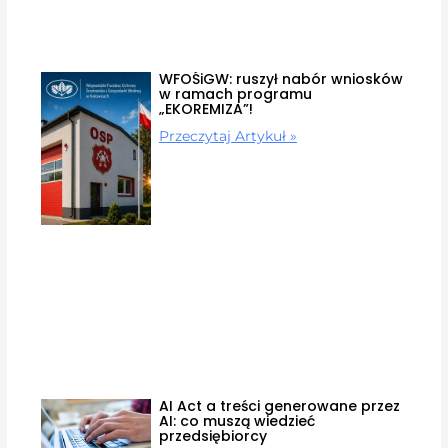
WFOŚiGW: ruszył nabór wniosków
w ramach programu
„EKOREMIZA”!
Przeczytaj Artykuł »
AI Act a treści generowane przez
AI: co muszą wiedzieć
przedsiębiorcy