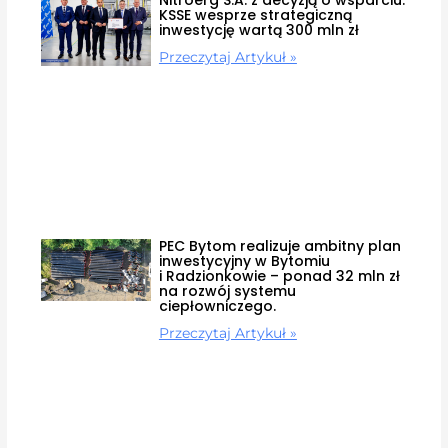
KSSE wesprze strategiczną
inwestycję wartą 300 mln zł
Przeczytaj Artykuł »
PEC Bytom realizuje ambitny plan
inwestycyjny w Bytomiu
i Radzionkowie – ponad 32 mln zł
na rozwój systemu
ciepłowniczego.
Przeczytaj Artykuł »