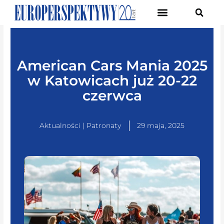
Pierwsze Forum Transformacji Gospodarczej Śląska
American Cars Mania 2025
w Katowicach już 20-22
czerwca
Aktualności | Patronaty
29 maja, 2025