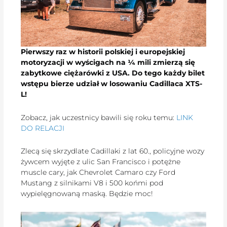
Pierwszy raz w historii polskiej i europejskiej
motoryzacji w wyścigach na ¼ mili zmierzą się
zabytkowe ciężarówki z USA. Do tego każdy bilet
wstępu bierze udział w losowaniu Cadillaca XTS-
L!
Zobacz, jak uczestnicy bawili się roku temu:
LINK
DO RELACJI
Zlecą się skrzydlate Cadillaki z lat 60., policyjne wozy
żywcem wyjęte z ulic San Francisco i potężne
muscle cary, jak Chevrolet Camaro czy Ford
Mustang z silnikami V8 i 500 końmi pod
wypielęgnowaną maską. Będzie moc!