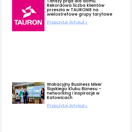
Tańszy prąd dla domu.
Rekordowa liczba klientów
przeszła w TAURONIE na
wielostrefowe grupy taryfowe
Przeczytaj Artykuł »
Wakacyjny Business Mixer
Śląskiego Klubu Biznesu –
networking i inspiracje w
Katowicach
Przeczytaj Artykuł »