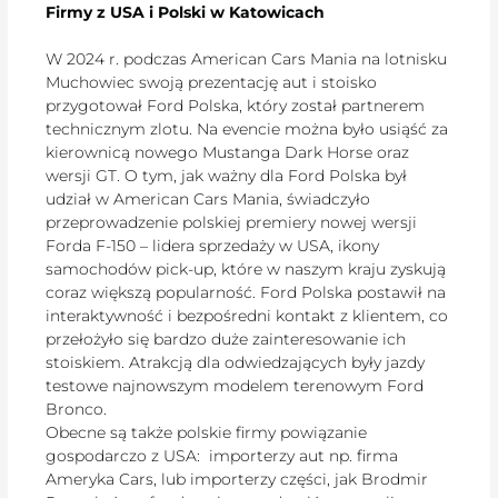
Firmy z USA i Polski w Katowicach
W 2024 r. podczas American Cars Mania na lotnisku
Muchowiec swoją prezentację aut i stoisko
przygotował Ford Polska, który został partnerem
technicznym zlotu. Na evencie można było usiąść za
kierownicą nowego Mustanga Dark Horse oraz
wersji GT. O tym, jak ważny dla Ford Polska był
udział w American Cars Mania, świadczyło
przeprowadzenie polskiej premiery nowej wersji
Forda F-150 – lidera sprzedaży w USA, ikony
samochodów pick-up, które w naszym kraju zyskują
coraz większą popularność. Ford Polska postawił na
interaktywność i bezpośredni kontakt z klientem, co
przełożyło się bardzo duże zainteresowanie ich
stoiskiem. Atrakcją dla odwiedzających były jazdy
testowe najnowszym modelem terenowym Ford
Bronco.
Obecne są także polskie firmy powiązanie
gospodarczo z USA: importerzy aut np. firma
Ameryka Cars, lub importerzy części, jak Brodmir