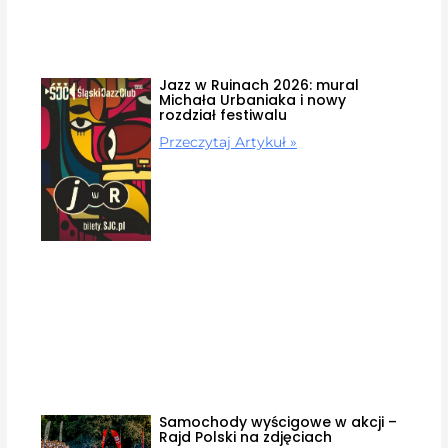
Jazz w Ruinach 2026: mural
Michała Urbaniaka i nowy
rozdział festiwalu
Przeczytaj Artykuł »
Samochody wyścigowe w akcji –
Rajd Polski na zdjęciach