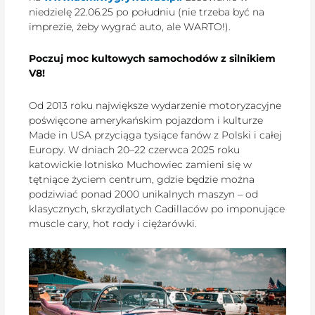
niedzielę 22.06.25 po południu (nie trzeba być na
imprezie, żeby wygrać auto, ale WARTO!).
Poczuj moc kultowych samochodów z silnikiem
V8!
Od 2013 roku największe wydarzenie motoryzacyjne
poświęcone amerykańskim pojazdom i kulturze
Made in USA przyciąga tysiące fanów z Polski i całej
Europy. W dniach 20–22 czerwca 2025 roku
katowickie lotnisko Muchowiec zamieni się w
tętniące życiem centrum, gdzie będzie można
podziwiać ponad 2000 unikalnych maszyn – od
klasycznych, skrzydlatych Cadillaców po imponujące
muscle cary, hot rody i ciężarówki.