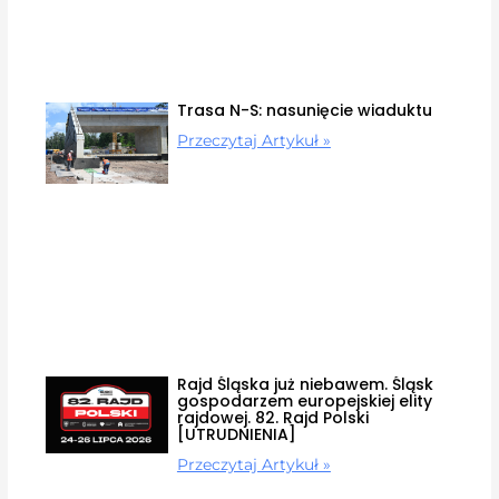
Trasa N-S: nasunięcie wiaduktu
Przeczytaj Artykuł »
Rajd Śląska już niebawem. Śląsk
gospodarzem europejskiej elity
rajdowej. 82. Rajd Polski
[UTRUDNIENIA]
Przeczytaj Artykuł »