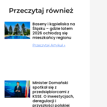
Przeczytaj również
Baseny i kąpieliska na
Śląsku – gdzie latem
2026 ochłodzą się
mieszkańcy regionu
Przeczytaj Artykuł »
Minister Domański
spotkał się z
przedsiębiorcami z
KSSE. O inwestycjach,
deregulacji i
przyszłości polskiej