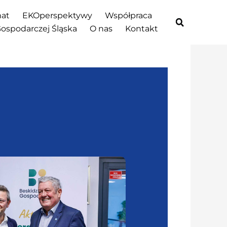
at
EKOperspektywy
Współpraca
Gospodarczej Śląska
O nas
Kontakt