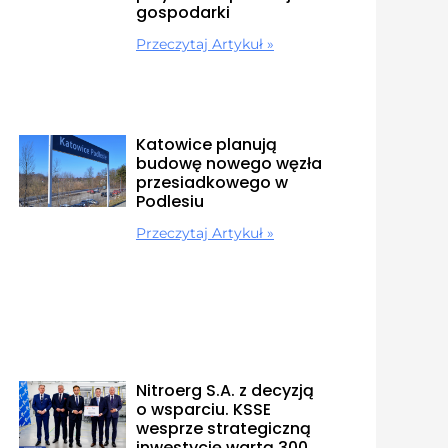
gospodarki
Przeczytaj Artykuł »
Katowice planują
budowę nowego węzła
przesiadkowego w
Podlesiu
Przeczytaj Artykuł »
Nitroerg S.A. z decyzją
o wsparciu. KSSE
wesprze strategiczną
inwestycję wartą 300