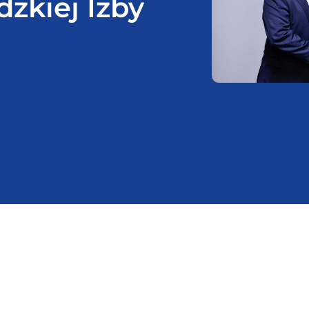
zkiej Izby