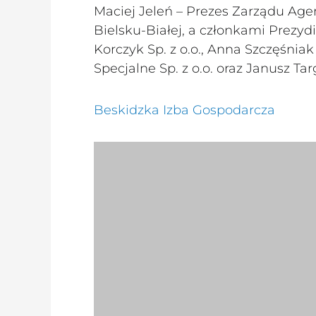
Maciej Jeleń – Prezes Zarządu Ag
Bielsku-Białej, a członkami Prezy
Korczyk Sp. z o.o., Anna Szczęśni
Specjalne Sp. z o.o. oraz Janusz Tar
Beskidzka Izba Gospodarcza