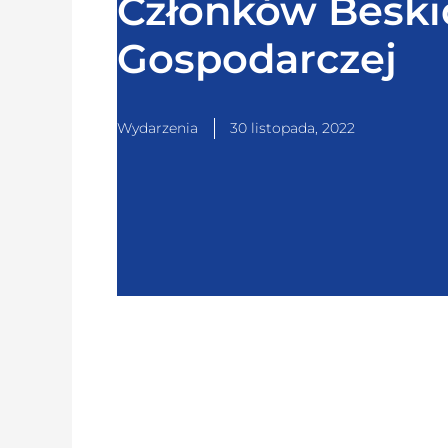
Członków Beskid
Gospodarczej
Wydarzenia
30 listopada, 2022