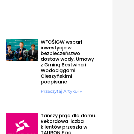
WFOŚiGW wsparł
inwestycje w
bezpieczeństwo
dostaw wody. Umowy
z Gminą Bestwina i
Wodociągami
Cieszyńskimi
podpisane
Przeczytaj Artykuł »
Tańszy prąd dla domu.
Rekordowa liczba
klientów przeszła w
TAURONIE na