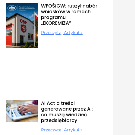
WFOŚiGW: ruszył nabór
wniosków w ramach
programu
„EKOREMIZA”!
Przeczytaj Artykuł »
AI Act a treści
generowane przez AI:
co muszą wiedzieć
przedsiębiorcy
Przeczytaj Artykuł »