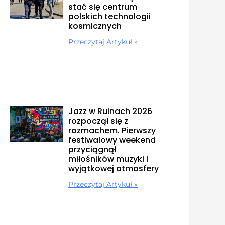
stać się centrum
polskich technologii
kosmicznych
Przeczytaj Artykuł »
Jazz w Ruinach 2026
rozpoczął się z
rozmachem. Pierwszy
festiwalowy weekend
przyciągnął
miłośników muzyki i
wyjątkowej atmosfery
Przeczytaj Artykuł »